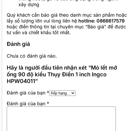
xây dựng
Quý khách cần báo giá theo danh mục sản phẩm hoặc
lấy số lượng lớn vui lòng liên hệ
hotline: 0866617579
hoặc điền thông tin tại chuyên mục “Báo giá” để được
tư vấn và chiết khấu tốt nhất.
Đánh giá
Chưa có đánh giá nào.
Hãy là người đầu tiên nhận xét “Mỏ lết mở
ống 90 độ kiểu Thụy Điển 1 inch Ingco
HPW04011”
Đánh giá của bạn
*
Đánh giá của bạn
*