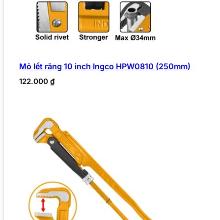
Mỏ lết răng 10 inch Ingco HPW0810 (250mm)
122.000
₫