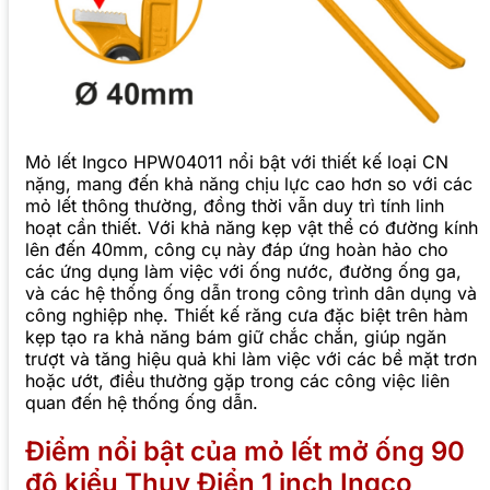
Mỏ lết Ingco HPW04011 nổi bật với thiết kế loại CN
nặng, mang đến khả năng chịu lực cao hơn so với các
mỏ lết thông thường, đồng thời vẫn duy trì tính linh
hoạt cần thiết. Với khả năng kẹp vật thể có đường kính
lên đến 40mm, công cụ này đáp ứng hoàn hảo cho
các ứng dụng làm việc với ống nước, đường ống ga,
và các hệ thống ống dẫn trong công trình dân dụng và
công nghiệp nhẹ. Thiết kế răng cưa đặc biệt trên hàm
kẹp tạo ra khả năng bám giữ chắc chắn, giúp ngăn
trượt và tăng hiệu quả khi làm việc với các bề mặt trơn
hoặc ướt, điều thường gặp trong các công việc liên
quan đến hệ thống ống dẫn.
Điểm nổi bật của mỏ lết mở ống 90
độ kiểu Thụy Điển 1 inch Ingco