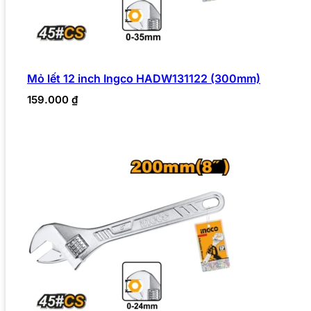
Mỏ lết 12 inch Ingco HADW131122 (300mm)
159.000
₫