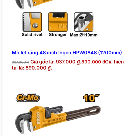
Mỏ lết răng 48 inch Ingco HPW0848 (1200mm)
Giá gốc là: 937.000 ₫.
Giá hiện
890.000
₫
937.000
₫
tại là: 890.000 ₫.