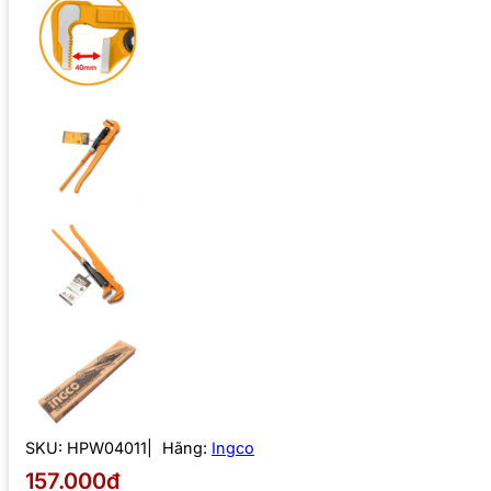
SKU:
HPW04011
Hãng:
Ingco
157.000₫