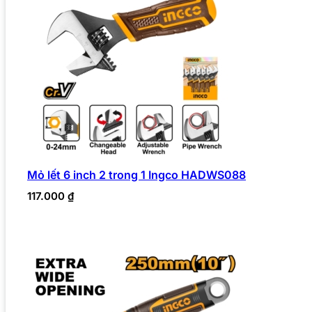
Mỏ lết 6 inch 2 trong 1 Ingco HADWS088
117.000
₫