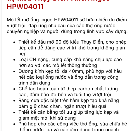
HPW04011
Mỏ lết mở ống Ingco HPW04011 sở hữu nhiều ưu điểm
vượt trội, đáp ứng nhu cầu của các thợ ống nước
chuyên nghiệp và người dùng trong lĩnh vực xây dựng:
Thiết kế đầu mở 90 độ kiểu Thụy Điển, cho phép
tiếp cận dễ dàng các vị trí khó trong không gian
hẹp
Loại CN nặng, cung cấp khả năng chịu lực cao
hơn so với các mỏ lết thông thường
Đường kính kẹp tối đa 40mm, phù hợp với hầu
hết các loại ống nước và ống dẫn trong công
trình dân dụng
Chế tạo hoàn toàn từ thép carbon chất lượng
cao, đảm bảo độ bền và tuổi thọ vượt trội
Răng cưa đặc biệt trên hàm kẹp tạo khả năng
bám giữ chắc chắn, ngăn trượt hiệu quả
Thiết kế cân bằng tối ưu giúp tăng lực kẹp và
giảm mệt mỏi khi sử dụng
Phù hợp cho các công việc thợ ống, sửa chữa hệ
thống nước, ga và các ứng dụng trong ngành