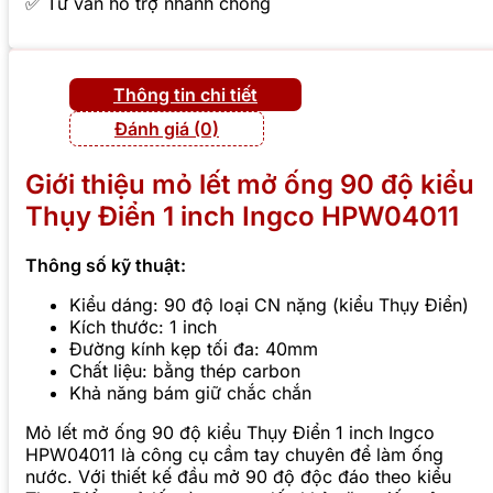
✅ Tư vấn hỗ trợ nhanh chóng
Thông tin chi tiết
Đánh giá (0)
Giới thiệu mỏ lết mở ống 90 độ kiểu
Thụy Điển 1 inch Ingco HPW04011
Thông số kỹ thuật:
Kiểu dáng: 90 độ loại CN nặng (kiểu Thụy Điển)
Kích thước: 1 inch
Đường kính kẹp tối đa: 40mm
Chất liệu: bằng thép carbon
Khả năng bám giữ chắc chắn
Mỏ lết mở ống 90 độ kiểu Thụy Điển 1 inch Ingco
HPW04011 là công cụ cầm tay chuyên để làm ống
nước. Với thiết kế đầu mở 90 độ độc đáo theo kiểu