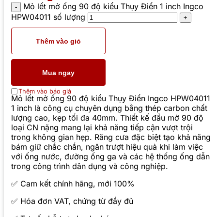
Mỏ lết mở ống 90 độ kiểu Thụy Điển 1 inch Ingco
HPW04011 số lượng
Thêm vào giỏ
Mua ngay
Thêm vào báo giá
Mỏ lết mở ống 90 độ kiểu Thụy Điển Ingco HPW04011
1 inch là công cụ chuyên dụng bằng thép carbon chất
lượng cao, kẹp tối đa 40mm. Thiết kế đầu mở 90 độ
loại CN nặng mang lại khả năng tiếp cận vượt trội
trong không gian hẹp. Răng cưa đặc biệt tạo khả năng
bám giữ chắc chắn, ngăn trượt hiệu quả khi làm việc
với ống nước, đường ống ga và các hệ thống ống dẫn
trong công trình dân dụng và công nghiệp.
✅ Cam kết chính hãng, mới 100%
✅ Hóa đơn VAT, chứng từ đầy đủ