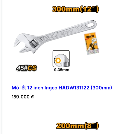
Mỏ lết 12 inch Ingco HADW131122 (300mm)
159.000
₫