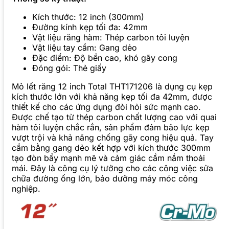
Kích thước: 12 inch (300mm)
Đường kính kẹp tối đa: 42mm
Vật liệu răng hàm: Thép carbon tôi luyện
Vật liệu tay cầm: Gang dẻo
Đặc điểm: Độ bền cao, khó gãy cong
Đóng gói: Thẻ giấy
Mỏ lết răng 12 inch Total THT171206 là dụng cụ kẹp
kích thước lớn với khả năng kẹp tối đa 42mm, được
thiết kế cho các ứng dụng đòi hỏi sức mạnh cao.
Được chế tạo từ thép carbon chất lượng cao với quai
hàm tôi luyện chắc rắn, sản phẩm đảm bảo lực kẹp
vượt trội và khả năng chống gãy cong hiệu quả. Tay
cầm bằng gang dẻo kết hợp với kích thước 300mm
tạo đòn bẩy mạnh mẽ và cảm giác cầm nắm thoải
mái. Đây là công cụ lý tưởng cho các công việc sửa
chữa đường ống lớn, bảo dưỡng máy móc công
nghiệp.