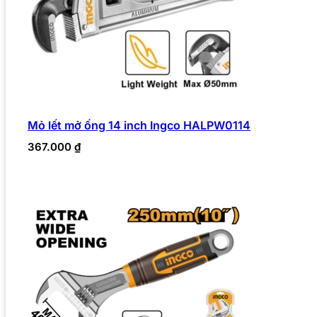
Mỏ lết mở ống 14 inch Ingco HALPW0114
367.000
₫