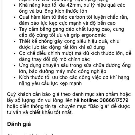
Khả năng kẹp tối đa 42mm, xử lý hiệu quả các
ống và bu lông kích thước lớn
Quai hàm làm từ thép carbon tôi luyện chắc rắn,
đảm bảo lực kẹp cực mạnh và độ bền cao
Tay cầm bằng gang dẻo chất lượng cao, cung
cấp độ cứng tối ưu và grip ergonomic
Thiết kế chống gãy cong siêu hiệu quả, chịu
được lực tác động rất lớn khi sử dụng
Cơ chế điều chỉnh mượt mà dù kích thước lớn, dễ
dàng thay đổi độ mở chính xác
Ứng dụng chuyên sâu trong sửa chữa đường ống
lớn, bảo dưỡng máy móc công nghiệp
Kích thước tối ưu cho các công việc cơ khí hạng
nặng yêu cầu lực kẹp mạnh
Quý khách cần báo giá theo danh mục sản phẩm hoặc
lấy số lượng lớn vui lòng liên hệ
hotline: 0866617579
hoặc điền thông tin tại chuyên mục “Báo giá” để được
tư vấn và chiết khấu tốt nhất.
Đánh giá