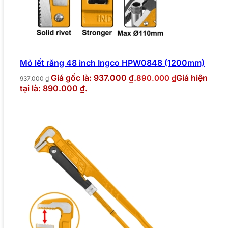
Mỏ lết răng 48 inch Ingco HPW0848 (1200mm)
Giá gốc là: 937.000 ₫.
Giá hiện
890.000
₫
937.000
₫
tại là: 890.000 ₫.