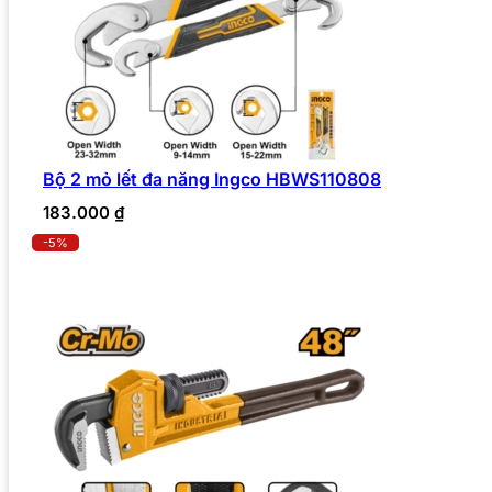
Bộ 2 mỏ lết đa năng Ingco HBWS110808
183.000
₫
-5%