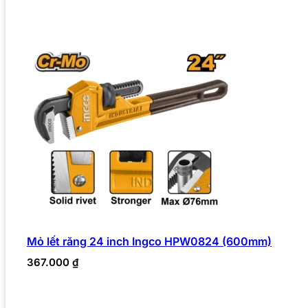
Mỏ lết răng 24 inch Ingco HPW0824 (600mm)
367.000
₫