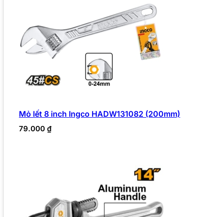
Mỏ lết 8 inch Ingco HADW131082 (200mm)
79.000
₫