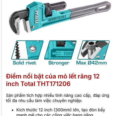
Điểm nổi bật của mỏ lết răng 12
inch Total THT171206
Sản phẩm tích hợp nhiều tính năng cao cấp, đáp ứng
tối đa nhu cầu làm việc chuyên nghiệp:
Kích thước 12 inch (300mm) lớn, tạo đòn bẩy
mạnh mẽ cho các công việc hạng nặng