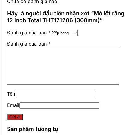
Chưa có đánh giá nào.
Hãy là người đầu tiên nhận xét “Mỏ lết răng
12 inch Total THT171206 (300mm)”
Đánh giá của bạn
*
Đánh giá của bạn
*
Tên
Email
Sản phẩm tương tự