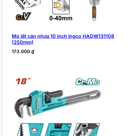
Mỏ lết cán nhựa 10 inch Ingco HADW131108
(250mm)
173.000
₫