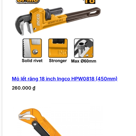
Mỏ lết răng 18 inch Ingco HPW0818 (450mm)
260.000
₫