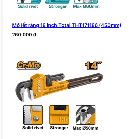
Mỏ lết răng 18 inch Total THT171186 (450mm)
260.000
₫