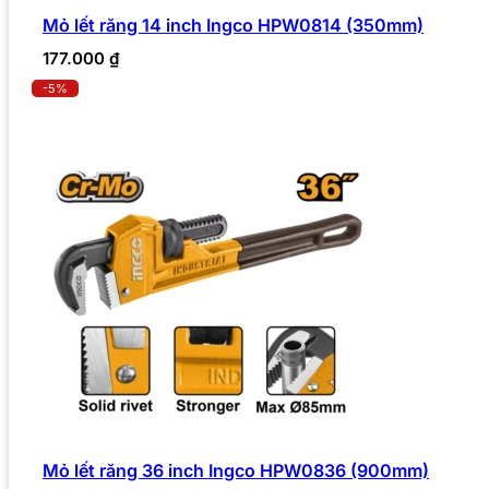
Mỏ lết răng 14 inch Ingco HPW0814 (350mm)
177.000
₫
-5%
Mỏ lết răng 36 inch Ingco HPW0836 (900mm)