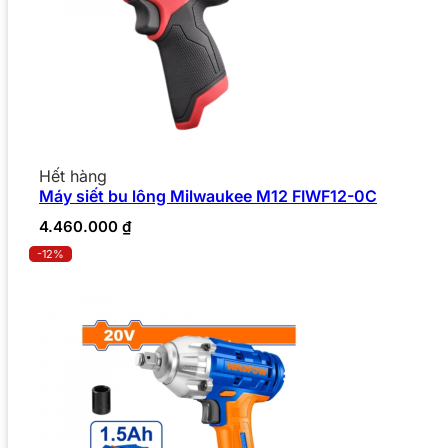
Hết hàng
Máy siết bu lông Milwaukee M12 FIWF12-0C
4.460.000
₫
-12%