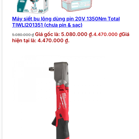
Máy siết bu lông dùng pin 20V 1350Nm Total
TIWLI201351 (chưa pin & sạc)
Giá gốc là: 5.080.000 ₫.
Giá
4.470.000
₫
5.080.000
₫
hiện tại là: 4.470.000 ₫.