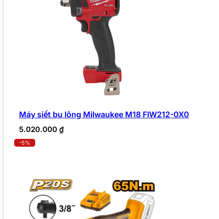
Máy siết bu lông Milwaukee M18 FIW212-0X0
5.020.000
₫
-5%