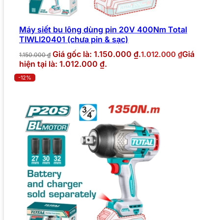
Máy siết bu lông dùng pin 20V 400Nm Total
TIWLI20401 (chưa pin & sạc)
Giá gốc là: 1.150.000 ₫.
Giá
1.012.000
₫
1.150.000
₫
hiện tại là: 1.012.000 ₫.
-12%