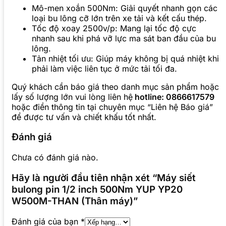
Mô-men xoắn 500Nm: Giải quyết nhanh gọn các
loại bu lông cỡ lớn trên xe tải và kết cấu thép.
Tốc độ xoay 2500v/p: Mang lại tốc độ cực
nhanh sau khi phá vỡ lực ma sát ban đầu của bu
lông.
Tản nhiệt tối ưu: Giúp máy không bị quá nhiệt khi
phải làm việc liên tục ở mức tải tối đa.
Quý khách cần báo giá theo danh mục sản phẩm hoặc
lấy số lượng lớn vui lòng liên hệ
hotline: 0866617579
hoặc điền thông tin tại chuyên mục “Liên hệ Báo giá”
để được tư vấn và chiết khấu tốt nhất.
Đánh giá
Chưa có đánh giá nào.
Hãy là người đầu tiên nhận xét “Máy siết
bulong pin 1/2 inch 500Nm YUP YP20
W500M-THAN (Thân máy)”
Đánh giá của bạn
*