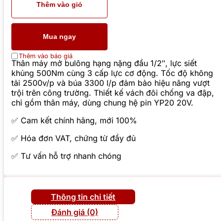
Thêm vào giỏ
Mua ngay
Thêm vào báo giá
Thân máy mở bulông hạng nặng đầu 1/2″, lực siết
khủng 500Nm cùng 3 cấp lực cơ động. Tốc độ không
tải 2500v/p và búa 3300 l/p đảm bảo hiệu năng vượt
trội trên công trường. Thiết kế vách đôi chống va đập,
chỉ gồm thân máy, dùng chung hệ pin YP20 20V.
✅ Cam kết chính hãng, mới 100%
✅ Hóa đơn VAT, chứng từ đầy đủ
✅ Tư vấn hỗ trợ nhanh chóng
Thông tin chi tiết
Đánh giá (0)