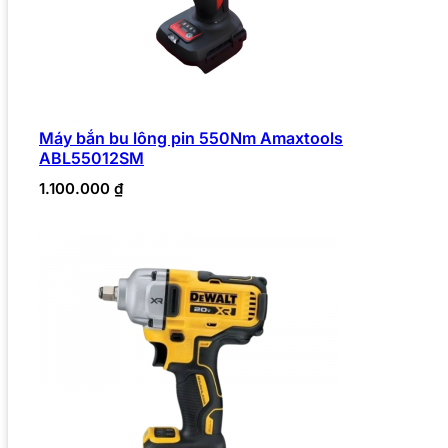
Máy bắn bu lông pin 550Nm Amaxtools
ABL55012SM
1.100.000
₫