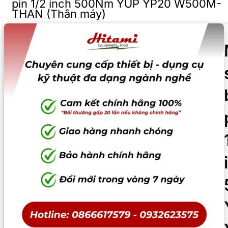
pin 1/2 inch 500Nm YUP YP20 W500M-
THAN (Thân máy)