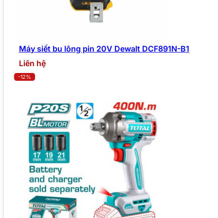
Máy siết bu lông pin 20V Dewalt DCF891N-B1
Liên hệ
-12%