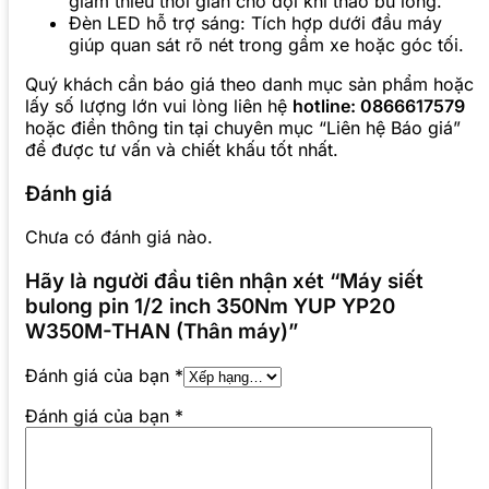
giảm thiểu thời gian chờ đợi khi tháo bu lông.
Đèn LED hỗ trợ sáng: Tích hợp dưới đầu máy
giúp quan sát rõ nét trong gầm xe hoặc góc tối.
Quý khách cần báo giá theo danh mục sản phẩm hoặc
lấy số lượng lớn vui lòng liên hệ
hotline: 0866617579
hoặc điền thông tin tại chuyên mục “Liên hệ Báo giá”
để được tư vấn và chiết khấu tốt nhất.
Đánh giá
Chưa có đánh giá nào.
Hãy là người đầu tiên nhận xét “Máy siết
bulong pin 1/2 inch 350Nm YUP YP20
W350M-THAN (Thân máy)”
Đánh giá của bạn
*
Đánh giá của bạn
*