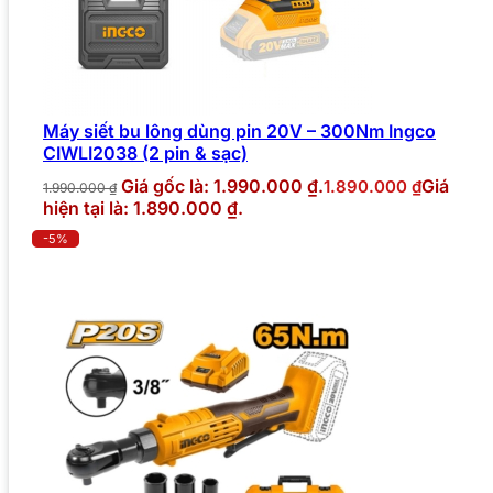
Máy siết bu lông dùng pin 20V – 300Nm Ingco
CIWLI2038 (2 pin & sạc)
Giá gốc là: 1.990.000 ₫.
Giá
1.890.000
₫
1.990.000
₫
hiện tại là: 1.890.000 ₫.
-5%