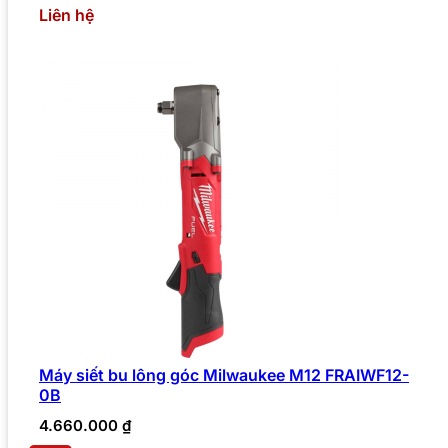
Liên hệ
Máy siết bu lông góc Milwaukee M12 FRAIWF12-
0B
4.660.000
₫