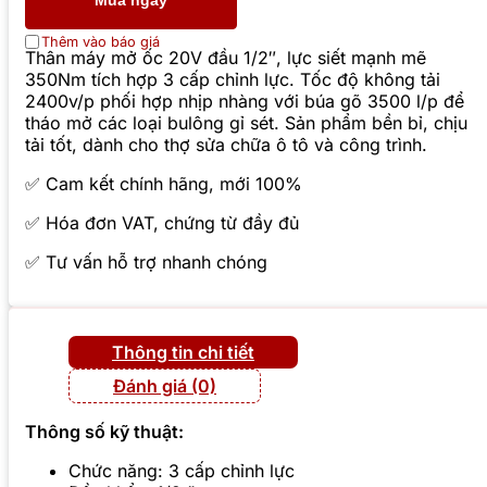
Thêm vào báo giá
Thân máy mở ốc 20V đầu 1/2″, lực siết mạnh mẽ
350Nm tích hợp 3 cấp chỉnh lực. Tốc độ không tải
2400v/p phối hợp nhịp nhàng với búa gõ 3500 l/p để
tháo mở các loại bulông gỉ sét. Sản phẩm bền bỉ, chịu
tải tốt, dành cho thợ sửa chữa ô tô và công trình.
✅ Cam kết chính hãng, mới 100%
✅ Hóa đơn VAT, chứng từ đầy đủ
✅ Tư vấn hỗ trợ nhanh chóng
Thông tin chi tiết
Đánh giá (0)
Thông số kỹ thuật:
Chức năng: 3 cấp chỉnh lực