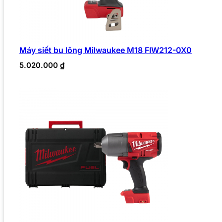
Máy siết bu lông Milwaukee M18 FIW212-0X0
5.020.000
₫