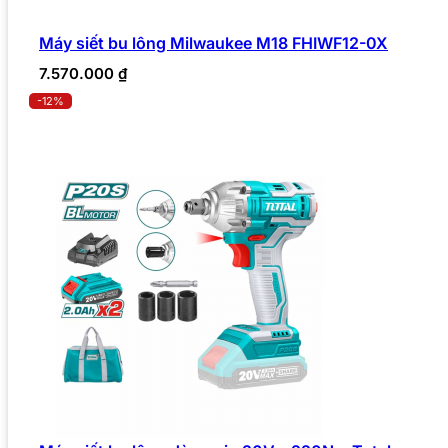
Máy siết bu lông Milwaukee M18 FHIWF12-0X
7.570.000
₫
-12%