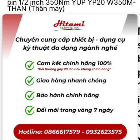
pin 1/2 inch 350Nm YUP YP20 W350M-
THAN (Thân máy)