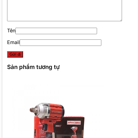
Tên
Email
Sản phẩm tương tự