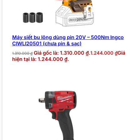
Máy siết bu lông dùng pin 20V – 500Nm Ingco
CIWLI20501 (chưa pin & sạc)
Giá gốc là: 1.310.000 ₫.
Giá
1.244.000
₫
1.310.000
₫
hiện tại là: 1.244.000 ₫.