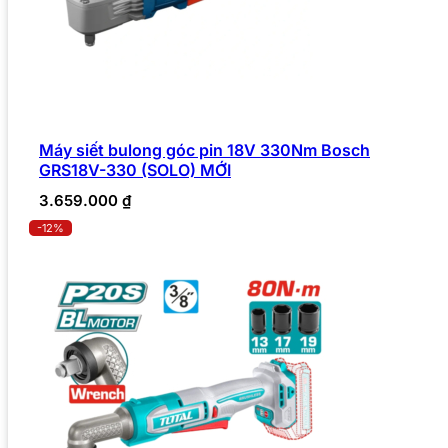
Máy siết bulong góc pin 18V 330Nm Bosch
GRS18V-330 (SOLO) MỚI
3.659.000
₫
-12%