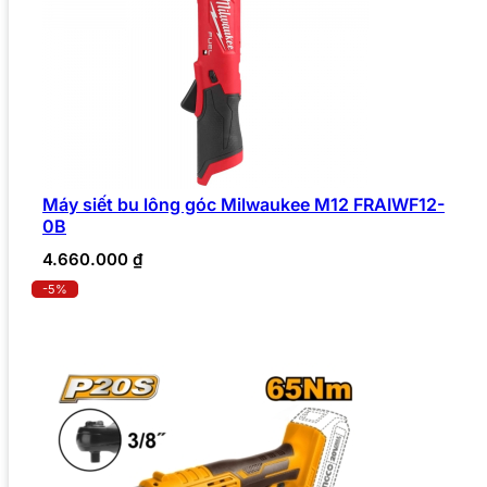
Máy siết bu lông góc Milwaukee M12 FRAIWF12-
0B
4.660.000
₫
-5%