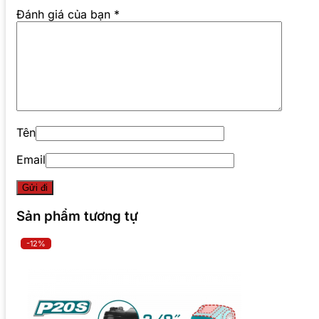
Đánh giá của bạn
*
Tên
Email
Sản phẩm tương tự
-12%