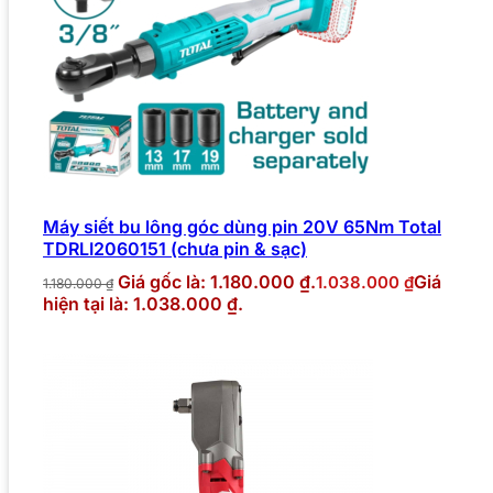
Máy siết bu lông góc dùng pin 20V 65Nm Total
TDRLI2060151 (chưa pin & sạc)
Giá gốc là: 1.180.000 ₫.
Giá
1.038.000
₫
1.180.000
₫
hiện tại là: 1.038.000 ₫.