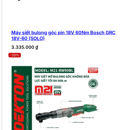
Máy siết bulong góc pin 18V 60Nm Bosch GRC
18V-60 (SOLO)
3.335.000
₫
-20%