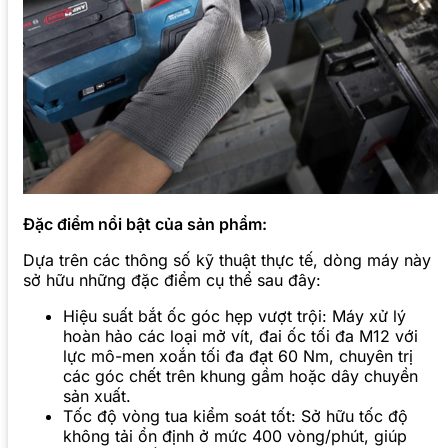
Đặc điểm nổi bật của sản phẩm:
Dựa trên các thông số kỹ thuật thực tế, dòng máy này
sở hữu những đặc điểm cụ thể sau đây:
Hiệu suất bắt ốc góc hẹp vượt trội: Máy xử lý
hoàn hảo các loại mở vít, đai ốc tối đa M12 với
lực mô-men xoắn tối đa đạt 60 Nm, chuyên trị
các góc chết trên khung gầm hoặc dây chuyền
sản xuất.
Tốc độ vòng tua kiểm soát tốt: Sở hữu tốc độ
không tải ổn định ở mức 400 vòng/phút, giúp