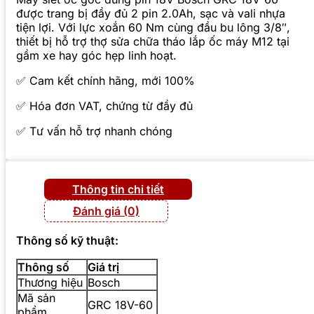
được trang bị đầy đủ 2 pin 2.0Ah, sạc và vali nhựa
tiện lợi. Với lực xoắn 60 Nm cùng đầu bu lông 3/8″,
thiết bị hỗ trợ thợ sửa chữa tháo lắp ốc máy M12 tại
gầm xe hay góc hẹp linh hoạt.
✅ Cam kết chính hãng, mới 100%
✅ Hóa đơn VAT, chứng từ đầy đủ
✅ Tư vấn hỗ trợ nhanh chóng
Thông tin chi tiết
Đánh giá (0)
Thông số kỹ thuật:
Thông số
Giá trị
Thương hiệu
Bosch
Mã sản
GRC 18V-60
phẩm