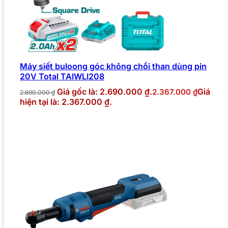
Máy siết buloong góc không chổi than dùng pin
20V Total TAIWLI208
Giá gốc là: 2.690.000 ₫.
Giá
2.367.000
₫
2.690.000
₫
hiện tại là: 2.367.000 ₫.