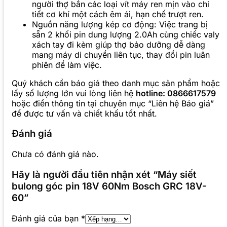
người thợ bắn các loại vít máy ren mịn vào chi
tiết cơ khí một cách êm ái, hạn chế trượt ren.
Nguồn năng lượng kép cơ động: Việc trang bị
sẵn 2 khối pin dung lượng 2.0Ah cùng chiếc valy
xách tay đi kèm giúp thợ bảo dưỡng dễ dàng
mang máy di chuyển liên tục, thay đổi pin luân
phiên để làm việc.
Quý khách cần báo giá theo danh mục sản phẩm hoặc
lấy số lượng lớn vui lòng liên hệ
hotline: 0866617579
hoặc điền thông tin tại chuyên mục “Liên hệ Báo giá”
để được tư vấn và chiết khấu tốt nhất.
Đánh giá
Chưa có đánh giá nào.
Hãy là người đầu tiên nhận xét “Máy siết
bulong góc pin 18V 60Nm Bosch GRC 18V-
60”
Đánh giá của bạn
*