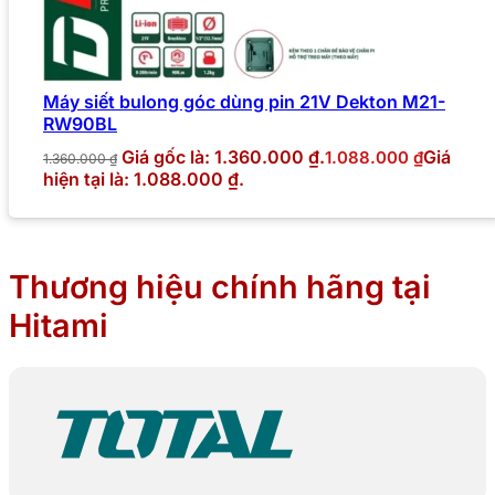
Máy siết bulong góc dùng pin 21V Dekton M21-
RW90BL
Giá gốc là: 1.360.000 ₫.
Giá
1.088.000
₫
1.360.000
₫
hiện tại là: 1.088.000 ₫.
Thương hiệu chính hãng tại
Hitami