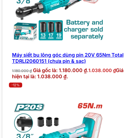
Máy siết bu lông góc dùng pin 20V 65Nm Total
TDRLI2060151 (chưa pin & sạc)
Giá gốc là: 1.180.000 ₫.
Giá
1.038.000
₫
1.180.000
₫
hiện tại là: 1.038.000 ₫.
-12%