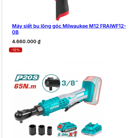
Máy siết bu lông góc Milwaukee M12 FRAIWF12-
0B
4.660.000
₫
-12%