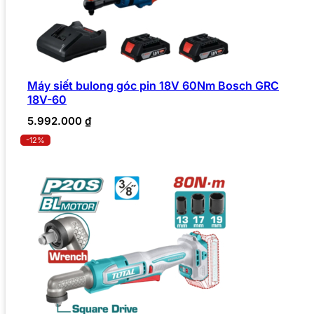
Máy siết bulong góc pin 18V 60Nm Bosch GRC
18V-60
5.992.000
₫
-12%