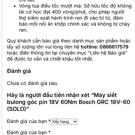
Vòng tua điều tốc mượt mà: Sở hữu tốc độ không
tải cơ học đạt 400 vòng/phút, cho phép người
thợ kiểm soát hành trình ren đi vào từ từ, đảm
bảo mối nối ăn khớp chính xác và không bị cháy
ren.
Quý khách cần báo giá theo danh mục sản phẩm hoặc
lấy số lượng lớn vui lòng liên hệ
hotline: 0866617579
hoặc điền thông tin tại chuyên mục “Liên hệ Báo giá”
để được tư vấn và chiết khấu tốt nhất.
Đánh giá
Chưa có đánh giá nào.
Hãy là người đầu tiên nhận xét “Máy siết
bulong góc pin 18V 60Nm Bosch GRC 18V-60
(SOLO)”
Đánh giá của bạn
*
Đánh giá của bạn
*