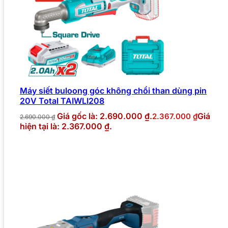
Máy siết buloong góc không chổi than dùng pin
20V Total TAIWLI208
Giá gốc là: 2.690.000 ₫.
Giá
2.367.000
₫
2.690.000
₫
hiện tại là: 2.367.000 ₫.