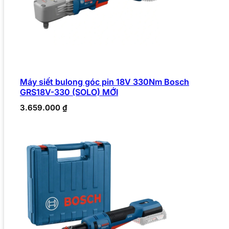
Máy siết bulong góc pin 18V 330Nm Bosch
GRS18V-330 (SOLO) MỚI
3.659.000
₫