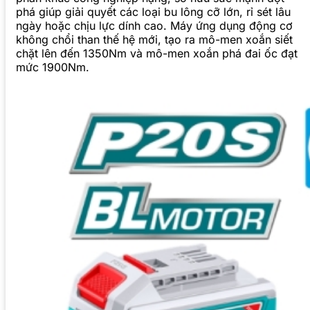
phá giúp giải quyết các loại bu lông cỡ lớn, rỉ sét lâu
ngày hoặc chịu lực dính cao. Máy ứng dụng động cơ
không chổi than thế hệ mới, tạo ra mô-men xoắn siết
chặt lên đến 1350Nm và mô-men xoắn phá đai ốc đạt
mức 1900Nm.