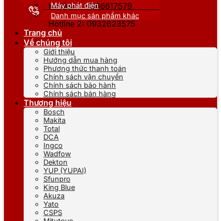
Máy phát điện
Hotline 1: 0866617579
Danh mục sản phẩm khác
Hotline 2: 0932623575
Trang chủ
Về chúng tôi
Giới thiệu
Hướng dẫn mua hàng
Phương thức thanh toán
Chính sách vận chuyển
Chính sách bảo hành
Chính sách bán hàng
Thương hiệu
Bosch
Makita
Total
DCA
Ingco
Wadfow
Dekton
YUP (YUPAI)
Sfunpro
King Blue
Akuza
Yato
CSPS
Mitutoyo