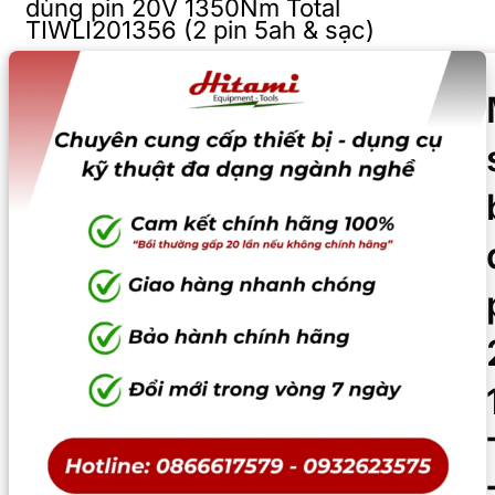
dùng pin 20V 1350Nm Total
TIWLI201356 (2 pin 5ah & sạc)