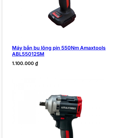
Máy bắn bu lông pin 550Nm Amaxtools
ABL55012SM
1.100.000
₫