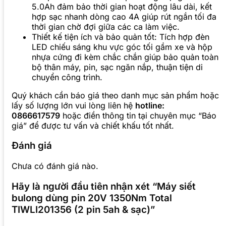
5.0Ah đảm bảo thời gian hoạt động lâu dài, kết
hợp sạc nhanh dòng cao 4A giúp rút ngắn tối đa
thời gian chờ đợi giữa các ca làm việc.
Thiết kế tiện ích và bảo quản tốt: Tích hợp đèn
LED chiếu sáng khu vực góc tối gầm xe và hộp
nhựa cứng đi kèm chắc chắn giúp bảo quản toàn
bộ thân máy, pin, sạc ngăn nắp, thuận tiện di
chuyển công trình.
Quý khách cần báo giá theo danh mục sản phẩm hoặc
lấy số lượng lớn vui lòng liên hệ
hotline:
0866617579
hoặc điền thông tin tại chuyên mục “Báo
giá” để được tư vấn và chiết khấu tốt nhất.
Đánh giá
Chưa có đánh giá nào.
Hãy là người đầu tiên nhận xét “Máy siết
bulong dùng pin 20V 1350Nm Total
TIWLI201356 (2 pin 5ah & sạc)”