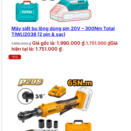
Máy siết bu lông dùng pin 20V – 300Nm Total
TIWLI2038 (2 pin & sạc)
Giá gốc là: 1.990.000 ₫.
Giá
1.751.000
₫
1.990.000
₫
hiện tại là: 1.751.000 ₫.
-5%