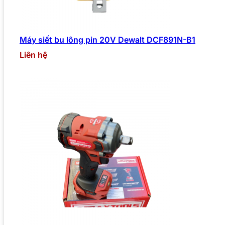
Máy siết bu lông pin 20V Dewalt DCF891N-B1
Liên hệ