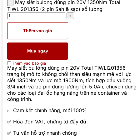
Máy siết bulong dùng pin 20V 1350Nm Total
TIWLI201356 (2 pin 5ah & sạc) số lượng
Thêm vào giỏ
Mua ngay
Thêm vào báo giá
Máy siết bu lông dùng pin 20V Total TIWLI201356
trang bị mô tơ không chổi than siêu mạnh mẽ với lực
siết 1350Nm và lực mở 1900Nm, tích hợp đầu vuông
3/4 inch và bộ pin dung lượng lớn 5.0Ah, chuyên dụng
cho các loại đai ốc hạng nặng trên xe container và
công trình.
✅ Cam kết chính hãng, mới 100%
✅ Hóa đơn VAT, chứng từ đầy đủ
✅ Tư vấn hỗ trợ nhanh chóng