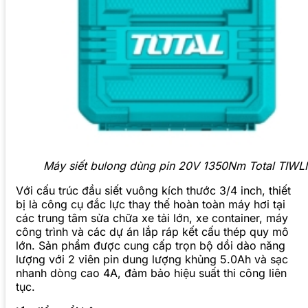
Máy siết bulong dùng pin 20V 1350Nm Total TIWLI
Với cấu trúc đầu siết vuông kích thước 3/4 inch, thiết
bị là công cụ đắc lực thay thế hoàn toàn máy hơi tại
các trung tâm sửa chữa xe tải lớn, xe container, máy
công trình và các dự án lắp ráp kết cấu thép quy mô
lớn. Sản phẩm được cung cấp trọn bộ dồi dào năng
lượng với 2 viên pin dung lượng khủng 5.0Ah và sạc
nhanh dòng cao 4A, đảm bảo hiệu suất thi công liên
tục.