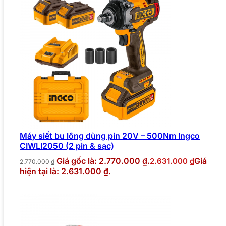
Máy siết bu lông dùng pin 20V – 500Nm Ingco
CIWLI2050 (2 pin & sạc)
Giá gốc là: 2.770.000 ₫.
Giá
2.631.000
₫
2.770.000
₫
hiện tại là: 2.631.000 ₫.