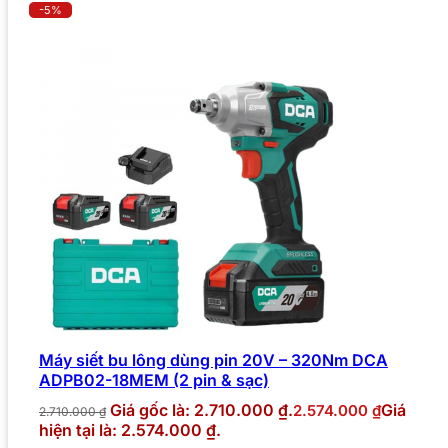
-5%
Máy siết bu lông dùng pin 20V – 320Nm DCA
ADPB02-18MEM (2 pin & sạc)
Giá gốc là: 2.710.000 ₫.
Giá
2.574.000
₫
2.710.000
₫
hiện tại là: 2.574.000 ₫.