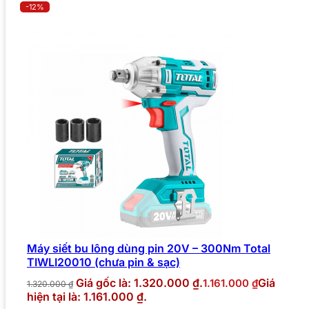
-12%
Máy siết bu lông dùng pin 20V – 300Nm Total
TIWLI20010 (chưa pin & sạc)
Giá gốc là: 1.320.000 ₫.
Giá
1.161.000
₫
1.320.000
₫
hiện tại là: 1.161.000 ₫.