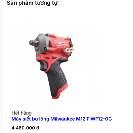
Sản phẩm tương tự
Hết hàng
Máy siết bu lông Milwaukee M12 FIWF12-0C
4.460.000
₫