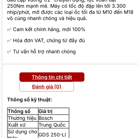
250Nm mạnh mẽ. Máy có tốc độ đập lên tới 3.300
nhịp/phút, mở được các loại ốc tối đa từ M10 đến M18
vô cùng nhanh chóng và hiệu quả.
✅ Cam kết chính hãng, mới 100%
✅ Hóa đơn VAT, chứng từ đầy đủ
✅ Tư vấn hỗ trợ nhanh chóng
Thông tin chi tiết
Đánh giá (0)
Thông số kỹ thuật:
Thông số
Giá trị
Thương hiệu
Bosch
Xuất xứ
Trung Quốc
Sử dụng cho
GDS 250-LI
máy