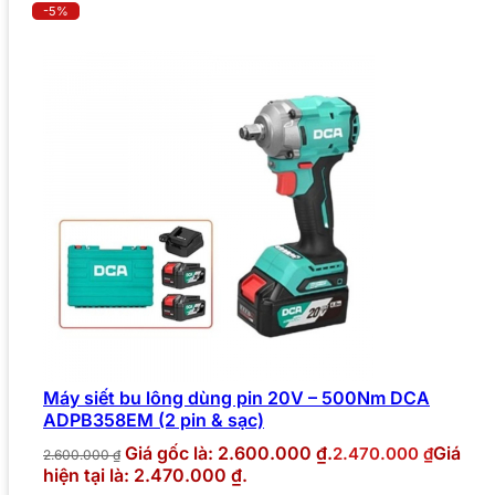
-5%
Máy siết bu lông dùng pin 20V – 500Nm DCA
ADPB358EM (2 pin & sạc)
Giá gốc là: 2.600.000 ₫.
Giá
2.470.000
₫
2.600.000
₫
hiện tại là: 2.470.000 ₫.