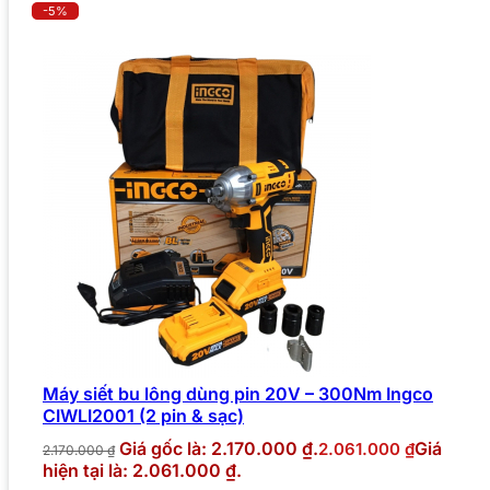
-5%
Máy siết bu lông dùng pin 20V – 300Nm Ingco
CIWLI2001 (2 pin & sạc)
Giá gốc là: 2.170.000 ₫.
Giá
2.061.000
₫
2.170.000
₫
hiện tại là: 2.061.000 ₫.