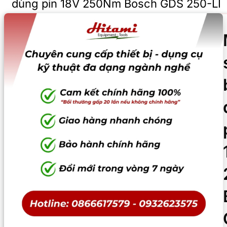
dùng pin 18V 250Nm Bosch GDS 250-LI