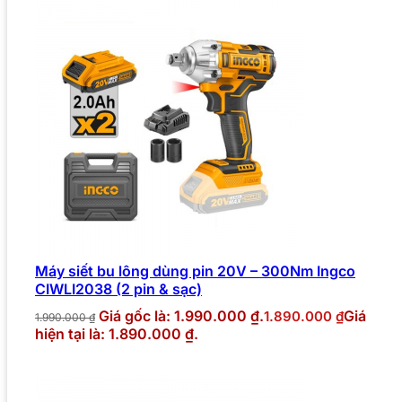
Máy siết bu lông dùng pin 20V – 300Nm Ingco
CIWLI2038 (2 pin & sạc)
Giá gốc là: 1.990.000 ₫.
Giá
1.890.000
₫
1.990.000
₫
hiện tại là: 1.890.000 ₫.