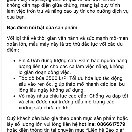
không cần nạp điện giữa chừng, mang lại quy trình
làm việc trơn tru và nâng cao uy tín cho xưởng dịch vụ
của bạn.
Đặc điểm nổi bật của sản phẩm:
Với lợi thế về thời gian vận hành và sức mạnh mô-men
xoắn lớn, mẫu máy này là trợ thủ đắc lực với các ưu
điểm:
Pin 4.0Ah dung lượng cao: Đảm bảo nguồn năng
lượng liên tục cho các ca làm việc nặng, không
lo gián đoạn công việc.
Tốc độ búa 3500 L/P: Tối ưu hóa lực tác động
sâu vào ren ốc, giúp tháo mở nhanh các loại bu
lông lâu ngày không sử dụng.
Vỏ máy nhựa chịu lực cao cấp: Chống va đập tốt
và chịu được môi trường dầu mỡ trong các
xưởng sửa chữa cơ khí.
Quý khách cần báo giá theo danh mục sản phẩm hoặc
lấy số lượng lớn vui lòng liên hệ
hotline: 0866617579
hoặc điền thông tin tại chuyên mục “Liên hệ Báo giá”