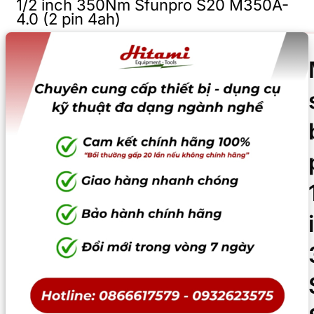
1/2 inch 350Nm Sfunpro S20 M350A-
4.0 (2 pin 4ah)