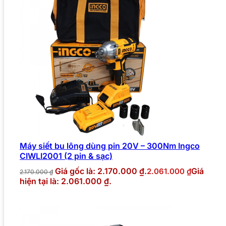
Máy siết bu lông dùng pin 20V – 300Nm Ingco
CIWLI2001 (2 pin & sạc)
Giá gốc là: 2.170.000 ₫.
Giá
2.061.000
₫
2.170.000
₫
hiện tại là: 2.061.000 ₫.