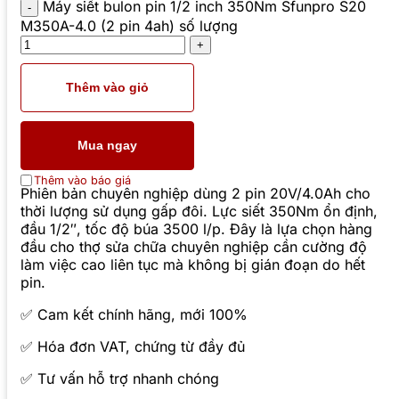
Máy siết bulon pin 1/2 inch 350Nm Sfunpro S20
M350A-4.0 (2 pin 4ah) số lượng
Thêm vào giỏ
Mua ngay
Thêm vào báo giá
Phiên bản chuyên nghiệp dùng 2 pin 20V/4.0Ah cho
thời lượng sử dụng gấp đôi. Lực siết 350Nm ổn định,
đầu 1/2″, tốc độ búa 3500 l/p. Đây là lựa chọn hàng
đầu cho thợ sửa chữa chuyên nghiệp cần cường độ
làm việc cao liên tục mà không bị gián đoạn do hết
pin.
✅ Cam kết chính hãng, mới 100%
✅ Hóa đơn VAT, chứng từ đầy đủ
✅ Tư vấn hỗ trợ nhanh chóng