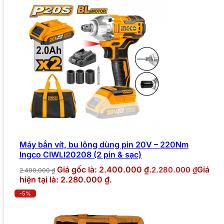
Máy bắn vít, bu lông dùng pin 20V – 220Nm
Ingco CIWLI20208 (2 pin & sạc)
Giá gốc là: 2.400.000 ₫.
Giá
2.280.000
₫
2.400.000
₫
hiện tại là: 2.280.000 ₫.
-5%