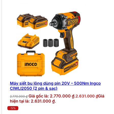
Máy siết bu lông dùng pin 20V – 500Nm Ingco
CIWLI2050 (2 pin & sạc)
Giá gốc là: 2.770.000 ₫.
Giá
2.631.000
₫
2.770.000
₫
hiện tại là: 2.631.000 ₫.
-5%