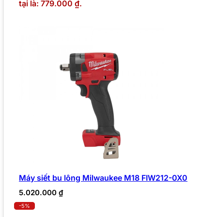
tại là: 779.000 ₫.
Máy siết bu lông Milwaukee M18 FIW212-0X0
5.020.000
₫
-5%