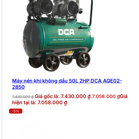
Máy nén khí không dầu 50L 2HP DCA AQE02-
2850
Giá gốc là: 7.430.000 ₫.
Giá
7.058.000
₫
7.430.000
₫
hiện tại là: 7.058.000 ₫.
-5%