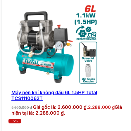
Máy nén khí không dầu 6L 1.5HP Total
TCS1110062T
Giá gốc là: 2.600.000 ₫.
Giá
2.288.000
₫
2.600.000
₫
hiện tại là: 2.288.000 ₫.
-5%