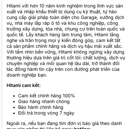
Hitami với hơn 10 năm kinh nghiệm trong lĩnh vực sản
xuất và nhập khẩu thiết bị dụng cụ kỹ thuật, tự hào
cung cấp giải pháp toàn diện cho Garage, xưởng dịch
vụ, nhà máy lắp ráp ô tô và khu công nghiệp, công
trường xây dựng, tòa nhà, chung cư trên toàn quốc và
quốc tế. Lấy khách hàng làm trung tâm, Hitami lắng
nghe và trân trọng mọi ý kiến đóng góp, cam kết tất
cả sản phẩm chính hãng và dịch vụ hậu mãi xuất sắc.
Với tầm nhìn bền vững, Hitami không ngừng xây dựng
thương hiệu dựa trên giá trị cốt lõi: chất lượng, dịch vụ
chuyên nghiệp và mối quan hệ lâu dài, trở thành đối
tác đồng hành tin cậy trên con đường phát triển của
doanh nghiệp bạn.
Hitami cam kết:
Cam kết chính hãng 100%
Giao hàng nhanh chóng
Bảo hành chính hãng
Đổi trả trong vòng 7 ngày
Ngoài ra, nếu bạn đang tìm đơn vị báo giá theo danh