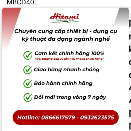
MBCD40L