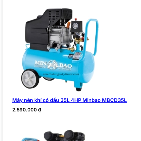
Máy nén khí có dầu 35L 4HP Minbao MBCD35L
2.590.000
₫