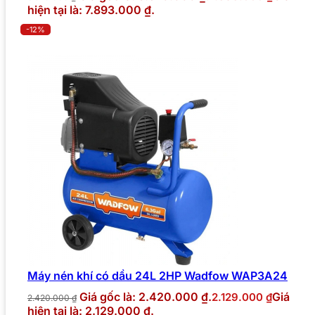
hiện tại là: 7.893.000 ₫.
-12%
Máy nén khí có dầu 24L 2HP Wadfow WAP3A24
Giá gốc là: 2.420.000 ₫.
Giá
2.129.000
₫
2.420.000
₫
hiện tại là: 2.129.000 ₫.