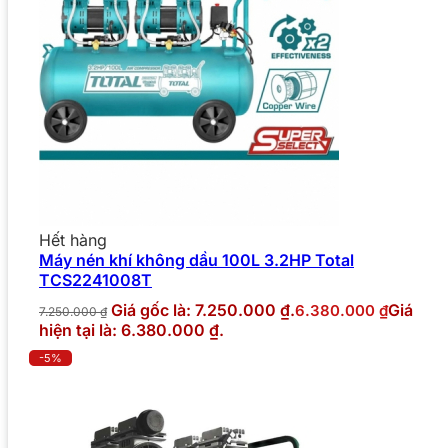
Hết hàng
Máy nén khí không dầu 100L 3.2HP Total
TCS2241008T
Giá gốc là: 7.250.000 ₫.
Giá
6.380.000
₫
7.250.000
₫
hiện tại là: 6.380.000 ₫.
-5%