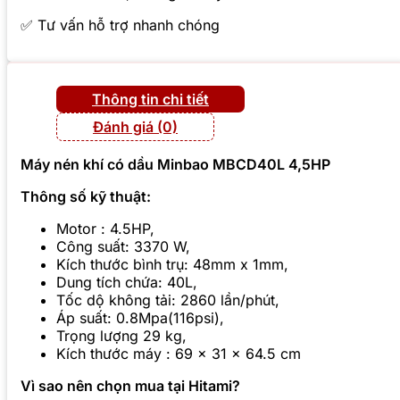
✅ Tư vấn hỗ trợ nhanh chóng
Thông tin chi tiết
Đánh giá (0)
Máy nén khí có dầu Minbao MBCD40L 4,5HP
Thông số kỹ thuật:
Motor : 4.5HP,
Công suất: 3370 W,
Kích thước bình trụ: 48mm x 1mm,
Dung tích chứa: 40L,
Tốc dộ không tải: 2860 lần/phút,
Áp suất: 0.8Mpa(116psi),
Trọng lượng 29 kg,
Kích thước máy : 69 x 31 x 64.5 cm
Vì sao nên chọn mua tại Hitami?