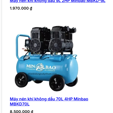
Máy nén khí không dầu 9L 2HP Minbao MBKD-9L
1.970.000
₫
Máy nén khí không dầu 70L 4HP Minbao
MBKD70L
8.500.000
₫