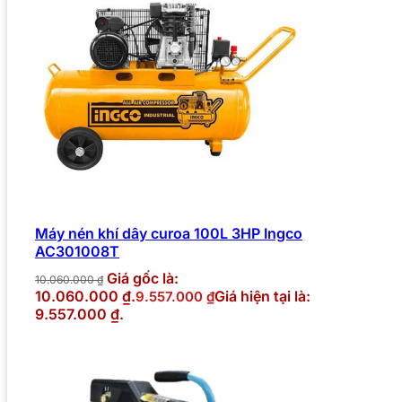
Máy nén khí dây curoa 100L 3HP Ingco
AC301008T
Giá gốc là:
10.060.000
₫
10.060.000 ₫.
Giá hiện tại là:
9.557.000
₫
9.557.000 ₫.