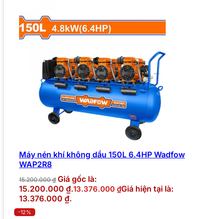
Máy nén khí không dầu 150L 6.4HP Wadfow
WAP2R8
Giá gốc là:
15.200.000
₫
15.200.000 ₫.
Giá hiện tại là:
13.376.000
₫
13.376.000 ₫.
-12%