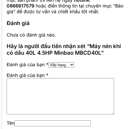
mục sản phẩm thì liên hệ ngay
hotline:
0866617579
hoặc điền thông tin tại chuyên mục “Báo
giá” để được tư vấn và chiết khấu tốt nhất.
Đánh giá
Chưa có đánh giá nào.
Hãy là người đầu tiên nhận xét “Máy nén khí
có dầu 40L 4.5HP Minbao MBCD40L”
Đánh giá của bạn
*
Đánh giá của bạn
*
Tên