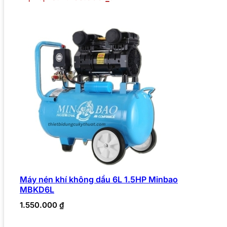
Máy nén khí không dầu 6L 1.5HP Minbao
MBKD6L
1.550.000
₫