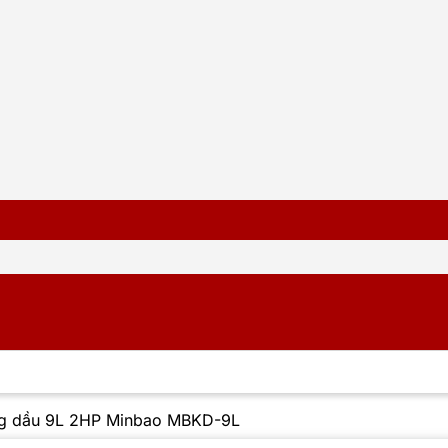
ng dầu 9L 2HP Minbao MBKD-9L