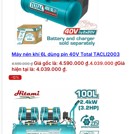
Máy nén khí 6L dùng pin 40V Total TACLI2003
Giá gốc là: 4.590.000 ₫.
Giá
4.039.000
₫
4.590.000
₫
hiện tại là: 4.039.000 ₫.
-12%