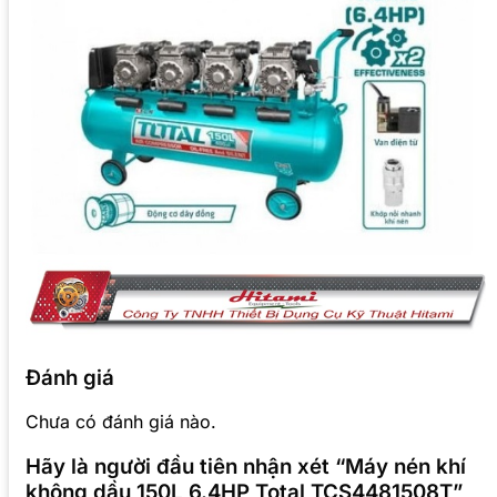
Đánh giá
Chưa có đánh giá nào.
Hãy là người đầu tiên nhận xét “Máy nén khí
không dầu 150L 6.4HP Total TCS4481508T”