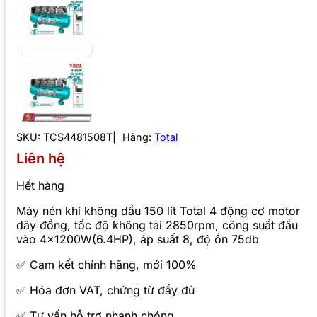
SKU:
TCS4481508T
Hãng:
Total
Liên hệ
Hết hàng
Máy nén khí không dầu 150 lít Total 4 động cơ motor
dây đồng, tốc độ không tải 2850rpm, công suất đầu
vào 4×1200W(6.4HP), áp suất 8, độ ồn 75db
✅ Cam kết chính hãng, mới 100%
✅ Hóa đơn VAT, chứng từ đầy đủ
✅ Tư vấn hỗ trợ nhanh chóng