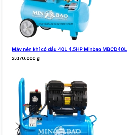
Máy nén khí có dầu 40L 4.5HP Minbao MBCD40L
3.070.000
₫