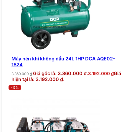
Máy nén khí không dầu 24L 1HP DCA AQE02-
1824
Giá gốc là: 3.360.000 ₫.
Giá
3.192.000
₫
3.360.000
₫
hiện tại là: 3.192.000 ₫.
-12%