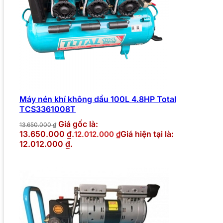
Máy nén khí không dầu 100L 4.8HP Total
TCS3361008T
Giá gốc là:
13.650.000
₫
13.650.000 ₫.
Giá hiện tại là:
12.012.000
₫
12.012.000 ₫.