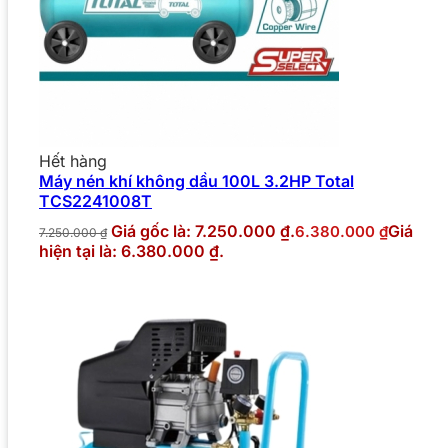
Hết hàng
Máy nén khí không dầu 100L 3.2HP Total
TCS2241008T
Giá gốc là: 7.250.000 ₫.
Giá
6.380.000
₫
7.250.000
₫
hiện tại là: 6.380.000 ₫.