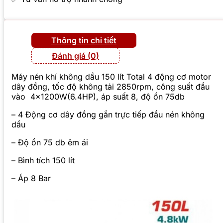
Thông tin chi tiết
Đánh giá (0)
Máy nén khí không dầu 150 lít Total 4 động cơ motor
dây đồng, tốc độ không tải 2850rpm, công suất đầu
vào 4×1200W(6.4HP), áp suất 8, độ ồn 75db
– 4 Động cơ dây đồng gắn trực tiếp đầu nén không
dầu
– Độ ồn 75 db êm ái
– Bình tích 150 lít
– Áp 8 Bar