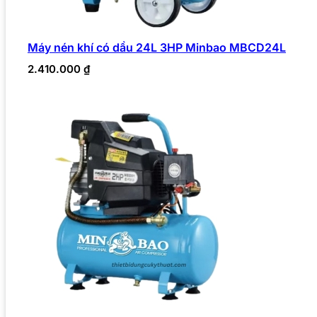
Máy nén khí có dầu 24L 3HP Minbao MBCD24L
2.410.000
₫