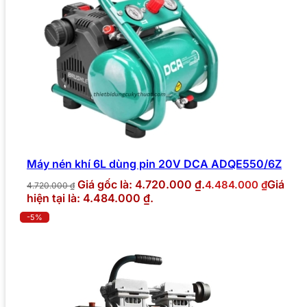
Máy nén khí 6L dùng pin 20V DCA ADQE550/6Z
Giá gốc là: 4.720.000 ₫.
Giá
4.484.000
₫
4.720.000
₫
hiện tại là: 4.484.000 ₫.
-5%