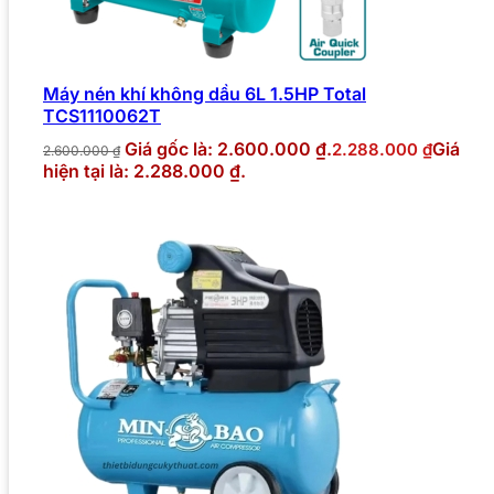
Máy nén khí không dầu 6L 1.5HP Total
TCS1110062T
Giá gốc là: 2.600.000 ₫.
Giá
2.288.000
₫
2.600.000
₫
hiện tại là: 2.288.000 ₫.