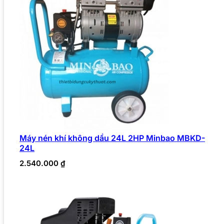
Máy nén khí không dầu 24L 2HP Minbao MBKD-
24L
2.540.000
₫