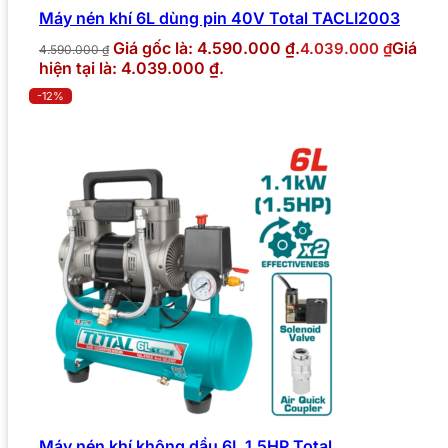
Máy nén khí 6L dùng pin 40V Total TACLI2003
Giá gốc là: 4.590.000 ₫.
Giá
4.039.000
₫
4.590.000
₫
hiện tại là: 4.039.000 ₫.
-12%
Máy nén khí không dầu 6L 1.5HP Total