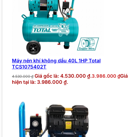
Máy nén khí không dầu 40L 1HP Total
TCS1075402T
Giá gốc là: 4.530.000 ₫.
Giá
3.986.000
₫
4.530.000
₫
hiện tại là: 3.986.000 ₫.