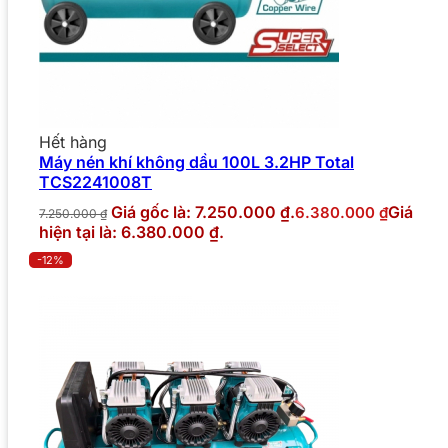
Hết hàng
Máy nén khí không dầu 100L 3.2HP Total
TCS2241008T
Giá gốc là: 7.250.000 ₫.
Giá
6.380.000
₫
7.250.000
₫
hiện tại là: 6.380.000 ₫.
-12%