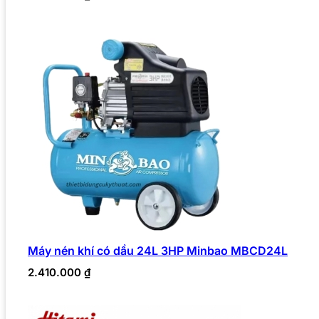
Máy nén khí có dầu 24L 3HP Minbao MBCD24L
2.410.000
₫