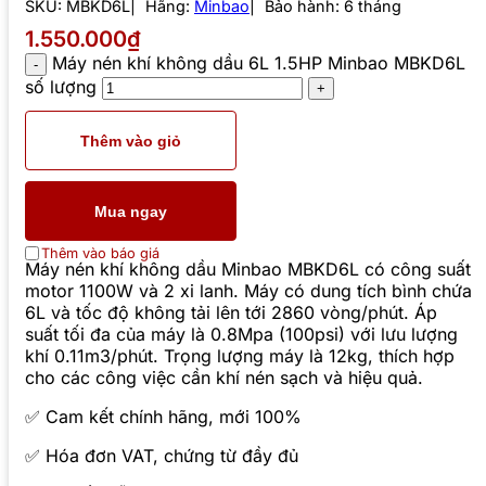
SKU:
MBKD6L
Hãng:
Minbao
Bảo hành: 6 tháng
1.550.000₫
Máy nén khí không dầu 6L 1.5HP Minbao MBKD6L
số lượng
Thêm vào giỏ
Mua ngay
Thêm vào báo giá
Máy nén khí không dầu Minbao MBKD6L có công suất
motor 1100W và 2 xi lanh. Máy có dung tích bình chứa
6L và tốc độ không tải lên tới 2860 vòng/phút. Áp
suất tối đa của máy là 0.8Mpa (100psi) với lưu lượng
khí 0.11m3/phút. Trọng lượng máy là 12kg, thích hợp
cho các công việc cần khí nén sạch và hiệu quả.
✅ Cam kết chính hãng, mới 100%
✅ Hóa đơn VAT, chứng từ đầy đủ