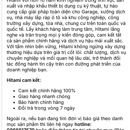
Hitami với hơn 10 năm kinh nghiệm trong lĩnh vực sản
xuất và nhập khẩu thiết bị dụng cụ kỹ thuật, tự hào
cung cấp giải pháp toàn diện cho Garage, xưởng dịch
vụ, nhà máy lắp ráp ô tô và khu công nghiệp, công
trường xây dựng, tòa nhà, chung cư trên toàn quốc và
quốc tế. Lấy khách hàng làm trung tâm, Hitami lắng
nghe và trân trọng mọi ý kiến đóng góp, cam kết tất
cả sản phẩm chính hãng và dịch vụ hậu mãi xuất sắc.
Với tầm nhìn bền vững, Hitami không ngừng xây dựng
thương hiệu dựa trên giá trị cốt lõi: chất lượng, dịch vụ
chuyên nghiệp và mối quan hệ lâu dài, trở thành đối
tác đồng hành tin cậy trên con đường phát triển của
doanh nghiệp bạn.
Hitami cam kết:
Cam kết chính hãng 100%
Giao hàng nhanh chóng
Bảo hành chính hãng
Đổi trả trong vòng 7 ngày
Ngoài ra, nếu bạn đang tìm đơn vị báo giá theo danh
mục sản phẩm thì liên hệ ngay
hotline: