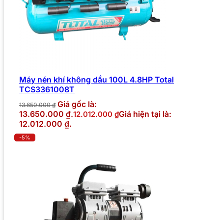
Máy nén khí không dầu 100L 4.8HP Total
TCS3361008T
Giá gốc là:
13.650.000
₫
13.650.000 ₫.
Giá hiện tại là:
12.012.000
₫
12.012.000 ₫.
-5%