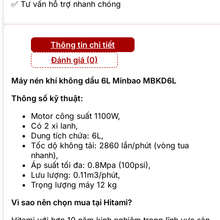
✅ Tư vấn hỗ trợ nhanh chóng
Thông tin chi tiết
Đánh giá (0)
Máy nén khí không dầu 6L Minbao MBKD6L
Thông số kỹ thuật:
Motor công suất 1100W,
Có 2 xi lanh,
Dung tích chứa: 6L,
Tốc dộ không tải: 2860 lần/phút (vòng tua
nhanh),
Áp suất tối đa: 0.8Mpa (100psi),
Lưu lượng: 0.11m3/phút,
Trọng lượng máy 12 kg
Vì sao nên chọn mua tại Hitami?