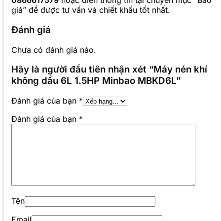
0866617579
hoặc điền thông tin tại chuyên mục “Báo
giá” để được tư vấn và chiết khấu tốt nhất.
Đánh giá
Chưa có đánh giá nào.
Hãy là người đầu tiên nhận xét “Máy nén khí
không dầu 6L 1.5HP Minbao MBKD6L”
Đánh giá của bạn
*
Đánh giá của bạn
*
Tên
Email