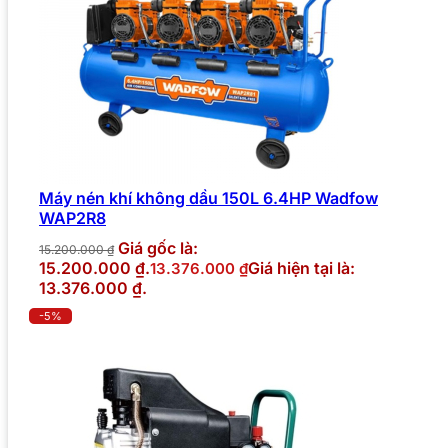
Máy nén khí không dầu 150L 6.4HP Wadfow
WAP2R8
Giá gốc là:
15.200.000
₫
15.200.000 ₫.
Giá hiện tại là:
13.376.000
₫
13.376.000 ₫.
-5%