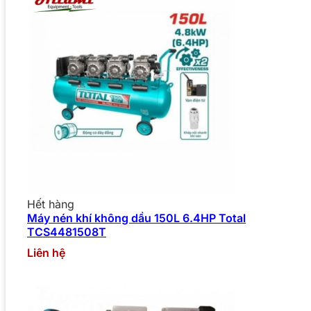
Hết hàng
Máy nén khí không dầu 150L 6.4HP Total
TCS4481508T
Liên hệ