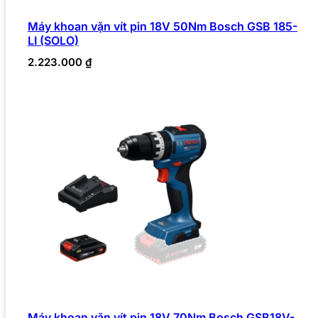
Máy khoan vặn vít pin 18V 50Nm Bosch GSB 185-
LI (SOLO)
2.223.000
₫
Máy khoan vặn vít pin 18V 70Nm Bosch GSB18V-