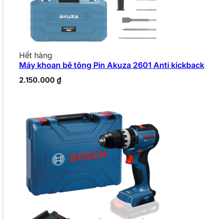
Hết hàng
Máy khoan bê tông Pin Akuza 2601 Anti kickback
2.150.000
₫