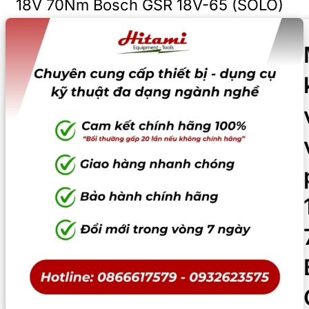
18V 70Nm Bosch GSR 18V-65 (SOLO)