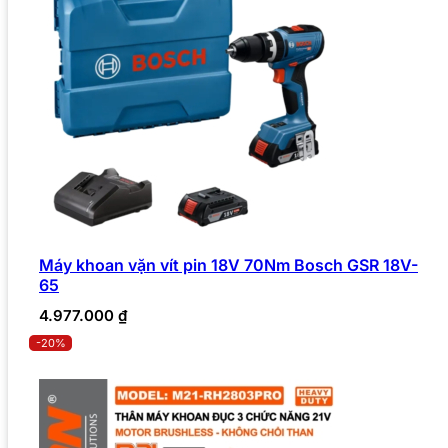
Máy khoan vặn vít pin 18V 70Nm Bosch GSR 18V-
65
4.977.000
₫
-20%