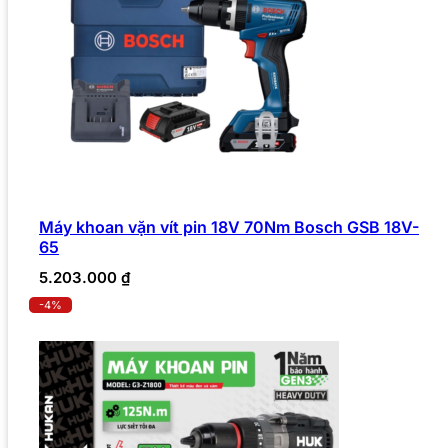
Máy khoan vặn vít pin 18V 70Nm Bosch GSB 18V-
65
5.203.000
₫
-4%