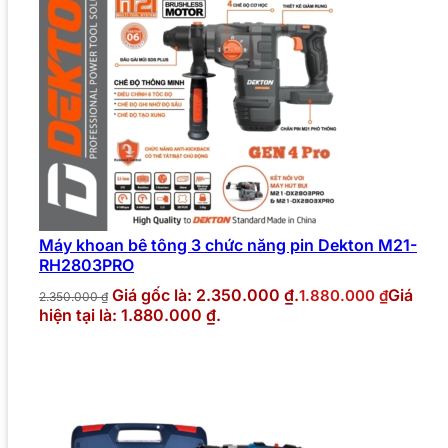
Máy khoan bê tông 3 chức năng pin Dekton M21-
RH2803PRO
Giá gốc là: 2.350.000 ₫.
Giá
1.880.000
₫
2.350.000
₫
hiện tại là: 1.880.000 ₫.