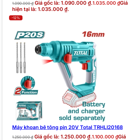
Giá gốc là: 1.090.000 ₫.
Giá
1.035.000
₫
1.090.000
₫
hiện tại là: 1.035.000 ₫.
-12%
Máy khoan bê tông pin 20V Total TRHLI20168
Giá gốc là: 1.250.000 ₫.
Giá
1.100.000
₫
1.250.000
₫