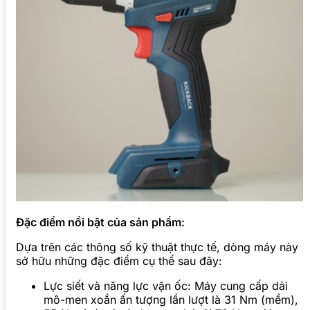
Đặc điểm nổi bật của sản phẩm:
Dựa trên các thông số kỹ thuật thực tế, dòng máy này
sở hữu những đặc điểm cụ thể sau đây:
Lực siết và năng lực vặn ốc: Máy cung cấp dải
mô-men xoắn ấn tượng lần lượt là 31 Nm (mềm),