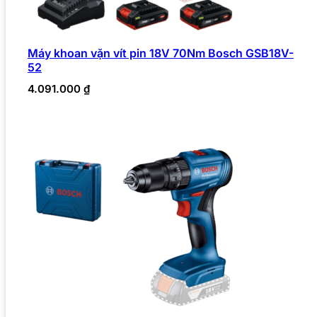
Máy khoan vặn vít pin 18V 70Nm Bosch GSB18V-
52
4.091.000
₫