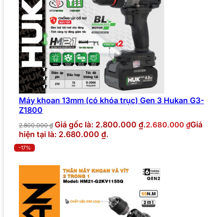
Máy khoan 13mm (có khóa trục) Gen 3 Hukan G3-
Z1800
Giá gốc là: 2.800.000 ₫.
Giá
2.680.000
₫
2.800.000
₫
hiện tại là: 2.680.000 ₫.
-17%