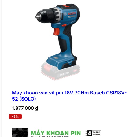
Máy khoan vặn vít pin 18V 70Nm Bosch GSR18V-
52 (SOLO)
1.877.000
₫
-3%