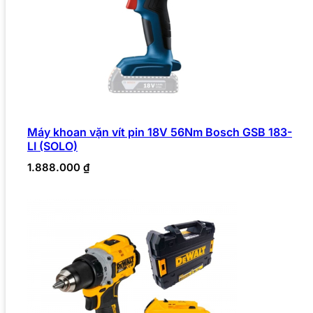
Máy khoan vặn vít pin 18V 56Nm Bosch GSB 183-
LI (SOLO)
1.888.000
₫