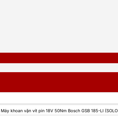
/
Máy khoan vặn vít pin 18V 50Nm Bosch GSB 185-LI (SOLO