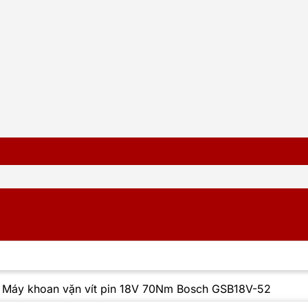
/
Máy khoan vặn vít pin 18V 70Nm Bosch GSB18V-52