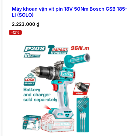
Máy khoan vặn vít pin 18V 50Nm Bosch GSB 185-
LI (SOLO)
2.223.000
₫
-12%