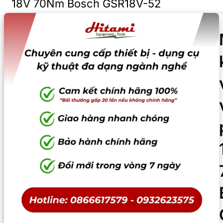
18V 70Nm Bosch GSR18V-52