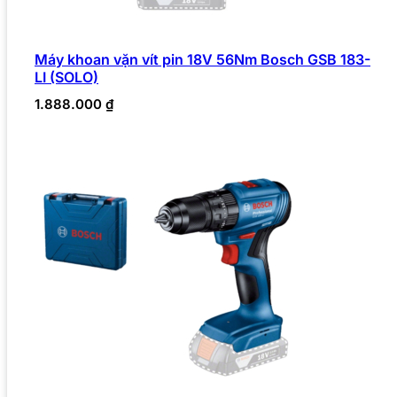
Máy khoan vặn vít pin 18V 56Nm Bosch GSB 183-
LI (SOLO)
1.888.000
₫