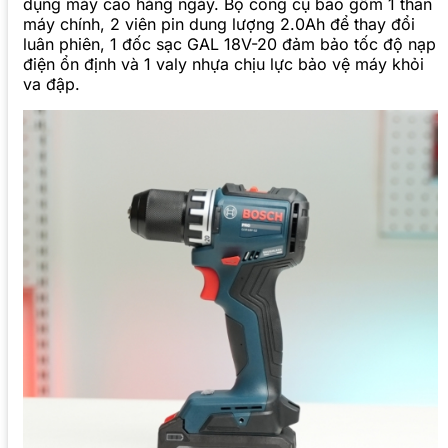
dụng máy cao hằng ngày. Bộ công cụ bao gồm 1 thân
máy chính, 2 viên pin dung lượng 2.0Ah để thay đổi
luân phiên, 1 đốc sạc GAL 18V-20 đảm bảo tốc độ nạp
điện ổn định và 1 valy nhựa chịu lực bảo vệ máy khỏi
va đập.