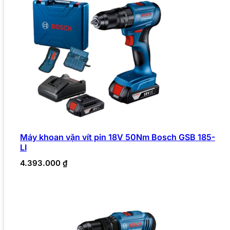
Máy khoan vặn vít pin 18V 50Nm Bosch GSB 185-
LI
4.393.000
₫