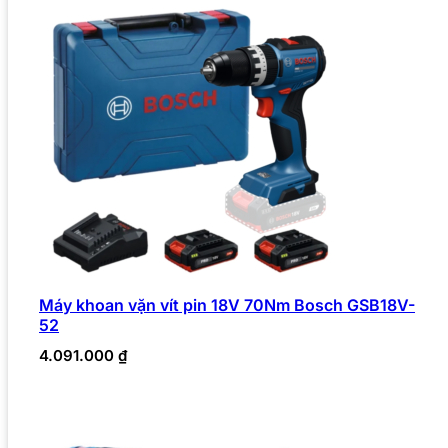
Máy khoan vặn vít pin 18V 70Nm Bosch GSB18V-
52
4.091.000
₫