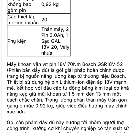
không bao
0,92 kg
gồm pin
Các thiết lập
20
mô-men xoắn
Thân máy, 2
Pin 2.0Ah, 1
Phụ kiện
Sạc GAL
18V-20, Valy
nhựa
Máy khoan vặn vít pin 18V 70Nm Bosch GSR18V-52
(Phiên bản đầy đủ) là gói giải pháp hoàn chỉnh được
trang bị nguồn năng lượng kép từ thương hiệu Bosch.
Thiết bị sử dụng hệ pin Lithium-Ion điện áp 18V mạnh
mẽ, kết hợp với đầu cặp tự động bằng kim loại có khả
năng kẹp giữ mũi khoan từ 1,5 mm đến 13 mm một
cách chắc chắn. Trọng lượng phần thân máy trần gọn
gàng ở mức 0,92 kg, giúp việc điều hướng máy chính
xác hơn.
Gói sản phẩm đầy đủ này hướng tới nhóm người thợ
công trình, xưởng cơ khí chuyên nghiệp có tần suất sử