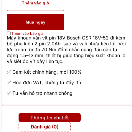
Thêm vào giỏ
Mua ngay
Thêm vào báo giá
Máy khoan vặn vít pin 18V Bosch GSR 18V-52 đi kèm
bộ phụ kiện 2 pin 2.0Ah, sạc và vali nhựa tiện lợi. Với
lực xoắn tối đa 70 Nm đầm chắc cùng đầu cặp tự
động 1.5–13 mm, thiết bị giúp tăng hiệu suất khoan lỗ
và siết ốc vít dày liên tục.
✅ Cam kết chính hãng, mới 100%
✅ Hóa đơn VAT, chứng từ đầy đủ
✅ Tư vấn hỗ trợ nhanh chóng
Thông tin chi tiết
Đánh giá (0)