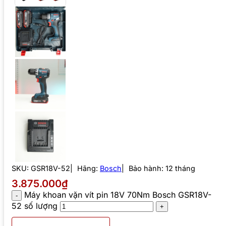
SKU:
GSR18V-52
Hãng:
Bosch
Bảo hành: 12 tháng
3.875.000₫
Máy khoan vặn vít pin 18V 70Nm Bosch GSR18V-
52 số lượng