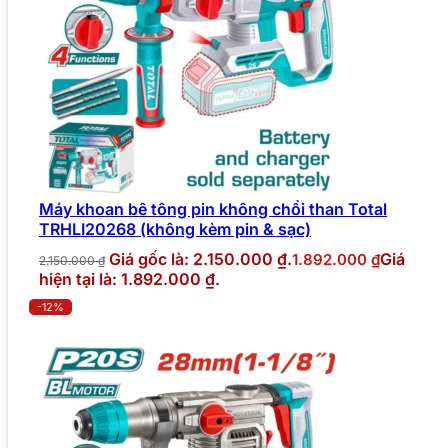
Máy khoan bê tông pin không chổi than Total
TRHLI20268 (không kèm pin & sạc)
Giá gốc là: 2.150.000 ₫.
Giá
1.892.000
₫
2.150.000
₫
hiện tại là: 1.892.000 ₫.
-12%