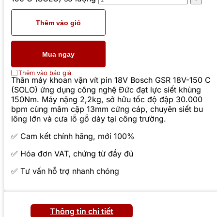
Thêm vào giỏ
Mua ngay
Thêm vào báo giá
Thân máy khoan vặn vít pin 18V Bosch GSR 18V-150 C
(SOLO) ứng dụng công nghệ Đức đạt lực siết khủng
150Nm. Máy nặng 2,2kg, sở hữu tốc độ đập 30.000
bpm cùng mâm cặp 13mm cứng cáp, chuyên siết bu
lông lớn và cưa lỗ gỗ dày tại công trường.
✅ Cam kết chính hãng, mới 100%
✅ Hóa đơn VAT, chứng từ đầy đủ
✅ Tư vấn hỗ trợ nhanh chóng
Thông tin chi tiết