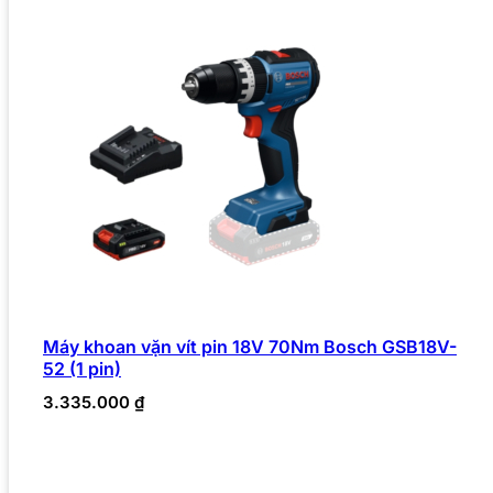
Máy khoan vặn vít pin 18V 70Nm Bosch GSB18V-
52 (1 pin)
3.335.000
₫