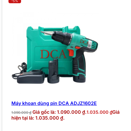
-5%
Máy khoan dùng pin DCA ADJZ1602E
Giá gốc là: 1.090.000 ₫.
Giá
1.035.000
₫
1.090.000
₫
hiện tại là: 1.035.000 ₫.