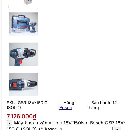
SKU:
GSR 18V-150 C
Hãng:
Bảo hành: 12
(SOLO)
Bosch
tháng
7.126.000₫
Máy khoan vặn vít pin 18V 150Nm Bosch GSR 18V-
150 C (SOLO) số lượng