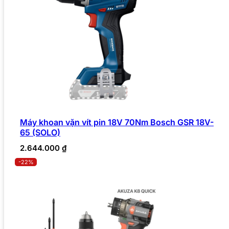
Máy khoan vặn vít pin 18V 70Nm Bosch GSR 18V-
65 (SOLO)
2.644.000
₫
-22%