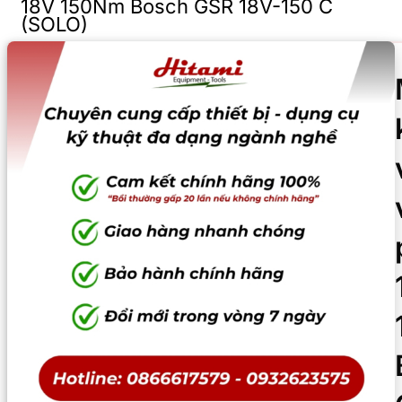
18V 150Nm Bosch GSR 18V-150 C
(SOLO)