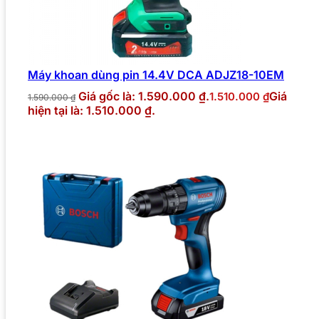
Máy khoan dùng pin 14.4V DCA ADJZ18-10EM
Giá gốc là: 1.590.000 ₫.
Giá
1.510.000
₫
1.590.000
₫
hiện tại là: 1.510.000 ₫.