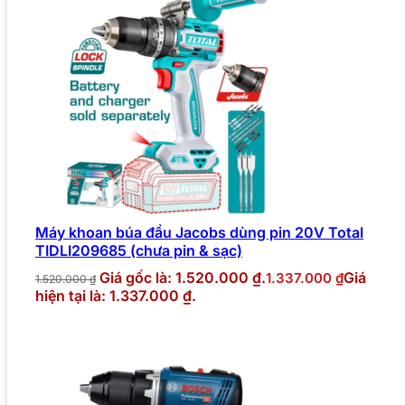
Máy khoan búa đầu Jacobs dùng pin 20V Total
TIDLI209685 (chưa pin & sạc)
Giá gốc là: 1.520.000 ₫.
Giá
1.337.000
₫
1.520.000
₫
hiện tại là: 1.337.000 ₫.