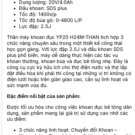
Dung lượng: 20V/4.0Ah
Đầu khoan: SDS plus
Tốc độ: 1400v/p
Tốc độ búa gõ: 0-4800 L/P
Lực đập: 2.5J
Thân máy khoan đục YP20 H24M-THAN tích hợp 3
chức năng chuyên sâu trong một thiết kế công thái
học gọn gàng. Với lực đập 2.5J và đầu khoan SDS
plus phổ biến, máy dễ dàng thực hiện các tác vụ
khoan thường, khoan búa và đục bê tông nhẹ. Đây là
công cụ cực kỳ hữu ích cho thợ điện nước và thợ lắp
đặt điều hòa khi phải thi công tại những vị trí không có
điện lưới hoặc trên giàn giáo cao, cần sự linh hoạt và
sức mạnh vừa đủ.
Đặc điểm nổi bật của sản phẩm:
Được tối ưu hóa cho công việc khoan đục bê tông dân
dụng, sản phẩm mang lại giá trị sử dụng cao nhờ các
ưu điểm:
3 chức năng linh hoạt: Chuyển đổi Khoan –