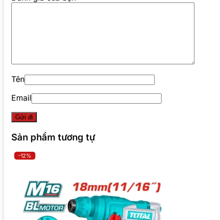
Tên
Email
Sản phẩm tương tự
-12%