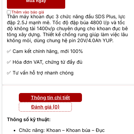
Mua ngay
Thêm vào báo giá
Thân máy khoan đục 3 chức năng đầu SDS Plus, lực
đập 2.5J mạnh mẽ. Tốc độ đập búa 4800 l/p và tốc
độ không tải 1400v/p chuyên dụng cho khoan đục bê
tông xây dựng. Thiết kế chống rung giúp làm việc lâu
không mỏi, dùng chung hệ pin 20V/4.0Ah YUP.
✅ Cam kết chính hãng, mới 100%
✅ Hóa đơn VAT, chứng từ đầy đủ
✅ Tư vấn hỗ trợ nhanh chóng
Thông tin chi tiết
Đánh giá (0)
Thông số kỹ thuật:
Chức năng: Khoan – Khoan búa – Đục