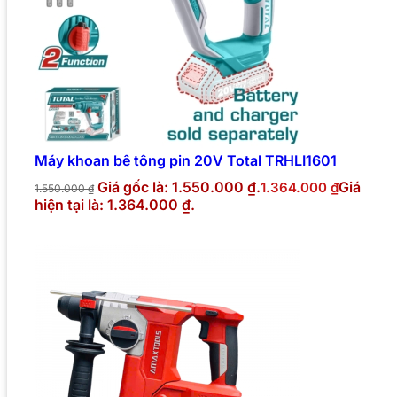
Máy khoan bê tông pin 20V Total TRHLI1601
Giá gốc là: 1.550.000 ₫.
Giá
1.364.000
₫
1.550.000
₫
hiện tại là: 1.364.000 ₫.