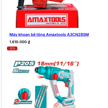
Máy khoan bê tông Amaxtools A3CN28SM
1.610.000
₫
-12%