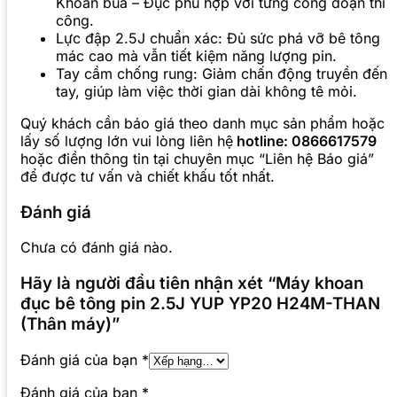
Khoan búa – Đục phù hợp với từng công đoạn thi
công.
Lực đập 2.5J chuẩn xác: Đủ sức phá vỡ bê tông
mác cao mà vẫn tiết kiệm năng lượng pin.
Tay cầm chống rung: Giảm chấn động truyền đến
tay, giúp làm việc thời gian dài không tê mỏi.
Quý khách cần báo giá theo danh mục sản phẩm hoặc
lấy số lượng lớn vui lòng liên hệ
hotline: 0866617579
hoặc điền thông tin tại chuyên mục “Liên hệ Báo giá”
để được tư vấn và chiết khấu tốt nhất.
Đánh giá
Chưa có đánh giá nào.
Hãy là người đầu tiên nhận xét “Máy khoan
đục bê tông pin 2.5J YUP YP20 H24M-THAN
(Thân máy)”
Đánh giá của bạn
*
Đánh giá của bạn
*