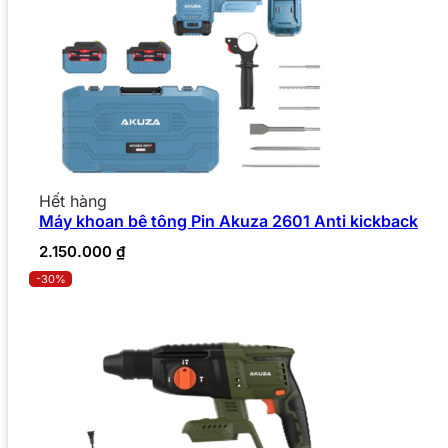
Hết hàng
Máy khoan bê tông Pin Akuza 2601 Anti kickback
2.150.000
₫
-30%