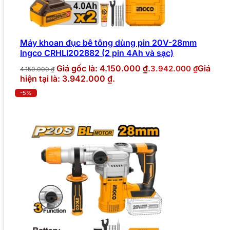
Máy khoan đục bê tông dùng pin 20V-28mm
Ingco CRHLI202882 (2 pin 4Ah và sạc)
Giá gốc là: 4.150.000 ₫.
Giá
3.942.000
₫
4.150.000
₫
hiện tại là: 3.942.000 ₫.
-5%