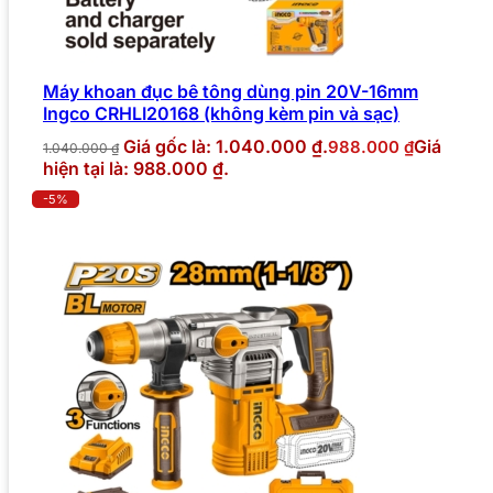
Máy khoan đục bê tông dùng pin 20V-16mm
Ingco CRHLI20168 (không kèm pin và sạc)
Giá gốc là: 1.040.000 ₫.
Giá
988.000
₫
1.040.000
₫
hiện tại là: 988.000 ₫.
-5%