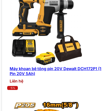
Máy khoan bê tông pin 20V Dewalt DCH172P1 (1
Pin 20V 5Ah)
Liên hệ
-5%