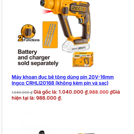
Máy khoan đục bê tông dùng pin 20V-16mm
Ingco CRHLI20168 (không kèm pin và sạc)
Giá gốc là: 1.040.000 ₫.
Giá
988.000
₫
1.040.000
₫
hiện tại là: 988.000 ₫.