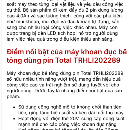
soát máy theo từng loại vật liệu và yêu cầu công việc
cụ thể. Bộ sản phẩm đi kèm đầy đủ 2 pin dung lượng
cao 4.0Ah và sạc tương thích, cùng với các phụ kiện
như mũi khoan, mũi đục và đầu khoan tự động, sẵn
sàng cho nhiều loại công việc khác nhau. Máy còn
được trang bị đèn LED tích hợp, hỗ trợ người dùng
làm việc hiệu quả trong điều kiện thiếu ánh sáng.
Điểm nổi bật của máy khoan đục bê
tông dùng pin Total TRHLI202289
Máy khoan đục bê tông dùng pin Total TRHLI202289
sở hữu nhiều tính năng vượt trội, mang đến hiệu quả
công việc cao và trải nghiệm sử dụng tuyệt vời cho
người dùng. Dưới đây là những điểm nổi bật của sản
phẩm:
Sử dụng công nghệ mô tơ không chổi than tiên
tiến, giúp tăng hiệu suất và kéo dài tuổi thọ máy
Hoạt động với điện thế 20V, cung cấp công suất
mạnh mẽ cho các công việc khoan đục nặng