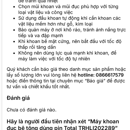
để tránh quá nhiệt
Chọn mũi khoan và mũi đục phù hợp với từng
loại vật liệu và công việc
Sử dụng đầu khoan tự động khi cần khoan các
vật liệu mềm hơn như gỗ, kim loại
Bảo quản máy ở nơi khô ráo, tránh ánh nắng trực
tiếp và va đập mạnh
Khi khoan bề mặt cứng, nên bắt đầu với tốc độ
thấp rồi tăng dần
Không nên dùng lực quá mạnh khi khoan, để
máy làm việc với tốc độ tự nhiên
Quý khách cần báo giá theo danh mục sản phẩm hoặc
lấy số lượng lớn vui lòng liên hệ
hotline: 0866617579
hoặc điền thông tin tại chuyên mục “Báo giá” để được
tư vấn và chiết khấu tốt nhất.
Đánh giá
Chưa có đánh giá nào.
Hãy là người đầu tiên nhận xét “Máy khoan
đục bê tông dùng pin Total TRHLI202289”