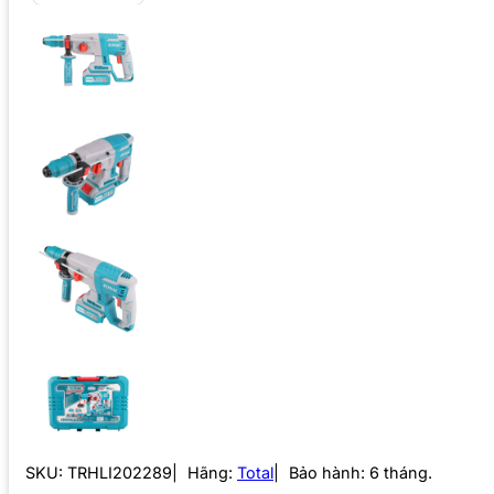
SKU:
TRHLI202289
Hãng:
Total
Bảo hành: 6 tháng.