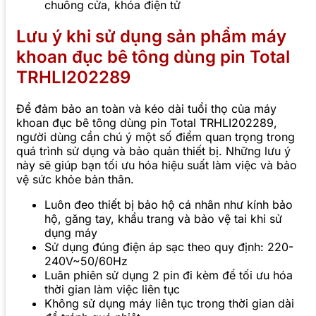
chuông cửa, khóa điện tử
Lưu ý khi sử dụng sản phẩm máy
khoan đục bê tông dùng pin Total
TRHLI202289
Để đảm bảo an toàn và kéo dài tuổi thọ của máy
khoan đục bê tông dùng pin Total TRHLI202289,
người dùng cần chú ý một số điểm quan trọng trong
quá trình sử dụng và bảo quản thiết bị. Những lưu ý
này sẽ giúp bạn tối ưu hóa hiệu suất làm việc và bảo
vệ sức khỏe bản thân.
Luôn đeo thiết bị bảo hộ cá nhân như kính bảo
hộ, găng tay, khẩu trang và bảo vệ tai khi sử
dụng máy
Sử dụng đúng điện áp sạc theo quy định: 220-
240V~50/60Hz
Luân phiên sử dụng 2 pin đi kèm để tối ưu hóa
thời gian làm việc liên tục
Không sử dụng máy liên tục trong thời gian dài