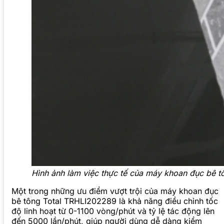
Hình ảnh làm việc thực tế của máy khoan đục bê 
Một trong những ưu điểm vượt trội của máy khoan đục
bê tông Total TRHLI202289 là khả năng điều chỉnh tốc
độ linh hoạt từ 0-1100 vòng/phút và tỷ lệ tác động lên
đến 5000 lần/phút, giúp người dùng dễ dàng kiểm