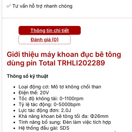
✅ Tư vấn hỗ trợ nhanh chóng
Thông tin chi tiết
Đánh giá (0)
Giới thiệu máy khoan đục bê tông
dùng pin Total TRHLI202289
Thông số kỹ thuật
Loại động cơ: Mô tơ không chổi than
Điện thế: 20V
Tốc độ không tải: 0-1100rpm
Tỷ lệ tác động: 0-5000bpm
Lực tác động đơn: 2.0J
Khả năng khoan bê tông tối đa: Φ26mm
Tính năng bổ sung: Đèn làm việc tích hợp
Hệ thống đầu gài: SDS