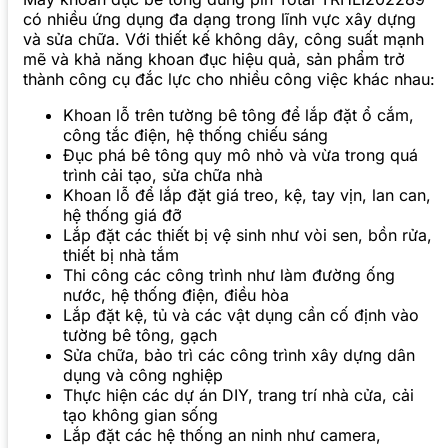
có nhiều ứng dụng đa dạng trong lĩnh vực xây dựng
và sửa chữa. Với thiết kế không dây, công suất mạnh
mẽ và khả năng khoan đục hiệu quả, sản phẩm trở
thành công cụ đắc lực cho nhiều công việc khác nhau:
Khoan lỗ trên tường bê tông để lắp đặt ổ cắm,
công tắc điện, hệ thống chiếu sáng
Đục phá bê tông quy mô nhỏ và vừa trong quá
trình cải tạo, sửa chữa nhà
Khoan lỗ để lắp đặt giá treo, kệ, tay vịn, lan can,
hệ thống giá đỡ
Lắp đặt các thiết bị vệ sinh như vòi sen, bồn rửa,
thiết bị nhà tắm
Thi công các công trình như làm đường ống
nước, hệ thống điện, điều hòa
Lắp đặt kệ, tủ và các vật dụng cần cố định vào
tường bê tông, gạch
Sửa chữa, bảo trì các công trình xây dựng dân
dụng và công nghiệp
Thực hiện các dự án DIY, trang trí nhà cửa, cải
tạo không gian sống
Lắp đặt các hệ thống an ninh như camera,