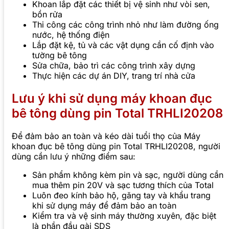
Khoan lắp đặt các thiết bị vệ sinh như vòi sen,
bồn rửa
Thi công các công trình nhỏ như làm đường ống
nước, hệ thống điện
Lắp đặt kệ, tủ và các vật dụng cần cố định vào
tường bê tông
Sửa chữa, bảo trì các công trình xây dựng
Thực hiện các dự án DIY, trang trí nhà cửa
Lưu ý khi sử dụng máy khoan đục
bê tông dùng pin Total TRHLI20208
Để đảm bảo an toàn và kéo dài tuổi thọ của Máy
khoan đục bê tông dùng pin Total TRHLI20208, người
dùng cần lưu ý những điểm sau:
Sản phẩm không kèm pin và sạc, người dùng cần
mua thêm pin 20V và sạc tương thích của Total
Luôn đeo kính bảo hộ, găng tay và khẩu trang
khi sử dụng máy để đảm bảo an toàn
Kiểm tra và vệ sinh máy thường xuyên, đặc biệt
là phần đầu gài SDS