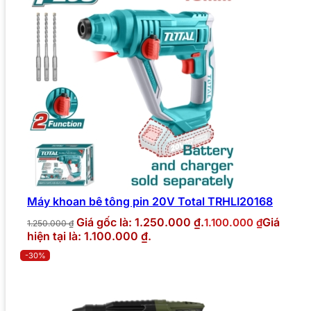
Máy khoan bê tông pin 20V Total TRHLI20168
Giá gốc là: 1.250.000 ₫.
Giá
1.100.000
₫
1.250.000
₫
hiện tại là: 1.100.000 ₫.
-30%