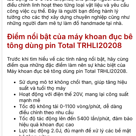
điều chỉnh linh hoạt theo từng loại vật liệu và yêu cầu
công việc cụ thể. Đây là người bạn đồng hành lý
tưởng cho các thợ xây dựng chuyên nghiệp cũng như
những người đam mê tự làm đồ handmade tại nhà.
Điểm nổi bật của máy khoan đục bê
tông dùng pin Total TRHLI20208
Trước khi tìm hiểu về các tính năng nổi bật, hãy cùng
điểm qua những đặc điểm làm nên sự khác biệt của
Máy khoan đục bê tông dùng pin Total TRHLI20208.
Sử dụng mô tơ không chổi than, giúp tăng hiệu
suất và tuổi thọ máy
Hoạt động với điện thế 20V, mang lại công suất
mạnh mẽ
Tốc độ không tải 0-1100 vòng/phút, dễ dàng
điều chỉnh theo nhu cầu
Tốc độ tác động lên đến 5400 lần/phút, đảm bảo
hiệu quả khoan đục cao
Lực tác động 2.0J, đủ mạnh để xử lý các bề mặt