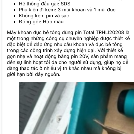
Hệ thống đầu gài: SDS
Phụ kiện đi kèm: 3 mũi khoan và 1 mũi đục
Không kèm pin và sạc
Đóng gói: Hộp màu
Máy khoan đục bê tông dùng pin Total TRHLI20208 là
một trong những công cụ chuyên nghiệp được thiết kế
đặc biệt để đáp ứng nhu cầu khoan và đục bê tông
trong các công trình xây dựng hiện đại. Với thiết kế
gọn nhẹ và hoạt động bằng pin 20V, sản phẩm mang
đến sự linh hoạt tối đa cho người sử dụng, giúp họ dễ
dàng thao tác ở nhiều vị trí khác nhau mà không bị
giới hạn bởi dây nguồn.