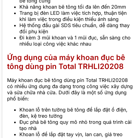
bê tông cứng
Khả năng khoan bê tông tối đa lên đến 20mm
Trang bị đèn LED làm việc tích hợp, thuận tiện
khi làm việc trong điều kiện thiếu ánh sáng
Hệ thống đầu gài SDS tiêu chuẩn, dễ dàng thay
đổi phụ kiện
Đi kèm 3 mũi khoan và 1 mũi đục, sẵn sàng cho
nhiều loại công việc khác nhau
Ứng dụng của máy khoan đục bê
tông dùng pin Total TRHLI20208
Máy khoan đục bê tông dùng pin Total TRHLI20208
có nhiều ứng dụng đa dạng trong công việc xây dựng
và sửa chữa nhà cửa. Dưới đây là một số ứng dụng
phổ biến:
Khoan lỗ trên tường bê tông để lắp đặt ổ điện,
đèn, kệ treo tường
Đục phá bê tông quy mô nhỏ trong quá trình cải
tạo nhà
Khoan lỗ để lắp đặt tay vịn, lan can, giá treo