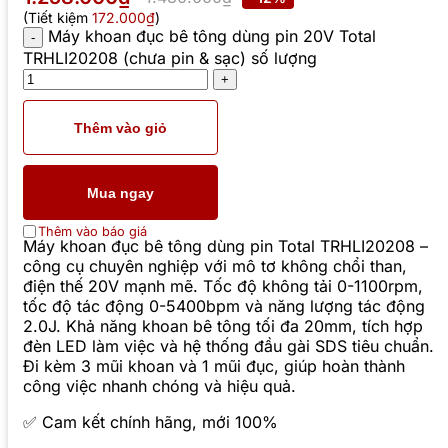
(Tiết kiệm
172.000₫
)
Máy khoan đục bê tông dùng pin 20V Total
TRHLI20208 (chưa pin & sạc) số lượng
Thêm vào giỏ
Mua ngay
Thêm vào báo giá
Máy khoan đục bê tông dùng pin Total TRHLI20208 –
công cụ chuyên nghiệp với mô tơ không chổi than,
điện thế 20V mạnh mẽ. Tốc độ không tải 0-1100rpm,
tốc độ tác động 0-5400bpm và năng lượng tác động
2.0J. Khả năng khoan bê tông tối đa 20mm, tích hợp
đèn LED làm việc và hệ thống đầu gài SDS tiêu chuẩn.
Đi kèm 3 mũi khoan và 1 mũi đục, giúp hoàn thành
công việc nhanh chóng và hiệu quả.
✅ Cam kết chính hãng, mới 100%