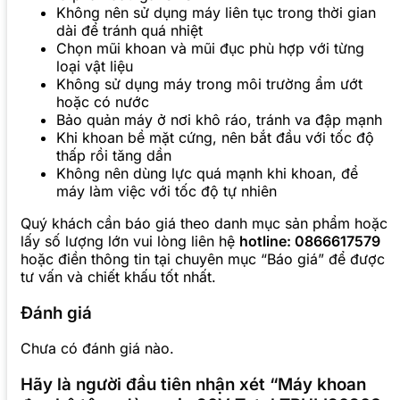
Không nên sử dụng máy liên tục trong thời gian
dài để tránh quá nhiệt
Chọn mũi khoan và mũi đục phù hợp với từng
loại vật liệu
Không sử dụng máy trong môi trường ẩm ướt
hoặc có nước
Bảo quản máy ở nơi khô ráo, tránh va đập mạnh
Khi khoan bề mặt cứng, nên bắt đầu với tốc độ
thấp rồi tăng dần
Không nên dùng lực quá mạnh khi khoan, để
máy làm việc với tốc độ tự nhiên
Quý khách cần báo giá theo danh mục sản phẩm hoặc
lấy số lượng lớn vui lòng liên hệ
hotline: 0866617579
hoặc điền thông tin tại chuyên mục “Báo giá” để được
tư vấn và chiết khấu tốt nhất.
Đánh giá
Chưa có đánh giá nào.
Hãy là người đầu tiên nhận xét “Máy khoan