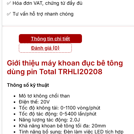
✅ Hóa đơn VAT, chứng từ đầy đủ
✅ Tư vấn hỗ trợ nhanh chóng
Thông tin chi tiết
Đánh giá (0)
Giới thiệu máy khoan đục bê tông
dùng pin Total TRHLI20208
Thông số kỹ thuật
Mô tơ không chổi than
Điện thế: 20V
Tốc độ không tải: 0-1100 vòng/phút
Tốc độ tác động: 0-5400 lần/phút
Năng lượng tác động: 2.0J
Khả năng khoan bê tông tối đa: 20mm
Tính năng bổ sung: Đèn làm việc LED tích hợp