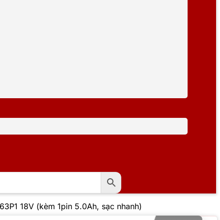
3P1 18V (kèm 1pin 5.0Ah, sạc nhanh)