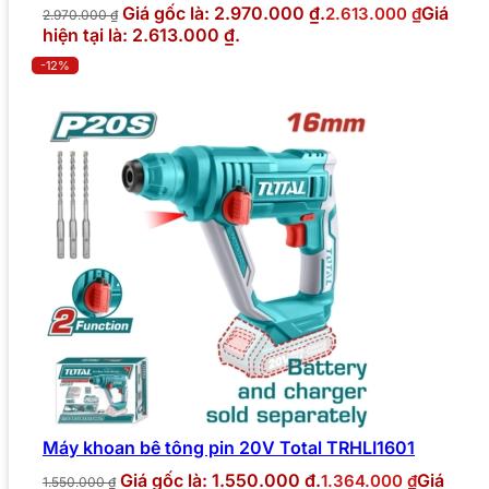
Giá gốc là: 2.970.000 ₫.
Giá
2.613.000
₫
2.970.000
₫
hiện tại là: 2.613.000 ₫.
-12%
Máy khoan bê tông pin 20V Total TRHLI1601
Giá gốc là: 1.550.000 ₫.
Giá
1.364.000
₫
1.550.000
₫