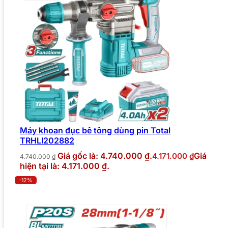
Máy khoan đục bê tông dùng pin Total
TRHLI202882
Giá gốc là: 4.740.000 ₫.
Giá
4.171.000
₫
4.740.000
₫
hiện tại là: 4.171.000 ₫.
-12%