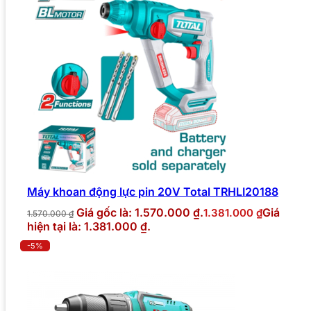
Máy khoan động lực pin 20V Total TRHLI20188
Giá gốc là: 1.570.000 ₫.
Giá
1.381.000
₫
1.570.000
₫
hiện tại là: 1.381.000 ₫.
-5%