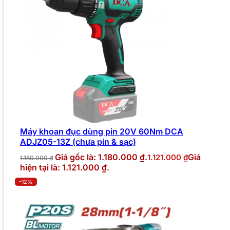
Máy khoan đục dùng pin 20V 60Nm DCA
ADJZ05-13Z (chưa pin & sạc)
Giá gốc là: 1.180.000 ₫.
Giá
1.121.000
₫
1.180.000
₫
hiện tại là: 1.121.000 ₫.
-12%