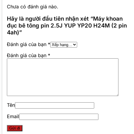
Chưa có đánh giá nào.
Hãy là người đầu tiên nhận xét “Máy khoan
đục bê tông pin 2.5J YUP YP20 H24M (2 pin
4ah)”
Đánh giá của bạn
*
Đánh giá của bạn
*
Tên
Email