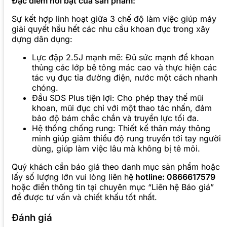
Đặc điểm nổi bật của sản phẩm:
Sự kết hợp linh hoạt giữa 3 chế độ làm việc giúp máy
giải quyết hầu hết các nhu cầu khoan đục trong xây
dựng dân dụng:
Lực đập 2.5J mạnh mẽ: Đủ sức mạnh để khoan
thủng các lớp bê tông mác cao và thực hiện các
tác vụ đục tỉa đường điện, nước một cách nhanh
chóng.
Đầu SDS Plus tiện lợi: Cho phép thay thế mũi
khoan, mũi đục chỉ với một thao tác nhấn, đảm
bảo độ bám chắc chắn và truyền lực tối đa.
Hệ thống chống rung: Thiết kế thân máy thông
minh giúp giảm thiểu độ rung truyền tới tay người
dùng, giúp làm việc lâu mà không bị tê mỏi.
Quý khách cần báo giá theo danh mục sản phẩm hoặc
lấy số lượng lớn vui lòng liên hệ
hotline: 0866617579
hoặc điền thông tin tại chuyên mục “Liên hệ Báo giá”
để được tư vấn và chiết khấu tốt nhất.
Đánh giá