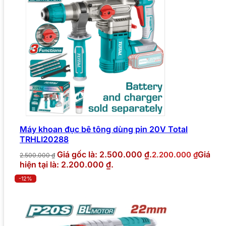
Máy khoan đục bê tông dùng pin 20V Total
TRHLI20288
Giá gốc là: 2.500.000 ₫.
Giá
2.200.000
₫
2.500.000
₫
hiện tại là: 2.200.000 ₫.
-12%