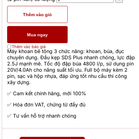
Thêm vào giỏ
Mua ngay
Thêm vào báo giá
Máy khoan bê tông 3 chức năng: khoan, búa, đục
chuyên dụng. Đầu kẹp SDS Plus nhanh chóng, lực đập
2.5J mạnh mẽ. Tốc độ đập búa 4800 l/p, sử dụng pin
20V/4.0Ah cho năng suất tối ưu. Full bộ máy kèm 2
pin, sạc và hộp nhựa, đáp ứng tốt nhu cầu thi công
xây dựng.
✅ Cam kết chính hãng, mới 100%
✅ Hóa đơn VAT, chứng từ đầy đủ
✅ Tư vấn hỗ trợ nhanh chóng