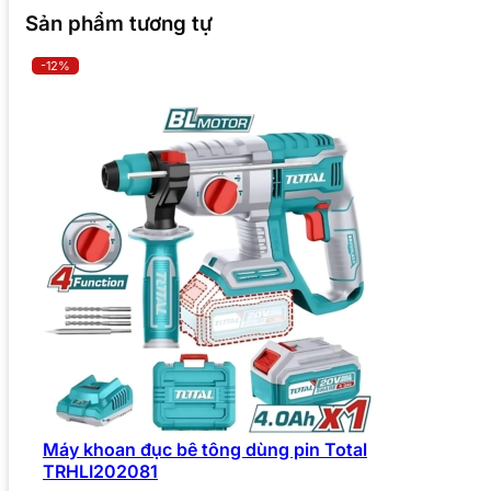
Sản phẩm tương tự
-12%
Máy khoan đục bê tông dùng pin Total
TRHLI202081