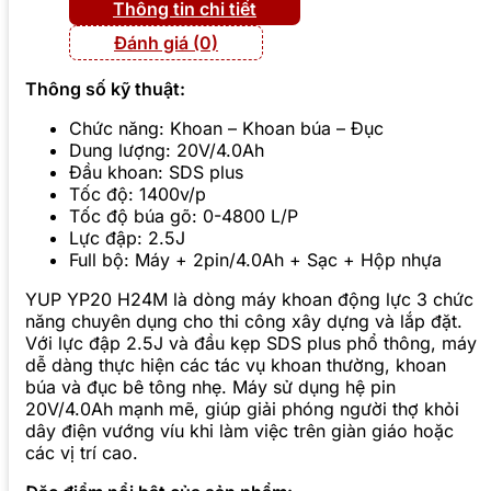
Thông tin chi tiết
Đánh giá (0)
Thông số kỹ thuật:
Chức năng: Khoan – Khoan búa – Đục
Dung lượng: 20V/4.0Ah
Đầu khoan: SDS plus
Tốc độ: 1400v/p
Tốc độ búa gõ: 0-4800 L/P
Lực đập: 2.5J
Full bộ: Máy + 2pin/4.0Ah + Sạc + Hộp nhựa
YUP YP20 H24M là dòng máy khoan động lực 3 chức
năng chuyên dụng cho thi công xây dựng và lắp đặt.
Với lực đập 2.5J và đầu kẹp SDS plus phổ thông, máy
dễ dàng thực hiện các tác vụ khoan thường, khoan
búa và đục bê tông nhẹ. Máy sử dụng hệ pin
20V/4.0Ah mạnh mẽ, giúp giải phóng người thợ khỏi
dây điện vướng víu khi làm việc trên giàn giáo hoặc
các vị trí cao.