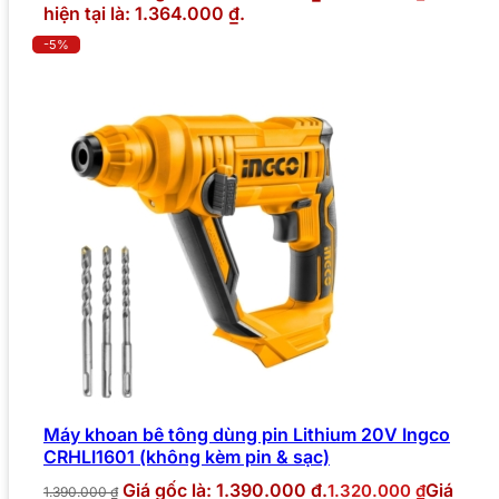
hiện tại là: 1.364.000 ₫.
-5%
Máy khoan bê tông dùng pin Lithium 20V Ingco
CRHLI1601 (không kèm pin & sạc)
Giá gốc là: 1.390.000 ₫.
Giá
1.320.000
₫
1.390.000
₫