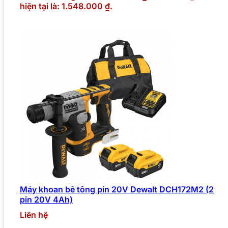
hiện tại là: 1.548.000 ₫.
Máy khoan bê tông pin 20V Dewalt DCH172M2 (2
pin 20V 4Ah)
Liên hệ