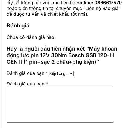
lấy số lượng lớn vui lòng liên hệ
hotline: 0866617579
hoặc điền thông tin tại chuyên mục “Liên hệ Báo giá”
để được tư vấn và chiết khấu tốt nhất.
Đánh giá
Chưa có đánh giá nào.
Hãy là người đầu tiên nhận xét “Máy khoan
động lực pin 12V 30Nm Bosch GSB 120-LI
GEN II (1 pin+sạc 2 chấu+phụ kiện)”
Đánh giá của bạn
*
Đánh giá của bạn
*