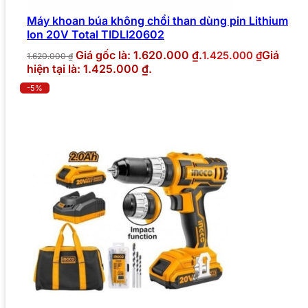
Máy khoan búa không chổi than dùng pin Lithium
Ion 20V Total TIDLI20602
Giá gốc là: 1.620.000 ₫.
Giá
1.425.000
₫
1.620.000
₫
hiện tại là: 1.425.000 ₫.
-5%