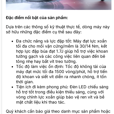
Đặc điểm nổi bật của sản phẩm:
Dựa trên các thông số kỹ thuật thực tế, dòng máy này
sở hữu những đặc điểm cụ thể sau đây:
Đa chức năng và lực đập tốt: Máy đạt lực xoắn
tối đa cho mối vặn cứng/mềm là 30/14 Nm, kết
hợp lực đập búa đạt 1.7J giúp hỗ trợ việc khoan
tường gạch và các công việc liên quan đến bê
tông nhẹ hay bắt vít treo tường.
Tốc độ làm việc ổn định: Tốc độ không tải của
máy đạt mức tối đa 1500 vòng/phút, hỗ trợ tiến
độ khoan và siết vít diễn ra nhanh chóng, ít tốn
thời gian.
Tiện ích đi kèm phong phú: Đèn LED chiếu sáng
hỗ trợ tốt trong điều kiện thiếu sáng, cùng với
vòng chỉnh lực xoắn giúp bảo vệ ren vít và bề
mặt chất liệu khi thao tác.
Quý khách cần báo giá theo danh mục sản phẩm hoặc