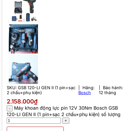
SKU:
GSB 120-LI GEN II (1 pin+sạc
Hãng:
Bảo hành:
2 chấu+phụ kiện)
Bosch
12 tháng
2.158.000₫
Máy khoan động lực pin 12V 30Nm Bosch GSB
120-LI GEN II (1 pin+sạc 2 chấu+phụ kiện) số lượng