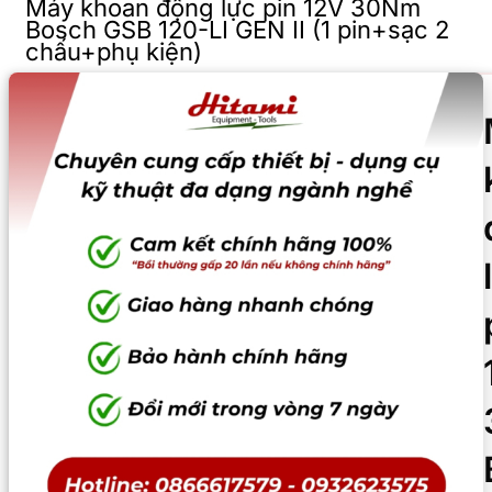
Máy khoan động lực pin 12V 30Nm
Bosch GSB 120-LI GEN II (1 pin+sạc 2
chấu+phụ kiện)