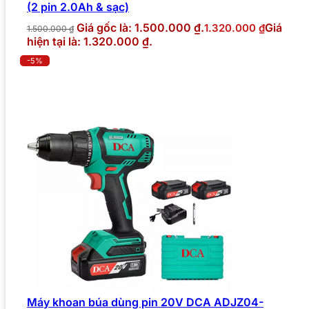
(2 pin 2.0Ah & sạc)
Giá gốc là: 1.500.000 ₫.
Giá
1.320.000
₫
1.500.000
₫
hiện tại là: 1.320.000 ₫.
-5%
Máy khoan búa dùng pin 20V DCA ADJZ04-