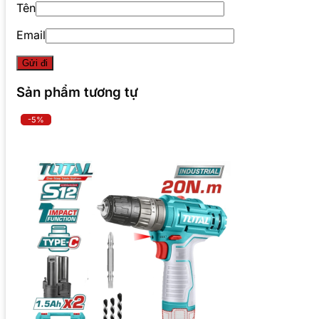
Tên
Email
Sản phẩm tương tự
-5%