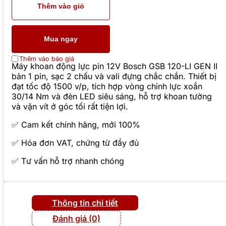
Thêm vào giỏ
Mua ngay
Thêm vào báo giá
Máy khoan động lực pin 12V Bosch GSB 120-LI GEN II
bản 1 pin, sạc 2 chấu và vali đựng chắc chắn. Thiết bị
đạt tốc độ 1500 v/p, tích hợp vòng chỉnh lực xoắn
30/14 Nm và đèn LED siêu sáng, hỗ trợ khoan tường
và vặn vít ở góc tối rất tiện lợi.
✅ Cam kết chính hãng, mới 100%
✅ Hóa đơn VAT, chứng từ đầy đủ
✅ Tư vấn hỗ trợ nhanh chóng
Thông tin chi tiết
Đánh giá (0)