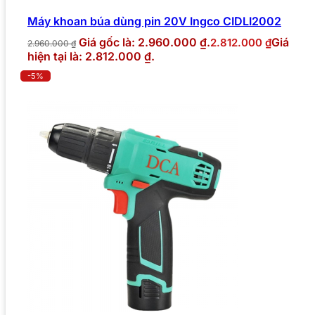
Máy khoan búa dùng pin 20V Ingco CIDLI2002
Giá gốc là: 2.960.000 ₫.
Giá
2.812.000
₫
2.960.000
₫
hiện tại là: 2.812.000 ₫.
-5%