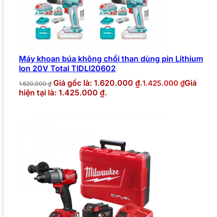
Máy khoan búa không chổi than dùng pin Lithium
Ion 20V Total TIDLI20602
Giá gốc là: 1.620.000 ₫.
Giá
1.425.000
₫
1.620.000
₫
hiện tại là: 1.425.000 ₫.