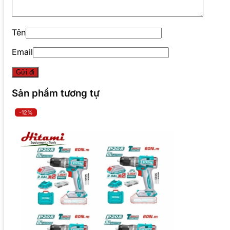
Tên
Email
Sản phẩm tương tự
-12%