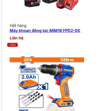
Hết hàng
Máy khoan động lực MiM18 FPD2-0X
Liên hệ
-12%