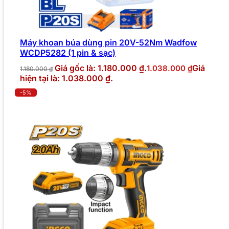
Máy khoan búa dùng pin 20V-52Nm Wadfow
WCDP5282 (1 pin & sạc)
Giá gốc là: 1.180.000 ₫.
Giá
1.038.000
₫
1.180.000
₫
hiện tại là: 1.038.000 ₫.
-5%