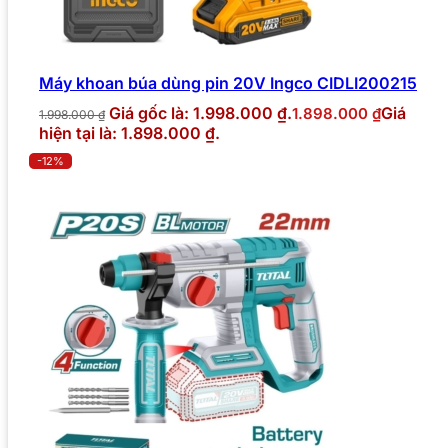
Máy khoan búa dùng pin 20V Ingco CIDLI200215
Giá gốc là: 1.998.000 ₫.
Giá
1.898.000
₫
1.998.000
₫
hiện tại là: 1.898.000 ₫.
-12%