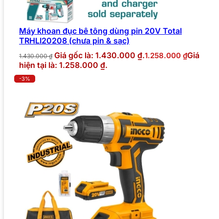
Máy khoan đục bê tông dùng pin 20V Total
TRHLI20208 (chưa pin & sạc)
Giá gốc là: 1.430.000 ₫.
Giá
1.258.000
₫
1.430.000
₫
hiện tại là: 1.258.000 ₫.
-3%