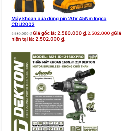
Máy khoan búa dùng pin 20V 45Nm Ingco
CDLI2002
Giá gốc là: 2.580.000 ₫.
Giá
2.502.000
₫
2.580.000
₫
hiện tại là: 2.502.000 ₫.