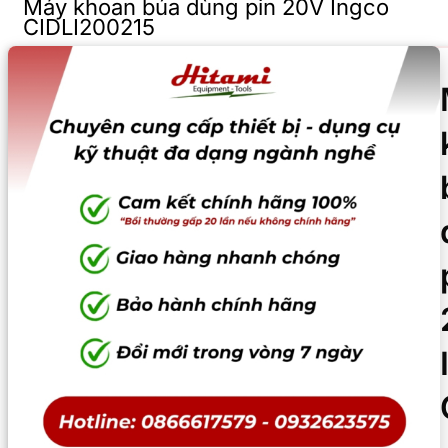
Máy khoan búa dùng pin 20V Ingco
CIDLI200215