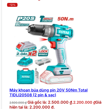
-12%
Máy khoan búa dùng pin 20V 50Nm Total
TIDLI20508 (2 pin & sạc)
Giá gốc là: 2.500.000 ₫.
Giá
2.200.000
₫
2.500.000
₫
hiện tại là: 2.200.000 ₫.