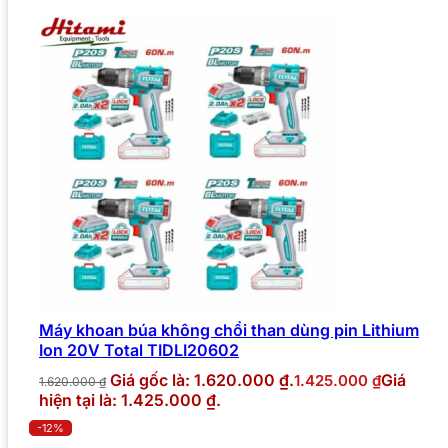
Máy khoan búa không chổi than dùng pin Lithium
Ion 20V Total TIDLI20602
Giá gốc là: 1.620.000 ₫.
Giá
1.425.000
₫
1.620.000
₫
hiện tại là: 1.425.000 ₫.
-12%