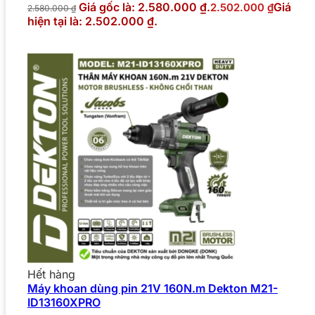
Giá gốc là: 2.580.000 ₫.
Giá
2.502.000
₫
2.580.000
₫
hiện tại là: 2.502.000 ₫.
Hết hàng
Máy khoan dùng pin 21V 160N.m Dekton M21-
ID13160XPRO