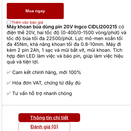
Mua ngay
Thêm vào báo giá
Máy khoan búa dùng pin 20V Ingco CIDLI200215
có
điện thế 20V, hai tốc độ (0-400/0-1500 vòng/phút) và
tốc độ búa tối đa 22500/phút. Lực mô-men xoắn tối
đa 45Nm, khả năng khoan tối đa 0.8-10mm. Máy đi
kèm 2 pin 2Ah, 1 sạc và mũi bắt vít, mũi khoan. Tích
hợp đèn LED làm việc và báo pin, giúp làm việc hiệu
quả và tiện lợi.
✅ Cam kết chính hãng, mới 100%
✅ Hóa đơn VAT, chứng từ đầy đủ
✅ Tư vấn hỗ trợ nhanh chóng
Thông tin chi tiết
Đánh giá (0)