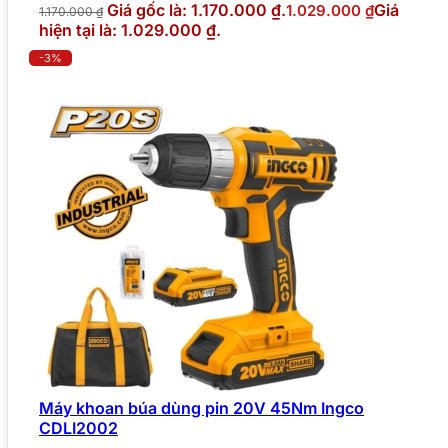
Giá gốc là: 1.170.000 ₫.
Giá
1.029.000
₫
1.170.000
₫
hiện tại là: 1.029.000 ₫.
-3%
Máy khoan búa dùng pin 20V 45Nm Ingco
CDLI2002