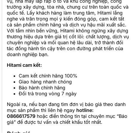
vụ, nhà máy lắp ráp ô tô và khu công nghiệp, công
trường xây dựng, tòa nhà, chung cư trên toàn quốc và
quốc tế. Lấy khách hàng làm trung tâm, Hitami lắng
nghe và trân trọng mọi ý kiến đóng góp, cam kết tất
cả sản phẩm chính hãng và dịch vụ hậu mãi xuất sắc.
Với tầm nhìn bền vững, Hitami không ngừng xây dựng
thương hiệu dựa trên giá trị cốt lõi: chất lượng, dịch vụ
chuyên nghiệp và mối quan hệ lâu dài, trở thành đối
tác đồng hành tin cậy trên con đường phát triển của
doanh nghiệp bạn.
Hitami cam kết:
Cam kết chính hãng 100%
Giao hàng nhanh chóng
Bảo hành chính hãng
Đổi trả trong vòng 7 ngày
Ngoài ra, nếu bạn đang tìm đơn vị báo giá theo danh
mục sản phẩm thì liên hệ ngay
hotline:
0866617579
hoặc điền thông tin tại chuyên mục “Báo
giá” để được tư vấn và chiết khấu tốt nhất.