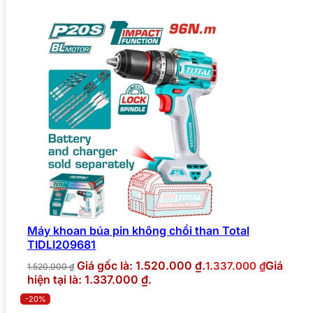
Máy khoan búa pin không chổi than Total
TIDLI209681
Giá gốc là: 1.520.000 ₫.
Giá
1.337.000
₫
1.520.000
₫
hiện tại là: 1.337.000 ₫.
-20%