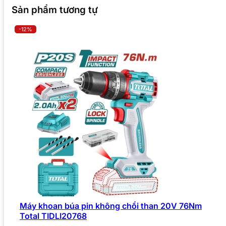
Sản phẩm tương tự
-12%
Máy khoan búa pin không chổi than 20V 76Nm
Total TIDLI20768