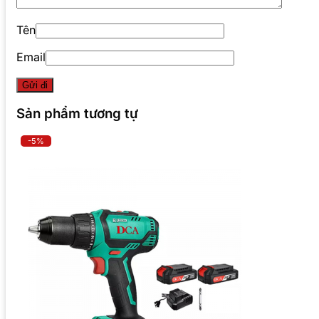
Tên
Email
Sản phẩm tương tự
-5%