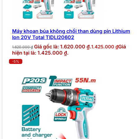
Máy khoan búa không chổi than dùng pin Lithium
Ion 20V Total TIDLI20602
Giá gốc là: 1.620.000 ₫.
Giá
1.425.000
₫
1.620.000
₫
hiện tại là: 1.425.000 ₫.
-5%