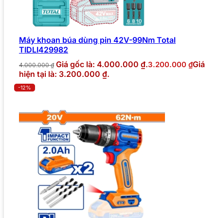
Máy khoan búa dùng pin 42V-99Nm Total
TIDLI429982
Giá gốc là: 4.000.000 ₫.
Giá
3.200.000
₫
4.000.000
₫
hiện tại là: 3.200.000 ₫.
-12%