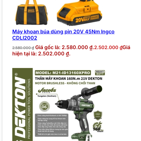
Máy khoan búa dùng pin 20V 45Nm Ingco
CDLI2002
Giá gốc là: 2.580.000 ₫.
Giá
2.502.000
₫
2.580.000
₫
hiện tại là: 2.502.000 ₫.