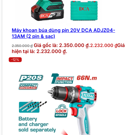
Máy khoan búa dùng pin 20V DCA ADJZ04-
13AM (2 pin & sạc)
Giá gốc là: 2.350.000 ₫.
Giá
2.232.000
₫
2.350.000
₫
hiện tại là: 2.232.000 ₫.
-12%