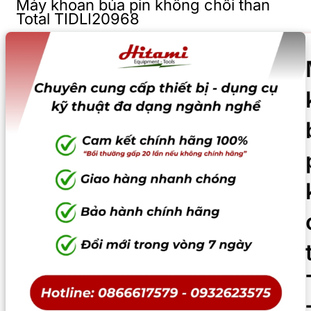
Máy khoan búa pin không chổi than
Total TIDLI20968