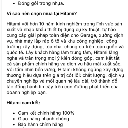
Đóng gói trong nhựa.
Vì sao nên chọn mua tại Hitami?
Hitami với hơn 10 năm kinh nghiệm trong lĩnh vực sản
xuất và nhập khẩu thiết bị dụng cụ kỹ thuật, tự hào
cung cấp giải pháp toàn diện cho Garage, xưởng dịch
vụ, nhà máy lắp ráp ô tô và khu công nghiệp, công
trường xây dựng, tòa nhà, chung cư trên toàn quốc và
quốc tế. Lấy khách hàng làm trung tâm, Hitami lắng
nghe và trân trọng mọi ý kiến đóng góp, cam kết tất
cả sản phẩm chính hãng và dịch vụ hậu mãi xuất sắc.
Với tầm nhìn bền vững, Hitami không ngừng xây dựng
thương hiệu dựa trên giá trị cốt lõi: chất lượng, dịch vụ
chuyên nghiệp và mối quan hệ lâu dài, trở thành đối
tác đồng hành tin cậy trên con đường phát triển của
doanh nghiệp bạn.
Hitami cam kết:
Cam kết chính hãng 100%
Giao hàng nhanh chóng
Bảo hành chính hãng