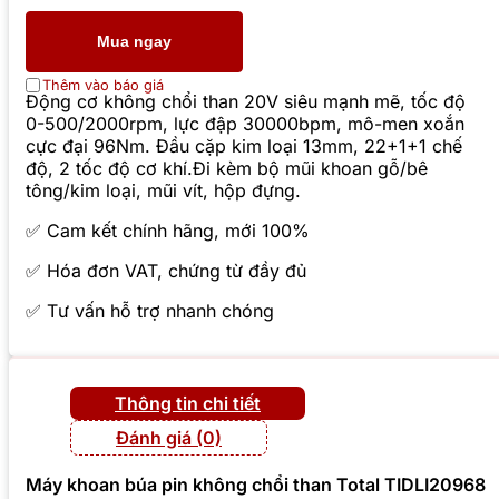
Mua ngay
Thêm vào báo giá
Động cơ không chổi than 20V siêu mạnh mẽ, tốc độ
0-500/2000rpm, lực đập 30000bpm, mô-men xoắn
cực đại 96Nm. Đầu cặp kim loại 13mm, 22+1+1 chế
độ, 2 tốc độ cơ khí.Đi kèm bộ mũi khoan gỗ/bê
tông/kim loại, mũi vít, hộp đựng.
✅ Cam kết chính hãng, mới 100%
✅ Hóa đơn VAT, chứng từ đầy đủ
✅ Tư vấn hỗ trợ nhanh chóng
Thông tin chi tiết
Đánh giá (0)
Máy khoan búa pin không chổi than Total TIDLI20968