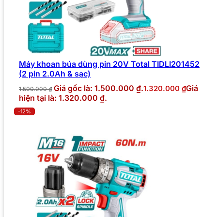
Máy khoan búa dùng pin 20V Total TIDLI201452
(2 pin 2.0Ah & sạc)
Giá gốc là: 1.500.000 ₫.
Giá
1.320.000
₫
1.500.000
₫
hiện tại là: 1.320.000 ₫.
-12%