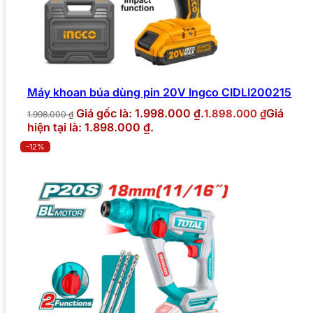
Máy khoan búa dùng pin 20V Ingco CIDLI200215
Giá gốc là: 1.998.000 ₫.
Giá
1.898.000
₫
1.998.000
₫
hiện tại là: 1.898.000 ₫.
-12%