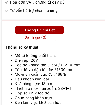
✅ Hóa đơn VAT, chứng từ đầy đủ
✅ Tư vấn hỗ trợ nhanh chóng
Thông tin chi tiết
Đánh giá (0)
Thông số kỹ thuật:
Mô tơ không chổi than.
Điện áp: 20V
Tốc độ không tải: 0-550/ 0-2100rpm
Tốc độ va đập tối đa: 31500bpm
Mô-men xoắn cực đại: 166Nm
Đầu khoan kim loại
Khả năng kẹp: 13mm
Thiết lập mô-men xoắn: 23+1+1
Hộp số cơ 2 tốc độ
Chức năng khóa trục
Đèn làm việc LED tích hợp