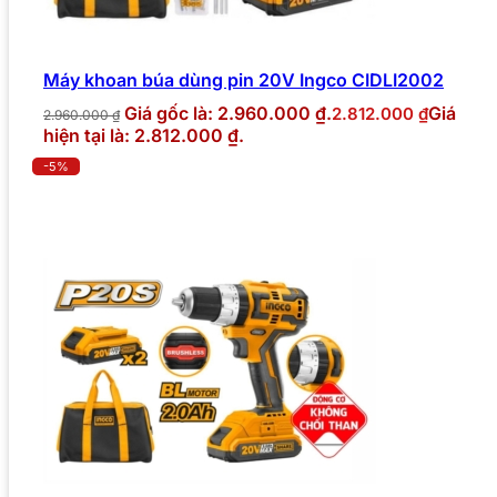
Máy khoan búa dùng pin 20V Ingco CIDLI2002
Giá gốc là: 2.960.000 ₫.
Giá
2.812.000
₫
2.960.000
₫
hiện tại là: 2.812.000 ₫.
-5%