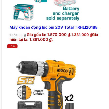
Máy khoan động lực pin 20V Total TRHLI20188
Giá gốc là: 1.570.000 ₫.
Giá
1.381.000
₫
1.570.000
₫
hiện tại là: 1.381.000 ₫.
-5%