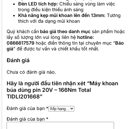
Đèn LED tích hợp:
Chiếu sáng vùng làm việc
trong điều kiện thiếu ánh sáng
Khả năng kẹp mũi khoan lên đến 13mm:
Tương
thích với đa dạng mũi khoan
Quý khách cần
báo giá theo danh mục
sản phẩm hoặc
lấy số lượng lớn vui lòng liên hệ
hotline:
0866617579
hoặc điền thông tin tại chuyên mục “
Báo
giá
” để được tư vấn và chiết khấu tốt nhất.
Đánh giá
Chưa có đánh giá nào.
Hãy là người đầu tiên nhận xét “Máy khoan
búa dùng pin 20V – 166Nm Total
TIDLI201668”
Đánh giá của bạn
*
Đánh giá của bạn
*