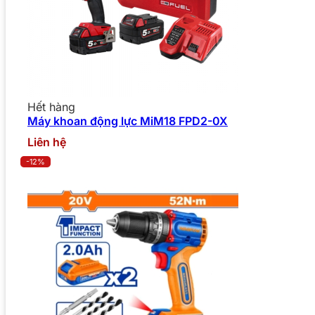
Hết hàng
Máy khoan động lực MiM18 FPD2-0X
Liên hệ
-12%