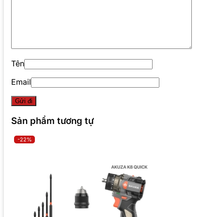
Tên
Email
Sản phẩm tương tự
-22%