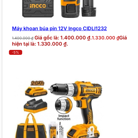
Máy khoan búa pin 12V Ingco CIDLI1232
Giá gốc là: 1.400.000 ₫.
Giá
1.330.000
₫
1.400.000
₫
hiện tại là: 1.330.000 ₫.
-5%