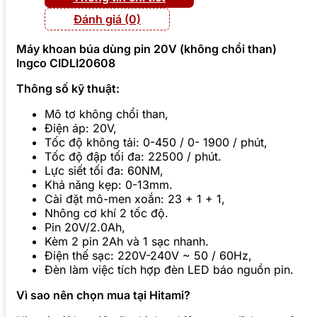
Đánh giá (0)
Máy khoan búa dùng pin 20V (không chổi than)
Ingco CIDLI20608
Thông số kỹ thuật:
Mô tơ không chổi than,
Điện áp: 20V,
Tốc độ không tải: 0-450 / 0- 1900 / phút,
Tốc độ đập tối đa: 22500 / phút.
Lực siết tối đa: 60NM,
Khả năng kẹp: 0-13mm.
Cài đặt mô-men xoắn: 23 + 1 + 1,
Nhông cơ khí 2 tốc độ.
Pin 20V/2.0Ah,
Kèm 2 pin 2Ah và 1 sạc nhanh.
Điện thế sạc: 220V-240V ~ 50 / 60Hz,
Đèn làm việc tích hợp đèn LED báo nguồn pin.
Vì sao nên chọn mua tại Hitami?