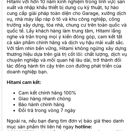
Hitami với hơn 10 năm kinh nghiệm trong lĩnh vực sản
xuất và nhập khẩu thiết bị dụng cụ kỹ thuật, tự hào
cung cấp giải pháp toàn diện cho Garage, xưởng dịch
vụ, nhà máy lắp ráp ô tô và khu công nghiệp, công
trường xây dựng, tòa nhà, chung cư trên toàn quốc và
quốc tế. Lấy khách hàng làm trung tâm, Hitami lắng
nghe và trân trọng mọi ý kiến đóng góp, cam kết tất
cả sản phẩm chính hãng và dịch vụ hậu mãi xuất sắc.
Với tầm nhìn bền vững, Hitami không ngừng xây dựng
thương hiệu dựa trên giá trị cốt lõi: chất lượng, dịch vụ
chuyên nghiệp và mối quan hệ lâu dài, trở thành đối
tác đồng hành tin cậy trên con đường phát triển của
doanh nghiệp bạn.
Hitami cam kết:
Cam kết chính hãng 100%
Giao hàng nhanh chóng
Bảo hành chính hãng
Đổi trả trong vòng 7 ngày
Ngoài ra, nếu bạn đang tìm đơn vị báo giá theo danh
mục sản phẩm thì liên hệ ngay
hotline: