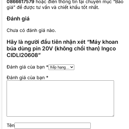
0866617579
hoặc điền thông tin tại chuyên mục “Báo
giá” để được tư vấn và chiết khấu tốt nhất.
Đánh giá
Chưa có đánh giá nào.
Hãy là người đầu tiên nhận xét “Máy khoan
búa dùng pin 20V (không chổi than) Ingco
CIDLI20608”
Đánh giá của bạn
*
Đánh giá của bạn
*
Tên