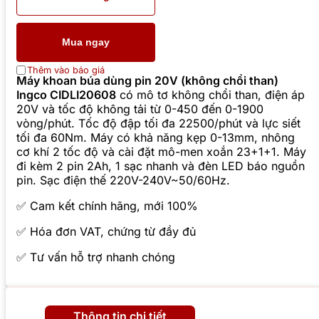
Mua ngay
Thêm vào báo giá
Máy khoan búa dùng pin 20V (không chổi than)
Ingco CIDLI20608
có mô tơ không chổi than, điện áp
20V và tốc độ không tải từ 0-450 đến 0-1900
vòng/phút. Tốc độ đập tối đa 22500/phút và lực siết
tối đa 60Nm. Máy có khả năng kẹp 0-13mm, nhông
cơ khí 2 tốc độ và cài đặt mô-men xoắn 23+1+1. Máy
đi kèm 2 pin 2Ah, 1 sạc nhanh và đèn LED báo nguồn
pin. Sạc điện thế 220V-240V~50/60Hz.
✅ Cam kết chính hãng, mới 100%
✅ Hóa đơn VAT, chứng từ đầy đủ
✅ Tư vấn hỗ trợ nhanh chóng
Thông tin chi tiết