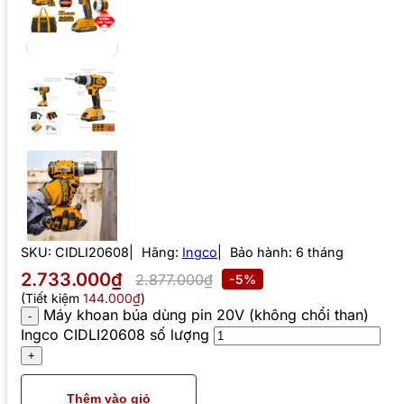
SKU:
CIDLI20608
Hãng:
Ingco
Bảo hành: 6 tháng
2.733.000₫
2.877.000₫
-5%
(Tiết kiệm
144.000₫
)
Máy khoan búa dùng pin 20V (không chổi than)
Ingco CIDLI20608 số lượng
Thêm vào giỏ