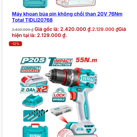
Máy khoan búa pin không chổi than 20V 76Nm
Total TIDLI20768
Giá gốc là: 2.420.000 ₫.
Giá
2.129.000
₫
2.420.000
₫
hiện tại là: 2.129.000 ₫.
-12%