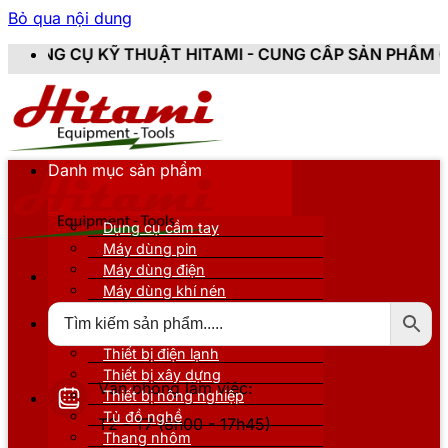
Bỏ qua nội dung
ẬT HITAMI - CUNG CẤP SẢN PHẨM CHÍNH HÃNG, MỚI 1
Danh mục sản phẩm
Dụng cụ cầm tay
Máy dùng pin
Máy dùng điện
Máy dùng khí nén
Thiết bị đo kiểm
Thiết bị nâng đỡ
Thiết bị điện lạnh
Thiết bị xây dựng
Văn phòng làm việc:
Thiết bị nông nghiệp
Tủ đồ nghề
T2 - T7 (8h00 - 17h45)
Thang nhôm