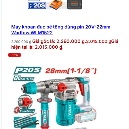
Máy khoan đục bê tông dùng pin 20V-22mm
Wadfow WLM1522
Giá gốc là: 2.290.000 ₫.
Giá
2.015.000
₫
2.290.000
₫
hiện tại là: 2.015.000 ₫.
-12%