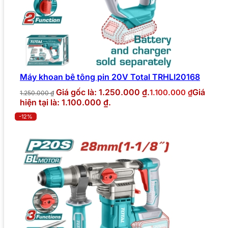
Máy khoan bê tông pin 20V Total TRHLI20168
Giá gốc là: 1.250.000 ₫.
Giá
1.100.000
₫
1.250.000
₫
hiện tại là: 1.100.000 ₫.
-12%