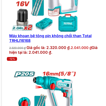
Máy khoan bê tông pin không chổi than Total
TRHLI16168
Giá gốc là: 2.320.000 ₫.
Giá
2.041.000
₫
2.320.000
₫
hiện tại là: 2.041.000 ₫.
-12%