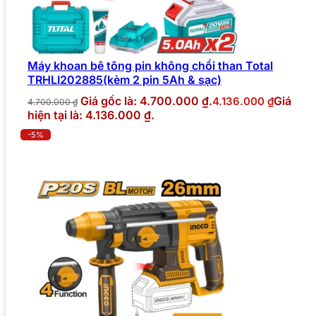
Máy khoan bê tông pin không chổi than Total
TRHLI202885(kèm 2 pin 5Ah & sạc)
Giá gốc là: 4.700.000 ₫.
Giá
4.136.000
₫
4.700.000
₫
hiện tại là: 4.136.000 ₫.
-5%