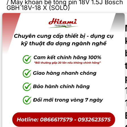
/
Máy khoan bê tông pin 18V 1.5J Bosch
GBH 18V-18 X (SOLO)