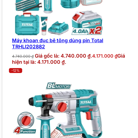
Máy khoan đục bê tông dùng pin Total
TRHLI202882
Giá gốc là: 4.740.000 ₫.
Giá
4.171.000
₫
4.740.000
₫
hiện tại là: 4.171.000 ₫.
-12%