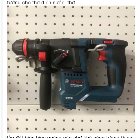
tưởng cho thợ điện nước, thợ
lắp đặt biển hiệu quảng cáo nhờ khả năng tương thích