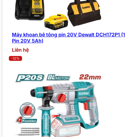
Máy khoan bê tông pin 20V Dewalt DCH172P1 (1
Pin 20V 5Ah)
Liên hệ
-12%