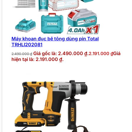
Máy khoan đục bê tông dùng pin Total
TRHLI202081
Giá gốc là: 2.490.000 ₫.
Giá
2.191.000
₫
2.490.000
₫
hiện tại là: 2.191.000 ₫.