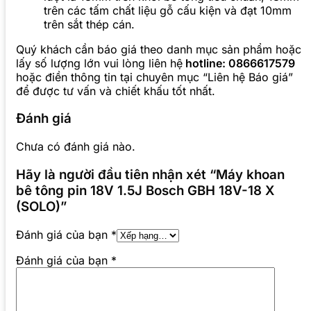
trên các tấm chất liệu gỗ cấu kiện và đạt 10mm
trên sắt thép cán.
Quý khách cần báo giá theo danh mục sản phẩm hoặc
lấy số lượng lớn vui lòng liên hệ
hotline: 0866617579
hoặc điền thông tin tại chuyên mục “Liên hệ Báo giá”
để được tư vấn và chiết khấu tốt nhất.
Đánh giá
Chưa có đánh giá nào.
Hãy là người đầu tiên nhận xét “Máy khoan
bê tông pin 18V 1.5J Bosch GBH 18V-18 X
(SOLO)”
Đánh giá của bạn
*
Đánh giá của bạn
*