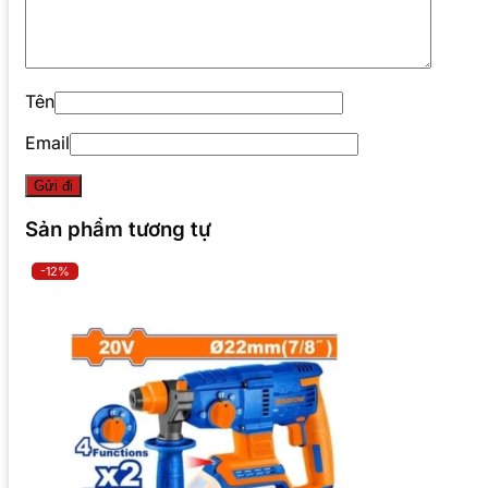
Tên
Email
Sản phẩm tương tự
-12%