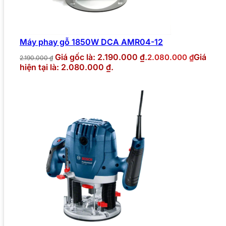
Máy phay gỗ 1850W DCA AMR04-12
Giá gốc là: 2.190.000 ₫.
Giá
2.080.000
₫
2.190.000
₫
hiện tại là: 2.080.000 ₫.