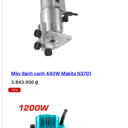
Máy đánh cạnh 440W Makita N3701
3.843.000
₫
-12%