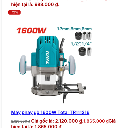
hiện tại là: 988.000 ₫.
-12%
Máy phay gỗ 1600W Total TR111216
Giá gốc là: 2.120.000 ₫.
Giá
1.865.000
₫
2.120.000
₫
hiện tại là: 1.865.000 ₫.