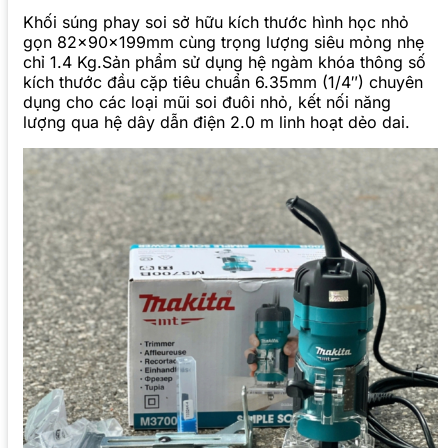
Khối súng phay soi sở hữu kích thước hình học nhỏ
gọn 82x90x199mm cùng trọng lượng siêu mỏng nhẹ
chỉ 1.4 Kg.Sản phẩm sử dụng hệ ngàm khóa thông số
kích thước đầu cặp tiêu chuẩn 6.35mm (1/4″) chuyên
dụng cho các loại mũi soi đuôi nhỏ, kết nối năng
lượng qua hệ dây dẫn điện 2.0 m linh hoạt dẻo dai.