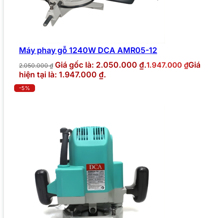
Máy phay gỗ 1240W DCA AMR05-12
Giá gốc là: 2.050.000 ₫.
Giá
1.947.000
₫
2.050.000
₫
hiện tại là: 1.947.000 ₫.
-5%