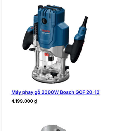
Máy phay gỗ 2000W Bosch GOF 20-12
4.199.000
₫