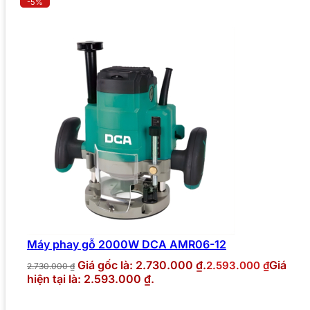
-5%
Máy phay gỗ 2000W DCA AMR06-12
Giá gốc là: 2.730.000 ₫.
Giá
2.593.000
₫
2.730.000
₫
hiện tại là: 2.593.000 ₫.