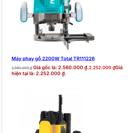
Máy phay gỗ 2200W Total TR111226
Giá gốc là: 2.560.000 ₫.
Giá
2.252.000
₫
2.560.000
₫
hiện tại là: 2.252.000 ₫.