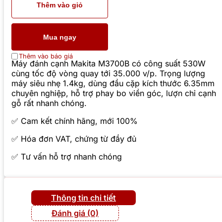
Thêm vào giỏ
Mua ngay
Thêm vào báo giá
Máy đánh cạnh Makita M3700B có công suất 530W
cùng tốc độ vòng quay tới 35.000 v/p. Trọng lượng
máy siêu nhẹ 1.4kg, dùng đầu cặp kích thước 6.35mm
chuyên nghiệp, hỗ trợ phay bo viền góc, lượn chỉ cạnh
gỗ rất nhanh chóng.
✅ Cam kết chính hãng, mới 100%
✅ Hóa đơn VAT, chứng từ đầy đủ
✅ Tư vấn hỗ trợ nhanh chóng
Thông tin chi tiết
Đánh giá (0)