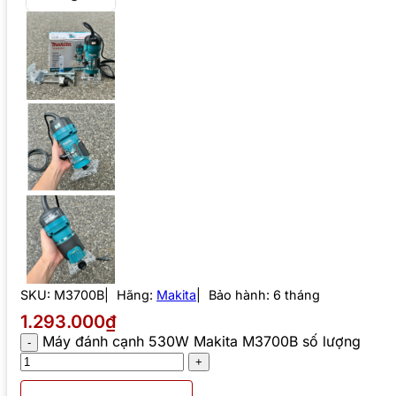
SKU:
M3700B
Hãng:
Makita
Bảo hành: 6 tháng
1.293.000₫
Máy đánh cạnh 530W Makita M3700B số lượng