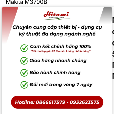
Makita M3700B