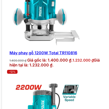
Máy phay gỗ 1200W Total TR110816
Giá gốc là: 1.400.000 ₫.
Giá
1.232.000
₫
1.400.000
₫
hiện tại là: 1.232.000 ₫.
-12%