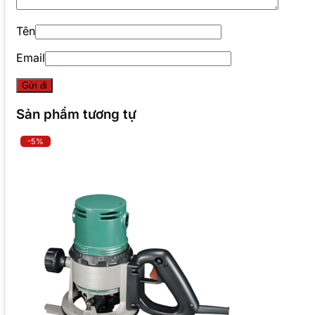
Tên
Email
Sản phẩm tương tự
-5%