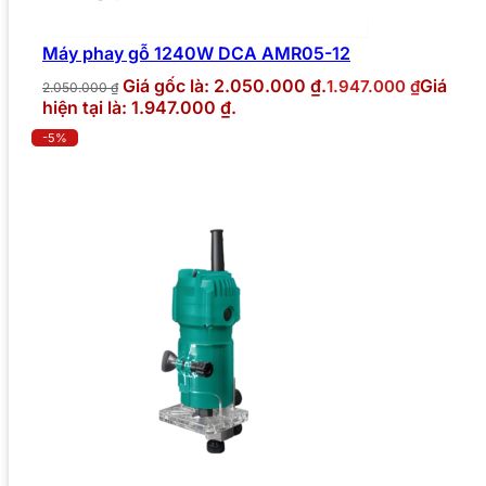
Máy phay gỗ 1240W DCA AMR05-12
Giá gốc là: 2.050.000 ₫.
Giá
1.947.000
₫
2.050.000
₫
hiện tại là: 1.947.000 ₫.
-5%