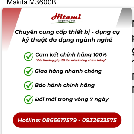
Makita M3600B