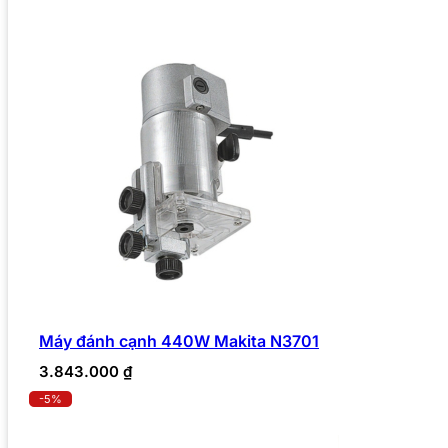
Máy đánh cạnh 440W Makita N3701
3.843.000
₫
-5%