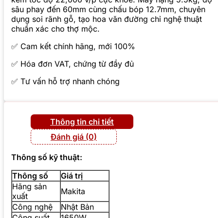
sâu phay đến 60mm cùng chấu bóp 12.7mm, chuyên
dụng soi rãnh gỗ, tạo hoa văn đường chỉ nghệ thuật
chuẩn xác cho thợ mộc.
✅ Cam kết chính hãng, mới 100%
✅ Hóa đơn VAT, chứng từ đầy đủ
✅ Tư vấn hỗ trợ nhanh chóng
Thông tin chi tiết
Đánh giá (0)
Thông số kỹ thuật:
Thông số
Giá trị
Hãng sản
Makita
xuất
Công nghệ
Nhật Bản
Công suất
1650W