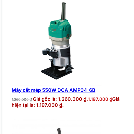
Máy cắt mép 550W DCA AMP04-6B
Giá gốc là: 1.260.000 ₫.
Giá
1.197.000
₫
1.260.000
₫
hiện tại là: 1.197.000 ₫.