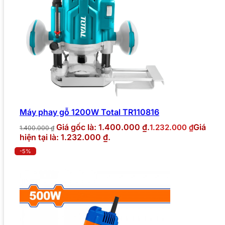
Máy phay gỗ 1200W Total TR110816
Giá gốc là: 1.400.000 ₫.
Giá
1.232.000
₫
1.400.000
₫
hiện tại là: 1.232.000 ₫.
-5%