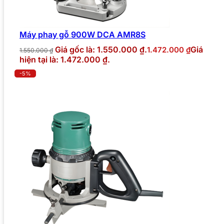
Máy phay gỗ 900W DCA AMR8S
Giá gốc là: 1.550.000 ₫.
Giá
1.472.000
₫
1.550.000
₫
hiện tại là: 1.472.000 ₫.
-5%