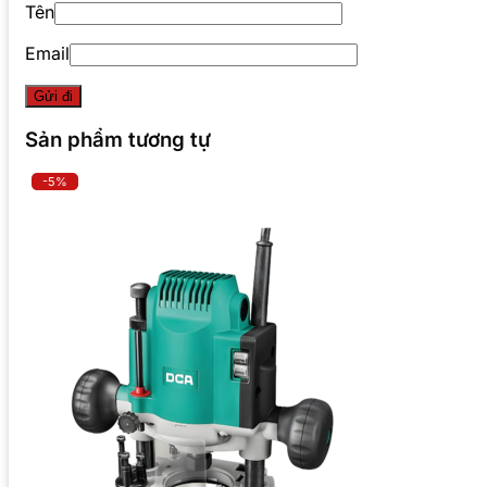
Tên
Email
Sản phẩm tương tự
-5%