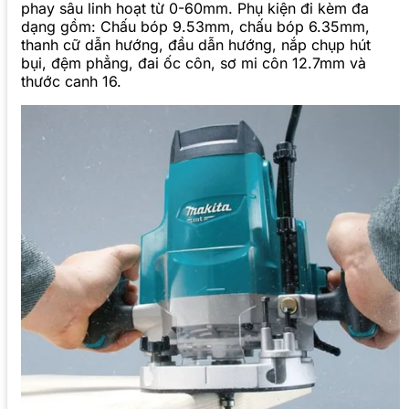
phay sâu linh hoạt từ 0-60mm. Phụ kiện đi kèm đa
dạng gồm: Chấu bóp 9.53mm, chấu bóp 6.35mm,
thanh cữ dẫn hướng, đầu dẫn hướng, nắp chụp hút
bụi, đệm phẳng, đai ốc côn, sơ mi côn 12.7mm và
thước canh 16.