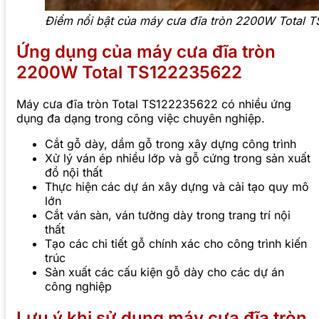
Điểm nổi bật của máy cưa đĩa tròn 2200W Total 
Ứng dụng của máy cưa đĩa tròn
2200W Total TS122235622
Máy cưa đĩa tròn Total TS122235622 có nhiều ứng
dụng đa dạng trong công việc chuyên nghiệp.
Cắt gỗ dày, dầm gỗ trong xây dựng công trình
Xử lý ván ép nhiều lớp và gỗ cứng trong sản xuất
đồ nội thất
Thực hiện các dự án xây dựng và cải tạo quy mô
lớn
Cắt ván sàn, ván tường dày trong trang trí nội
thất
Tạo các chi tiết gỗ chính xác cho công trình kiến
trúc
Sản xuất các cấu kiện gỗ dày cho các dự án
công nghiệp
Lưu ý khi sử dụng máy cưa đĩa tròn