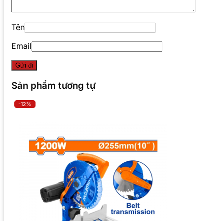
Tên
Email
Sản phẩm tương tự
-12%