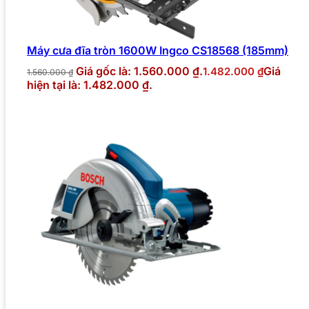
Máy cưa đĩa tròn 1600W Ingco CS18568 (185mm)
Giá gốc là: 1.560.000 ₫.
Giá
1.482.000
₫
1.560.000
₫
hiện tại là: 1.482.000 ₫.