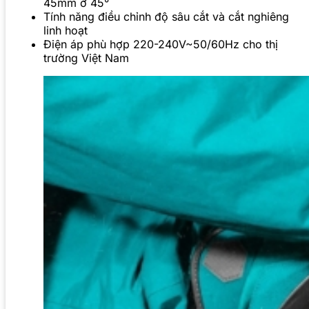
45mm ở 45°
Tính năng điều chỉnh độ sâu cắt và cắt nghiêng
linh hoạt
Điện áp phù hợp 220-240V~50/60Hz cho thị
trường Việt Nam