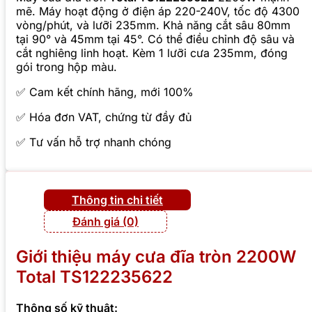
mẽ. Máy hoạt động ở điện áp 220-240V, tốc độ 4300
vòng/phút, và lưỡi 235mm. Khả năng cắt sâu 80mm
tại 90° và 45mm tại 45°. Có thể điều chỉnh độ sâu và
cắt nghiêng linh hoạt. Kèm 1 lưỡi cưa 235mm, đóng
gói trong hộp màu.
✅ Cam kết chính hãng, mới 100%
✅ Hóa đơn VAT, chứng từ đầy đủ
✅ Tư vấn hỗ trợ nhanh chóng
Thông tin chi tiết
Đánh giá (0)
Giới thiệu máy cưa đĩa tròn 2200W
Total TS122235622
Thông số kỹ thuật: