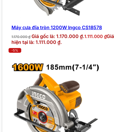
Máy cưa đĩa tròn 1200W Ingco CS18578
Giá gốc là: 1.170.000 ₫.
Giá
1.111.000
₫
1.170.000
₫
hiện tại là: 1.111.000 ₫.
-5%