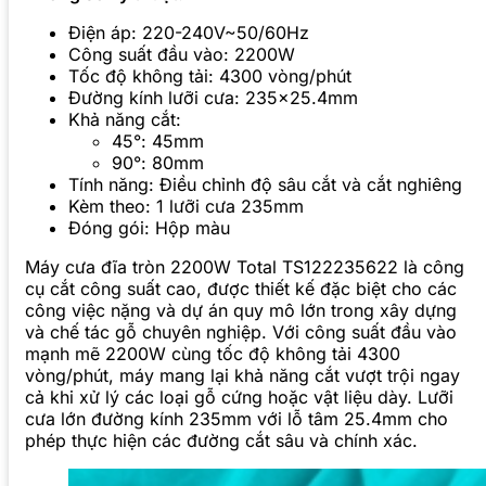
Điện áp: 220-240V~50/60Hz
Công suất đầu vào: 2200W
Tốc độ không tải: 4300 vòng/phút
Đường kính lưỡi cưa: 235×25.4mm
Khả năng cắt:
45°: 45mm
90°: 80mm
Tính năng: Điều chỉnh độ sâu cắt và cắt nghiêng
Kèm theo: 1 lưỡi cưa 235mm
Đóng gói: Hộp màu
Máy cưa đĩa tròn 2200W Total TS122235622 là công
cụ cắt công suất cao, được thiết kế đặc biệt cho các
công việc nặng và dự án quy mô lớn trong xây dựng
và chế tác gỗ chuyên nghiệp. Với công suất đầu vào
mạnh mẽ 2200W cùng tốc độ không tải 4300
vòng/phút, máy mang lại khả năng cắt vượt trội ngay
cả khi xử lý các loại gỗ cứng hoặc vật liệu dày. Lưỡi
cưa lớn đường kính 235mm với lỗ tâm 25.4mm cho
phép thực hiện các đường cắt sâu và chính xác.