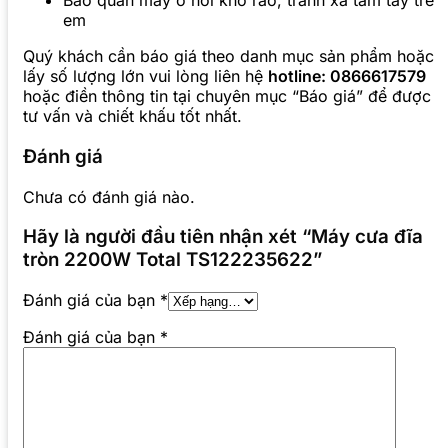
Bảo quản máy ở nơi khô ráo, tránh xa tầm tay trẻ
em
Quý khách cần báo giá theo danh mục sản phẩm hoặc
lấy số lượng lớn vui lòng liên hệ
hotline: 0866617579
hoặc điền thông tin tại chuyên mục “Báo giá” để được
tư vấn và chiết khấu tốt nhất.
Đánh giá
Chưa có đánh giá nào.
Hãy là người đầu tiên nhận xét “Máy cưa đĩa
tròn 2200W Total TS122235622”
Đánh giá của bạn
*
Đánh giá của bạn
*