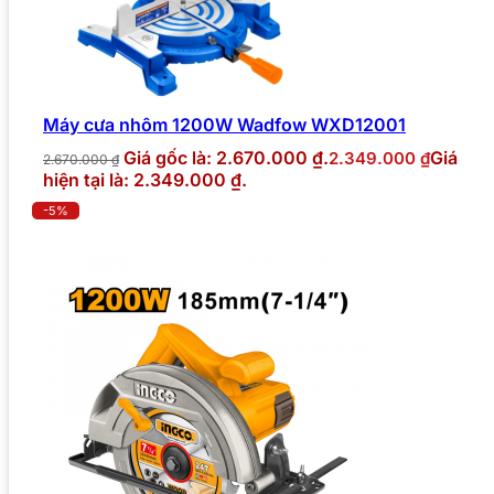
Máy cưa nhôm 1200W Wadfow WXD12001
Giá gốc là: 2.670.000 ₫.
Giá
2.349.000
₫
2.670.000
₫
hiện tại là: 2.349.000 ₫.
-5%