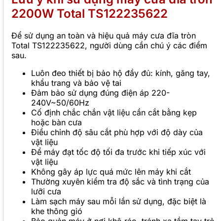
2200W Total TS122235622
Để sử dụng an toàn và hiệu quả máy cưa đĩa tròn
Total TS122235622, người dùng cần chú ý các điểm
sau.
Luôn đeo thiết bị bảo hộ đầy đủ: kính, găng tay,
khẩu trang và bảo vệ tai
Đảm bảo sử dụng đúng điện áp 220-
240V~50/60Hz
Cố định chắc chắn vật liệu cần cắt bằng kẹp
hoặc bàn cưa
Điều chỉnh độ sâu cắt phù hợp với độ dày của
vật liệu
Để máy đạt tốc độ tối đa trước khi tiếp xúc với
vật liệu
Không gây áp lực quá mức lên máy khi cắt
Thường xuyên kiểm tra độ sắc và tình trạng của
lưỡi cưa
Làm sạch máy sau mỗi lần sử dụng, đặc biệt là
khe thông gió