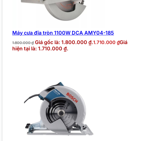
Máy cưa đĩa tròn 1100W DCA AMY04-185
Giá gốc là: 1.800.000 ₫.
Giá
1.710.000
₫
1.800.000
₫
hiện tại là: 1.710.000 ₫.