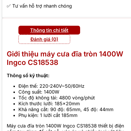
✅ Tư vấn hỗ trợ nhanh chóng
Thông tin chi tiết
Đánh giá (0)
Giới thiệu máy cưa đĩa tròn 1400W
Ingco CS18538
Thông số kỹ thuật:
Điện thế: 220-240V~50/60Hz
Công suất: 1400W
Tốc độ không tải: 4800 vòng/phút
Kích thước lưỡi: 185x20mm
Khả năng cắt: 90 độ: 65mm, 45 độ: 44mm
Phụ kiện: 1 lưỡi cắt 185mm
Máy cưa đĩa tròn 1400W Ingco CS18538 thiết bị điện