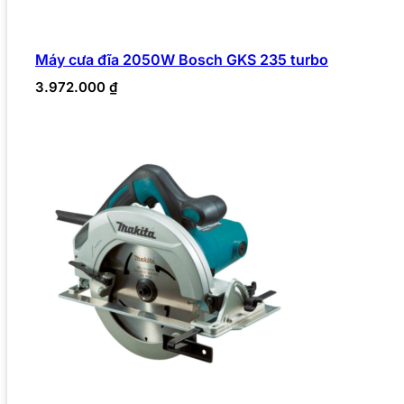
Máy cưa đĩa 2050W Bosch GKS 235 turbo
3.972.000
₫