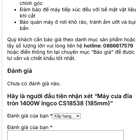
chỉnh góc
Đảm bảo đế máy tiếp xúc đều với bề mặt vật liệu
khi cắt
Bảo quản máy ở nơi khô ráo, tránh ẩm ướt và bụi
bẩn
Quý khách cần báo giá theo danh mục sản phẩm hoặc
lấy số lượng lớn vui lòng liên hệ
hotline: 0866617579
hoặc điền thông tin tại chuyên mục “Báo giá” để được
tư vấn và chiết khấu tốt nhất.
Đánh giá
Chưa có đánh giá nào.
Hãy là người đầu tiên nhận xét “Máy cưa đĩa
tròn 1400W Ingco CS18538 (185mm)”
Đánh giá của bạn
*
Đánh giá của bạn
*