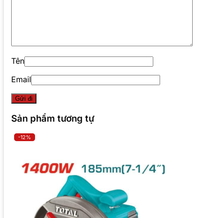
Tên
Email
Sản phẩm tương tự
-12%