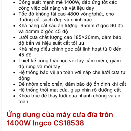
Công suất mạnh mẽ 1400W, đáp ứng tốt các
công việc cắt nặng và vật liệu dày
Tốc độ không tải cao 4800 vòng/phút, cho
đường cắt sạch đẹp và chính xác
Khả năng cắt sâu ấn tượng: 65mm ở góc 90 độ
và 44mm ở góc 45 độ
Lưỡi cưa chất lượng cao 185x20mm, đảm bảo
độ bền và hiệu suất cắt tối ưu
Khả năng điều chỉnh góc cắt linh hoạt từ 0 đến
45 độ
Thiết kế công thái học với tay cầm mềm, giảm
độ rung và mỏi tay
Hệ thống bảo vệ an toàn với nắp che lưỡi cưa tự
động
Đế nhôm chắc chắn, đảm bảo độ ổn định khi cắt
Hệ thống thổi mạt cưa, giúp nhìn rõ đường cắt
Khóa trục để thay lưỡi cưa nhanh chóng và an
toàn
Ứng dụng của máy cưa đĩa tròn
1400W Ingco CS18538