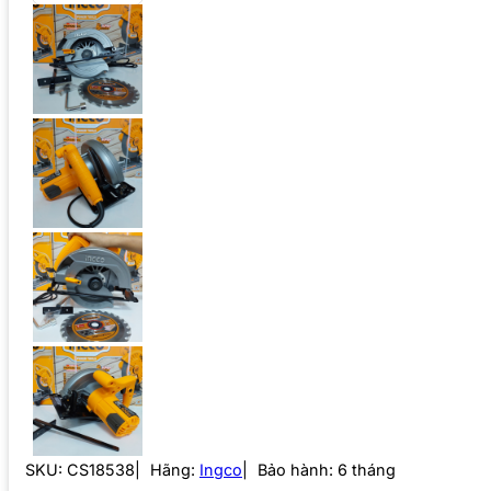
SKU:
CS18538
Hãng:
Ingco
Bảo hành: 6 tháng