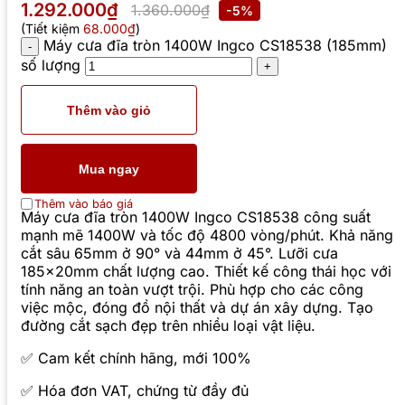
1.292.000₫
1.360.000₫
-5%
(Tiết kiệm
68.000₫
)
Máy cưa đĩa tròn 1400W Ingco CS18538 (185mm)
số lượng
Thêm vào giỏ
Mua ngay
Thêm vào báo giá
Máy cưa đĩa tròn 1400W Ingco CS18538 công suất
mạnh mẽ 1400W và tốc độ 4800 vòng/phút. Khả năng
cắt sâu 65mm ở 90° và 44mm ở 45°. Lưỡi cưa
185x20mm chất lượng cao. Thiết kế công thái học với
tính năng an toàn vượt trội. Phù hợp cho các công
việc mộc, đóng đồ nội thất và dự án xây dựng. Tạo
đường cắt sạch đẹp trên nhiều loại vật liệu.
✅ Cam kết chính hãng, mới 100%
✅ Hóa đơn VAT, chứng từ đầy đủ