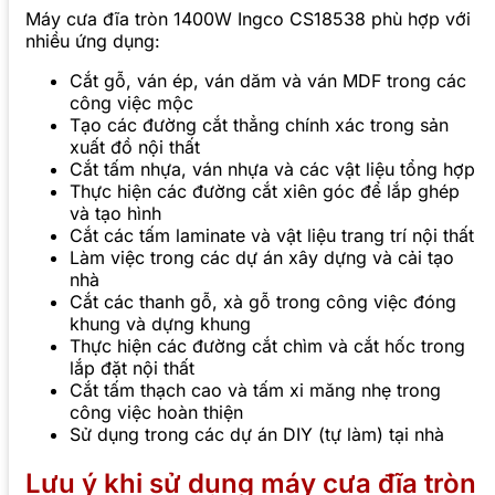
Máy cưa đĩa tròn 1400W Ingco CS18538 phù hợp với
nhiều ứng dụng:
Cắt gỗ, ván ép, ván dăm và ván MDF trong các
công việc mộc
Tạo các đường cắt thẳng chính xác trong sản
xuất đồ nội thất
Cắt tấm nhựa, ván nhựa và các vật liệu tổng hợp
Thực hiện các đường cắt xiên góc để lắp ghép
và tạo hình
Cắt các tấm laminate và vật liệu trang trí nội thất
Làm việc trong các dự án xây dựng và cải tạo
nhà
Cắt các thanh gỗ, xà gỗ trong công việc đóng
khung và dựng khung
Thực hiện các đường cắt chìm và cắt hốc trong
lắp đặt nội thất
Cắt tấm thạch cao và tấm xi măng nhẹ trong
công việc hoàn thiện
Sử dụng trong các dự án DIY (tự làm) tại nhà
Lưu ý khi sử dụng máy cưa đĩa tròn