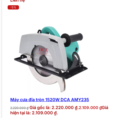
-5%
Máy cưa đĩa tròn 1520W DCA AMY235
Giá gốc là: 2.220.000 ₫.
Giá
2.109.000
₫
2.220.000
₫
hiện tại là: 2.109.000 ₫.