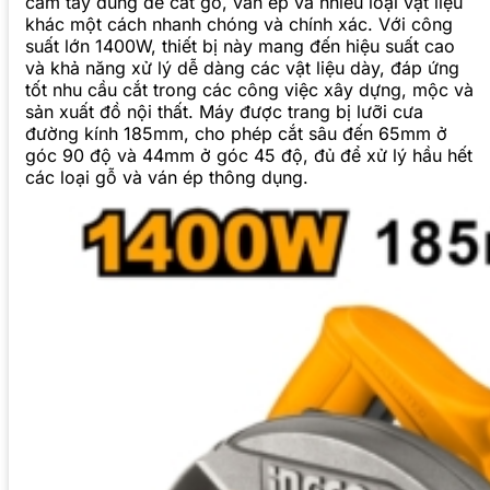
cầm tay dùng để cắt gỗ, ván ép và nhiều loại vật liệu
khác một cách nhanh chóng và chính xác. Với công
suất lớn 1400W, thiết bị này mang đến hiệu suất cao
và khả năng xử lý dễ dàng các vật liệu dày, đáp ứng
tốt nhu cầu cắt trong các công việc xây dựng, mộc và
sản xuất đồ nội thất. Máy được trang bị lưỡi cưa
đường kính 185mm, cho phép cắt sâu đến 65mm ở
góc 90 độ và 44mm ở góc 45 độ, đủ để xử lý hầu hết
các loại gỗ và ván ép thông dụng.