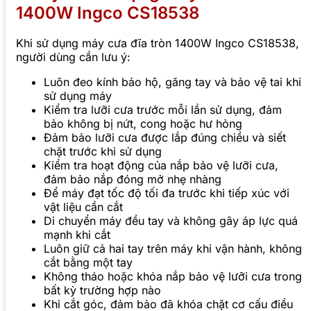
1400W Ingco CS18538
Khi sử dụng máy cưa đĩa tròn 1400W Ingco CS18538,
người dùng cần lưu ý:
Luôn đeo kính bảo hộ, găng tay và bảo vệ tai khi
sử dụng máy
Kiểm tra lưỡi cưa trước mỗi lần sử dụng, đảm
bảo không bị nứt, cong hoặc hư hỏng
Đảm bảo lưỡi cưa được lắp đúng chiều và siết
chặt trước khi sử dụng
Kiểm tra hoạt động của nắp bảo vệ lưỡi cưa,
đảm bảo nắp đóng mở nhẹ nhàng
Để máy đạt tốc độ tối đa trước khi tiếp xúc với
vật liệu cần cắt
Di chuyển máy đều tay và không gây áp lực quá
mạnh khi cắt
Luôn giữ cả hai tay trên máy khi vận hành, không
cắt bằng một tay
Không tháo hoặc khóa nắp bảo vệ lưỡi cưa trong
bất kỳ trường hợp nào
Khi cắt góc, đảm bảo đã khóa chặt cơ cấu điều