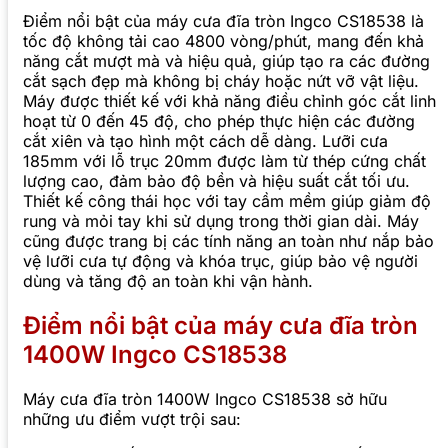
Điểm nổi bật của máy cưa đĩa tròn Ingco CS18538 là
tốc độ không tải cao 4800 vòng/phút, mang đến khả
năng cắt mượt mà và hiệu quả, giúp tạo ra các đường
cắt sạch đẹp mà không bị cháy hoặc nứt vỡ vật liệu.
Máy được thiết kế với khả năng điều chỉnh góc cắt linh
hoạt từ 0 đến 45 độ, cho phép thực hiện các đường
cắt xiên và tạo hình một cách dễ dàng. Lưỡi cưa
185mm với lỗ trục 20mm được làm từ thép cứng chất
lượng cao, đảm bảo độ bền và hiệu suất cắt tối ưu.
Thiết kế công thái học với tay cầm mềm giúp giảm độ
rung và mỏi tay khi sử dụng trong thời gian dài. Máy
cũng được trang bị các tính năng an toàn như nắp bảo
vệ lưỡi cưa tự động và khóa trục, giúp bảo vệ người
dùng và tăng độ an toàn khi vận hành.
Điểm nổi bật của máy cưa đĩa tròn
1400W Ingco CS18538
Máy cưa đĩa tròn 1400W Ingco CS18538 sở hữu
những ưu điểm vượt trội sau: