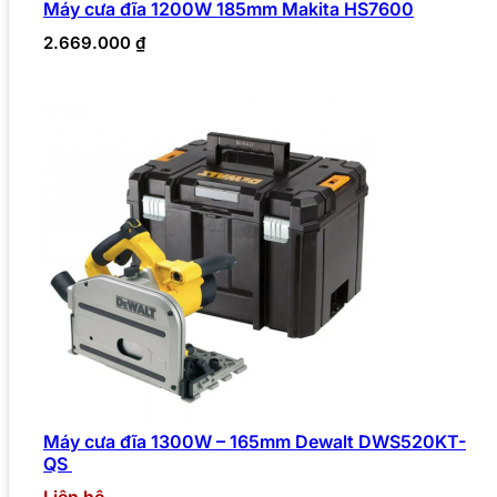
Máy cưa đĩa 1200W 185mm Makita HS7600
2.669.000
₫
Máy cưa đĩa 1300W – 165mm Dewalt DWS520KT-
QS
Liên hệ