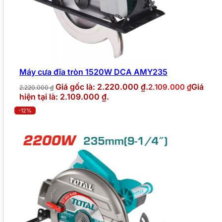
Máy cưa đĩa tròn 1520W DCA AMY235
Giá gốc là: 2.220.000 ₫.
Giá
2.109.000
₫
2.220.000
₫
hiện tại là: 2.109.000 ₫.
-12%