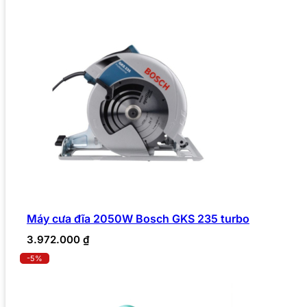
Máy cưa đĩa 2050W Bosch GKS 235 turbo
3.972.000
₫
-5%