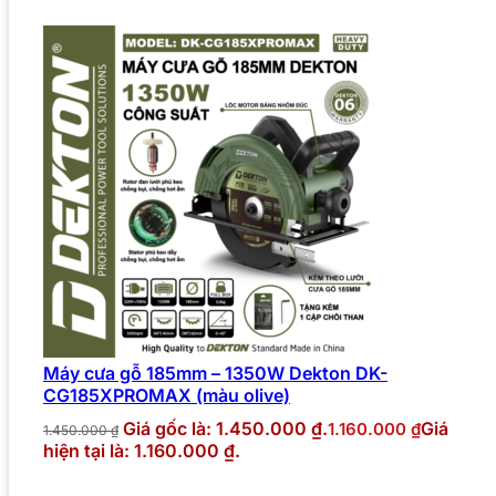
Máy cưa gỗ 185mm – 1350W Dekton DK-
CG185XPROMAX (màu olive)
Giá gốc là: 1.450.000 ₫.
Giá
1.160.000
₫
1.450.000
₫
hiện tại là: 1.160.000 ₫.