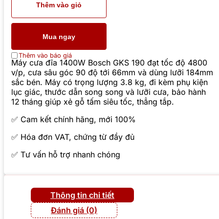
Thêm vào giỏ
Mua ngay
Thêm vào báo giá
Máy cưa đĩa 1400W Bosch GKS 190 đạt tốc độ 4800
v/p, cưa sâu góc 90 độ tới 66mm và dùng lưỡi 184mm
sắc bén. Máy có trọng lượng 3.8 kg, đi kèm phụ kiện
lục giác, thước dẫn song song và lưỡi cưa, bảo hành
12 tháng giúp xẻ gỗ tấm siêu tốc, thẳng tắp.
✅ Cam kết chính hãng, mới 100%
✅ Hóa đơn VAT, chứng từ đầy đủ
✅ Tư vấn hỗ trợ nhanh chóng
Thông tin chi tiết
Đánh giá (0)