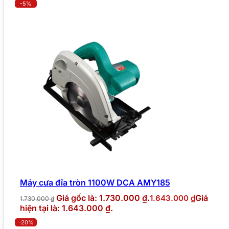
-5%
Máy cưa đĩa tròn 1100W DCA AMY185
Giá gốc là: 1.730.000 ₫.
Giá
1.643.000
₫
1.730.000
₫
hiện tại là: 1.643.000 ₫.
-20%