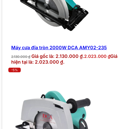
Máy cưa đĩa tròn 2000W DCA AMY02-235
Giá gốc là: 2.130.000 ₫.
Giá
2.023.000
₫
2.130.000
₫
hiện tại là: 2.023.000 ₫.
-5%