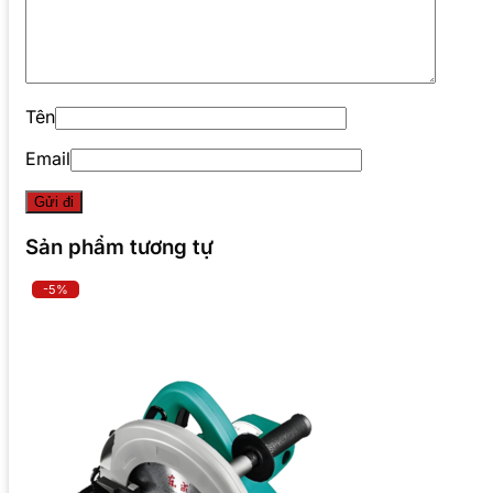
Tên
Email
Sản phẩm tương tự
-5%