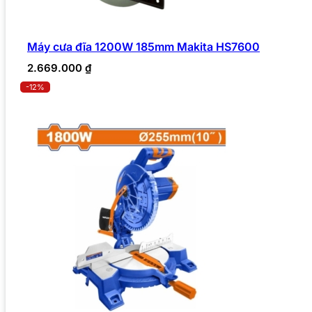
Máy cưa đĩa 1200W 185mm Makita HS7600
2.669.000
₫
-12%