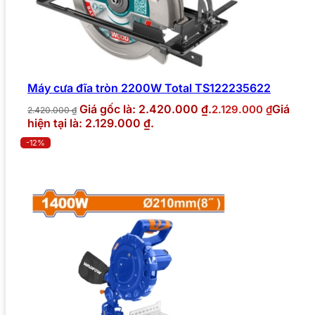
Máy cưa đĩa tròn 2200W Total TS122235622
Giá gốc là: 2.420.000 ₫.
Giá
2.129.000
₫
2.420.000
₫
hiện tại là: 2.129.000 ₫.
-12%