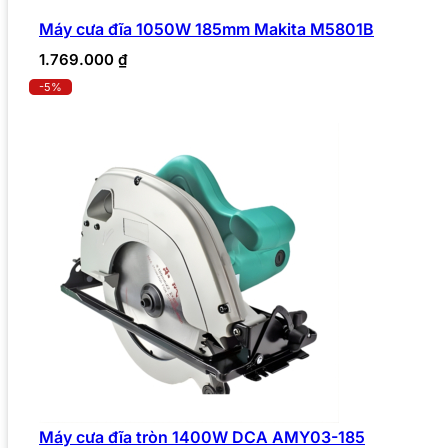
Máy cưa đĩa 1050W 185mm Makita M5801B
1.769.000
₫
-5%
Máy cưa đĩa tròn 1400W DCA AMY03-185