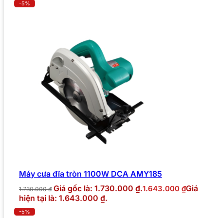
-5%
Máy cưa đĩa tròn 1100W DCA AMY185
Giá gốc là: 1.730.000 ₫.
Giá
1.643.000
₫
1.730.000
₫
hiện tại là: 1.643.000 ₫.
-5%