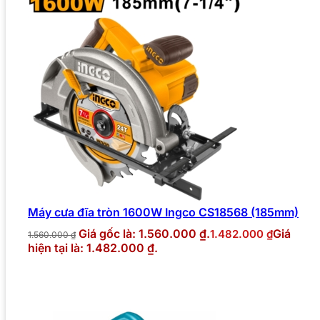
Máy cưa đĩa tròn 1600W Ingco CS18568 (185mm)
Giá gốc là: 1.560.000 ₫.
Giá
1.482.000
₫
1.560.000
₫
hiện tại là: 1.482.000 ₫.