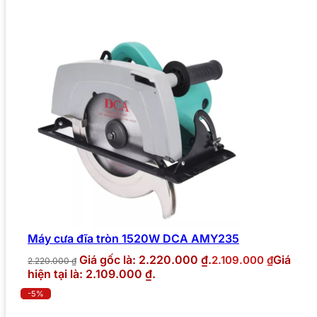
Máy cưa đĩa tròn 1520W DCA AMY235
Giá gốc là: 2.220.000 ₫.
Giá
2.109.000
₫
2.220.000
₫
hiện tại là: 2.109.000 ₫.
-5%