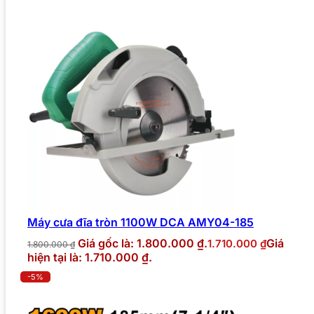
Máy cưa đĩa tròn 1100W DCA AMY04-185
Giá gốc là: 1.800.000 ₫.
Giá
1.710.000
₫
1.800.000
₫
hiện tại là: 1.710.000 ₫.
-5%