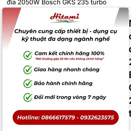
đĩa 2050W Bosch GKS 235 turbo