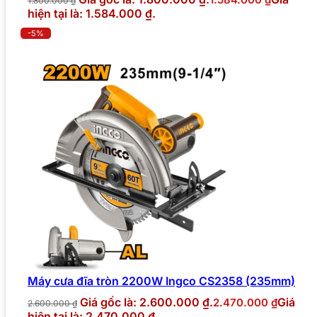
1.800.000
₫
hiện tại là: 1.584.000 ₫.
-5%
Máy cưa đĩa tròn 2200W Ingco CS2358 (235mm)
Giá gốc là: 2.600.000 ₫.
Giá
2.470.000
₫
2.600.000
₫
hiện tại là: 2.470.000 ₫.