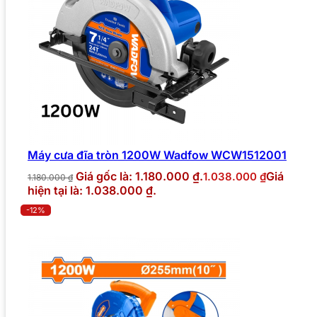
Máy cưa đĩa tròn 1200W Wadfow WCW1512001
Giá gốc là: 1.180.000 ₫.
Giá
1.038.000
₫
1.180.000
₫
hiện tại là: 1.038.000 ₫.
-12%