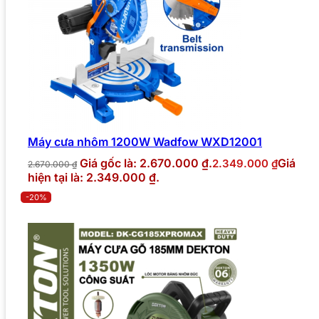
Máy cưa nhôm 1200W Wadfow WXD12001
Giá gốc là: 2.670.000 ₫.
Giá
2.349.000
₫
2.670.000
₫
hiện tại là: 2.349.000 ₫.
-20%