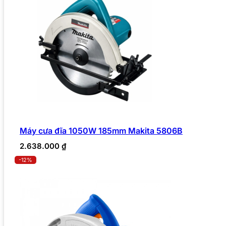
Máy cưa đĩa 1050W 185mm Makita 5806B
2.638.000
₫
-12%