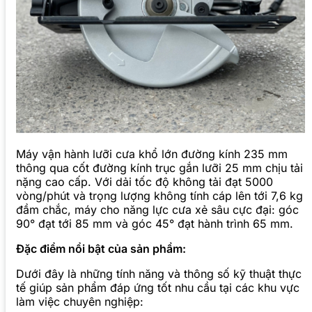
Máy vận hành lưỡi cưa khổ lớn đường kính 235 mm
thông qua cốt đường kính trục gắn lưỡi 25 mm chịu tải
nặng cao cấp. Với dải tốc độ không tải đạt 5000
vòng/phút và trọng lượng không tính cáp lên tới 7,6 kg
đầm chắc, máy cho năng lực cưa xẻ sâu cực đại: góc
90° đạt tới 85 mm và góc 45° đạt hành trình 65 mm.
Đặc điểm nổi bật của sản phẩm:
Dưới đây là những tính năng và thông số kỹ thuật thực
tế giúp sản phẩm đáp ứng tốt nhu cầu tại các khu vực
làm việc chuyên nghiệp: