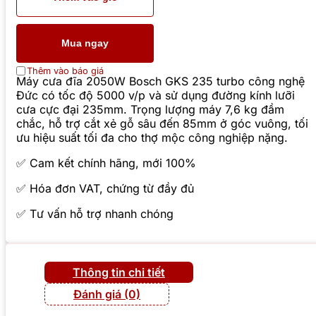
Mua ngay
Thêm vào báo giá
Máy cưa đĩa 2050W Bosch GKS 235 turbo công nghệ
Đức có tốc độ 5000 v/p và sử dụng đường kính lưỡi
cưa cực đại 235mm. Trọng lượng máy 7,6 kg đầm
chắc, hỗ trợ cắt xẻ gỗ sâu đến 85mm ở góc vuông, tối
ưu hiệu suất tối đa cho thợ mộc công nghiệp nặng.
✅ Cam kết chính hãng, mới 100%
✅ Hóa đơn VAT, chứng từ đầy đủ
✅ Tư vấn hỗ trợ nhanh chóng
Thông tin chi tiết
Đánh giá (0)