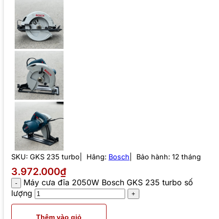
SKU:
GKS 235 turbo
Hãng:
Bosch
Bảo hành: 12 tháng
3.972.000₫
Máy cưa đĩa 2050W Bosch GKS 235 turbo số
lượng
Thêm vào giỏ