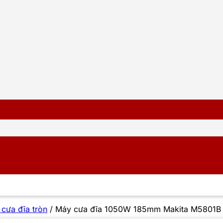
cưa đĩa tròn
/
Máy cưa đĩa 1050W 185mm Makita M5801B