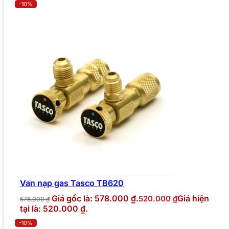
-10%
Van nạp gas Tasco TB620
Giá gốc là: 578.000 ₫.
Giá hiện
520.000
₫
578.000
₫
tại là: 520.000 ₫.
-10%