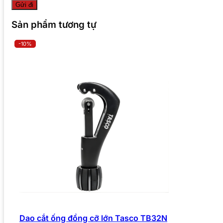
Sản phẩm tương tự
-10%
Dao cắt ống đồng cỡ lớn Tasco TB32N