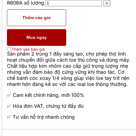
R806A số lượng
Thêm vào giỏ
Mua ngay
Thêm vào báo giá
Sản phẩm 2 trong 1 đầy sáng tạo, cho phép thợ linh
hoạt chuyển đổi giữa cách loe thủ công và dùng máy.
Chất liệu hợp kim nhôm cao cấp giữ trọng lượng nhẹ
nhưng vẫn đảm bảo độ cứng vững khi thao tác. Cơ
chế bánh cóc xoay 1/4 vòng giúp việc loe tay trở nên
nhanh hơn đáng kể so với các loại loe thông thường.
✅ Cam kết chính hãng, mới 100%
✅ Hóa đơn VAT, chứng từ đầy đủ
✅ Tư vấn hỗ trợ nhanh chóng