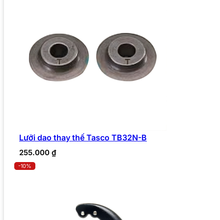
Lưỡi dao thay thế Tasco TB32N-B
255.000
₫
-10%