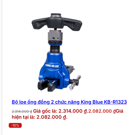
Bộ loe ống đồng 2 chức năng King Blue KB-R1323
Giá gốc là: 2.314.000 ₫.
Giá
2.082.000
₫
2.314.000
₫
hiện tại là: 2.082.000 ₫.
-10%