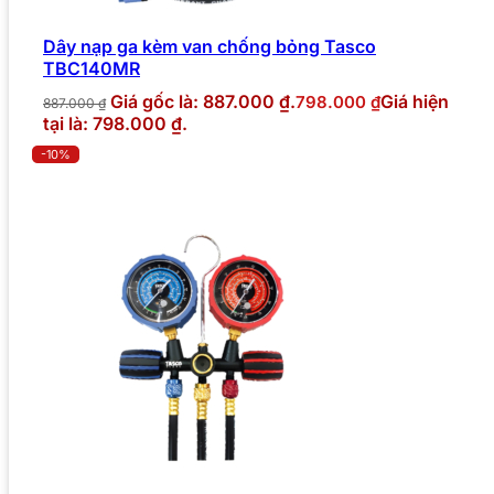
Dây nạp ga kèm van chống bỏng Tasco
TBC140MR
Giá gốc là: 887.000 ₫.
Giá hiện
798.000
₫
887.000
₫
tại là: 798.000 ₫.
-10%