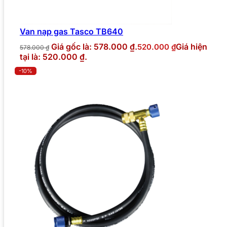
Van nạp gas Tasco TB640
Giá gốc là: 578.000 ₫.
Giá hiện
520.000
₫
578.000
₫
tại là: 520.000 ₫.
-10%