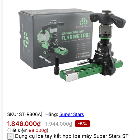
SKU:
ST-R806A
Hãng:
Super Stars
1.846.000₫
1.944.000₫
-5%
(Tiết kiệm
98.000₫
)
Dụng cụ loe tay kết hợp loe máy Super Stars ST-