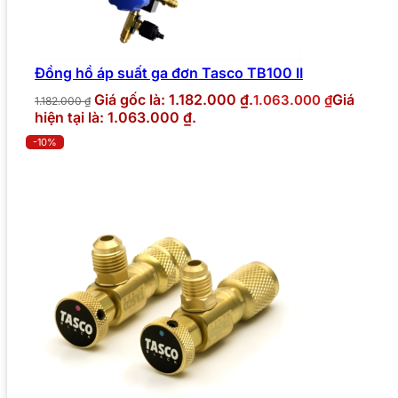
Đồng hồ áp suất ga đơn Tasco TB100 II
Giá gốc là: 1.182.000 ₫.
Giá
1.063.000
₫
1.182.000
₫
hiện tại là: 1.063.000 ₫.
-10%