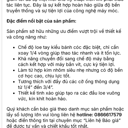
tác liên tục. Đây là sự kết hợp hoàn hảo giữa độ bền
truyền thống và sự tiện lợi của công nghệ máy móc.
Đặc điểm nổi bật của sản phẩm:
Sản phẩm sở hữu những ưu điểm vượt trội về thiết kế
và công năng như:
Chế độ loe tay kiểu bánh cóc đặc biệt, chỉ cần
xoay 1/4 vòng giúp thao tác nhanh và ít tốn lực.
Khả năng chuyển đổi sang chế độ máy bằng
cách kết hợp với máy bắn vít, cực kỳ tiện lợi.
Làm từ hợp kim nhôm siêu nhẹ nhưng có độ bền
cơ học cao, chịu lực tốt.
Tương thích với đầy đủ các cỡ ống thông dụng
từ 1/4” đến 3/4”.
Thiết kế tinh xảo giúp tạo ra các đầu loe vuông
vức, kín khít hoàn hảo.
Quý khách cần báo giá theo danh mục sản phẩm hoặc
lấy số lượng lớn vui lòng liên hệ
hotline: 0866617579
hoặc điền thông tin tại chuyên mục “Liên hệ Báo giá”
để được tư vấn và chiết khấu tốt nhất.