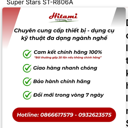
Super Stars ST-R806A