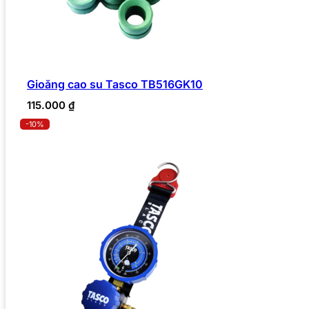
Gioăng cao su Tasco TB516GK10
115.000
₫
-10%