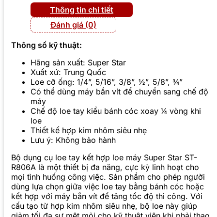
Thông tin chi tiết
Đánh giá (0)
Thông số kỹ thuật:
Hãng sản xuất: Super Star
Xuất xứ: Trung Quốc
Loe cỡ ống: 1/4”, 5/16”, 3/8”, ½”, 5/8”, ¾”
Có thể dùng máy bắn vít để chuyển sang chế độ
máy
Chế độ loe tay kiểu bánh cóc xoay ¼ vòng khi
loe
Thiết kế hợp kim nhôm siêu nhẹ
Lưu ý: Không bảo hành
Bộ dụng cụ loe tay kết hợp loe máy Super Star ST-
R806A là một thiết bị đa năng, cực kỳ linh hoạt cho
mọi tình huống công việc. Sản phẩm cho phép người
dùng lựa chọn giữa việc loe tay bằng bánh cóc hoặc
kết hợp với máy bắn vít để tăng tốc độ thi công. Với
cấu tạo từ hợp kim nhôm siêu nhẹ, bộ loe này giúp
giảm tối đa sự mệt mỏi cho kỹ thuật viên khi phải thao