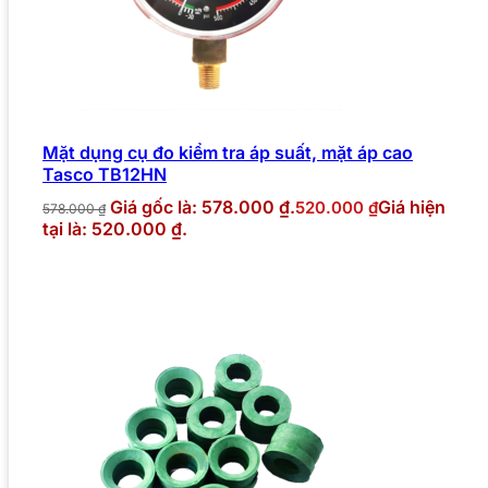
Mặt dụng cụ đo kiểm tra áp suất, mặt áp cao
Tasco TB12HN
Giá gốc là: 578.000 ₫.
Giá hiện
520.000
₫
578.000
₫
tại là: 520.000 ₫.