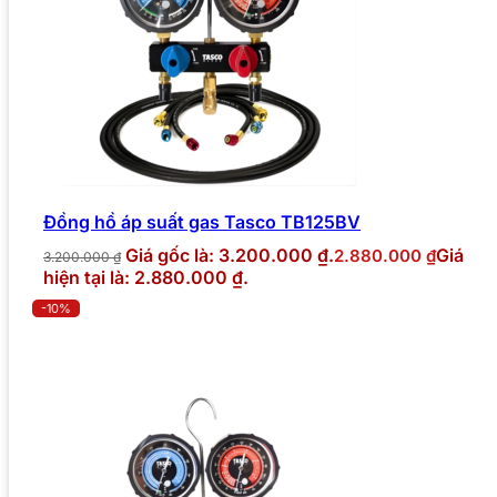
Đồng hồ áp suất gas Tasco TB125BV
Giá gốc là: 3.200.000 ₫.
Giá
2.880.000
₫
3.200.000
₫
hiện tại là: 2.880.000 ₫.
-10%