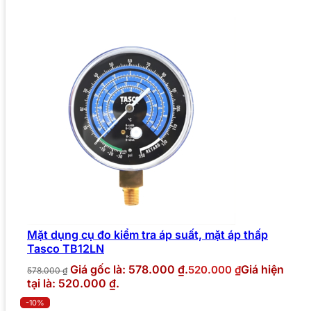
Mặt dụng cụ đo kiểm tra áp suất, mặt áp thấp
Tasco TB12LN
Giá gốc là: 578.000 ₫.
Giá hiện
520.000
₫
578.000
₫
tại là: 520.000 ₫.
-10%