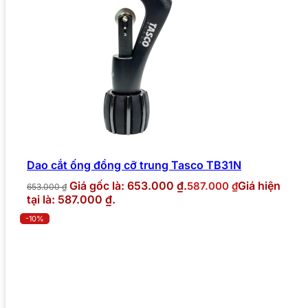
Dao cắt ống đồng cỡ trung Tasco TB31N
Giá gốc là: 653.000 ₫.
Giá hiện
587.000
₫
653.000
₫
tại là: 587.000 ₫.
-10%