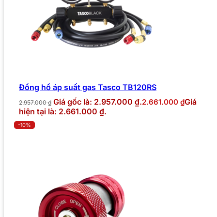
Đồng hồ áp suất gas Tasco TB120RS
Giá gốc là: 2.957.000 ₫.
Giá
2.661.000
₫
2.957.000
₫
hiện tại là: 2.661.000 ₫.
-10%