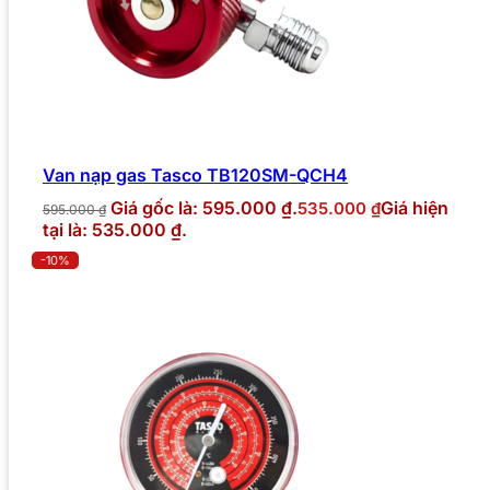
Van nạp gas Tasco TB120SM-QCH4
Giá gốc là: 595.000 ₫.
Giá hiện
535.000
₫
595.000
₫
tại là: 535.000 ₫.
-10%