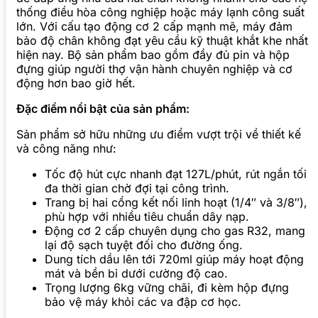
thống điều hòa công nghiệp hoặc máy lạnh công suất
lớn. Với cấu tạo động cơ 2 cấp mạnh mẽ, máy đảm
bảo độ chân không đạt yêu cầu kỹ thuật khắt khe nhất
hiện nay. Bộ sản phẩm bao gồm đầy đủ pin và hộp
đựng giúp người thợ vận hành chuyên nghiệp và cơ
động hơn bao giờ hết.
Đặc điểm nổi bật của sản phẩm:
Sản phẩm sở hữu những ưu điểm vượt trội về thiết kế
và công năng như:
Tốc độ hút cực nhanh đạt 127L/phút, rút ngắn tối
đa thời gian chờ đợi tại công trình.
Trang bị hai cổng kết nối linh hoạt (1/4″ và 3/8″),
phù hợp với nhiều tiêu chuẩn dây nạp.
Động cơ 2 cấp chuyên dụng cho gas R32, mang
lại độ sạch tuyệt đối cho đường ống.
Dung tích dầu lên tới 720ml giúp máy hoạt động
mát và bền bỉ dưới cường độ cao.
Trọng lượng 6kg vững chãi, đi kèm hộp đựng
bảo vệ máy khỏi các va đập cơ học.