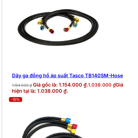
Dây ga đồng hồ áp suất Tasco TB140SM-Hose
Giá gốc là: 1.154.000 ₫.
Giá
1.038.000
₫
1.154.000
₫
hiện tại là: 1.038.000 ₫.
-10%