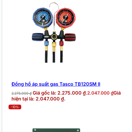
Đồng hồ áp suất gas Tasco TB120SM II
Giá gốc là: 2.275.000 ₫.
Giá
2.047.000
₫
2.275.000
₫
hiện tại là: 2.047.000 ₫.
-10%