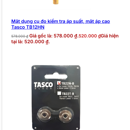
Mặt dụng cụ đo kiểm tra áp suất, mặt áp cao
Tasco TB12HN
Giá gốc là: 578.000 ₫.
Giá hiện
520.000
₫
578.000
₫
tại là: 520.000 ₫.