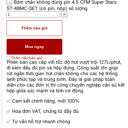
Bơm chân không dùng pin 4.5 CFM Super Stars
ST-4BMC-SET (có pin, hộp) số lượng
Thêm vào giỏ
Mua ngay
Thêm vào báo giá
Phiên bản cao cấp với tốc độ hút vượt trội 127L/phút,
đi kèm đầy đủ pin và hộp đựng. Công suất lớn giúp
rút ngắn thời gian hút chân không cho các hệ thống
lạnh phức tạp và trung bình. Đây là giải pháp toàn
diện cho các đơn vị thi công chuyên nghiệp cần sự kết
hợp giữa sức mạnh và tính cơ động.
✅ Cam kết chính hãng, mới 100%
✅ Hóa đơn VAT, chứng từ đầy đủ
✅ Tư vấn hỗ trợ nhanh chóng