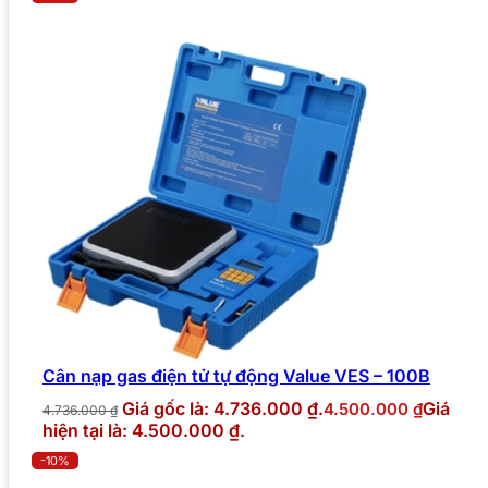
Cân nạp gas điện tử tự động Value VES – 100B
Giá gốc là: 4.736.000 ₫.
Giá
4.500.000
₫
4.736.000
₫
hiện tại là: 4.500.000 ₫.
-10%