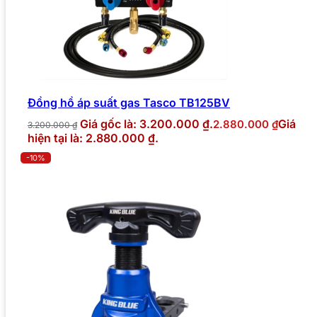
Đồng hồ áp suất gas Tasco TB125BV
Giá gốc là: 3.200.000 ₫.
Giá
2.880.000
₫
3.200.000
₫
hiện tại là: 2.880.000 ₫.
-10%