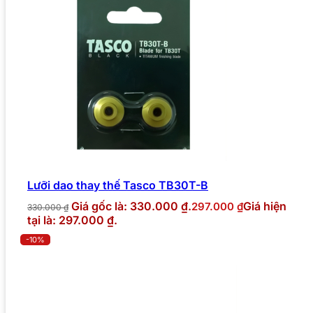
Lưỡi dao thay thế Tasco TB30T-B
Giá gốc là: 330.000 ₫.
Giá hiện
297.000
₫
330.000
₫
tại là: 297.000 ₫.
-10%