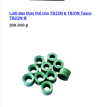
Lưỡi dao thay thế cho TB22N & TB31N Tasco
TB22N-B
208.000
₫