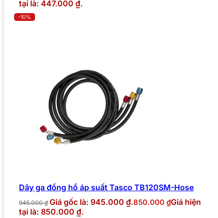
tại là: 447.000 ₫.
-10%
Dây ga đồng hồ áp suất Tasco TB120SM-Hose
Giá gốc là: 945.000 ₫.
Giá hiện
850.000
₫
945.000
₫
tại là: 850.000 ₫.