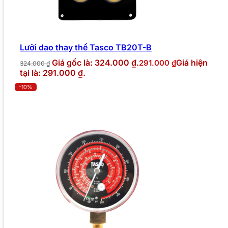
Lưỡi dao thay thế Tasco TB20T-B
Giá gốc là: 324.000 ₫.
Giá hiện
291.000
₫
324.000
₫
tại là: 291.000 ₫.
-10%