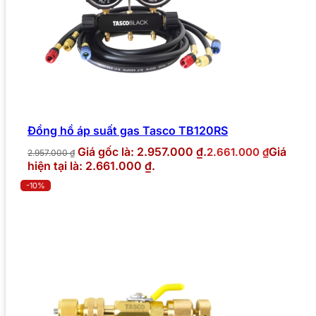
Đồng hồ áp suất gas Tasco TB120RS
Giá gốc là: 2.957.000 ₫.
Giá
2.661.000
₫
2.957.000
₫
hiện tại là: 2.661.000 ₫.
-10%