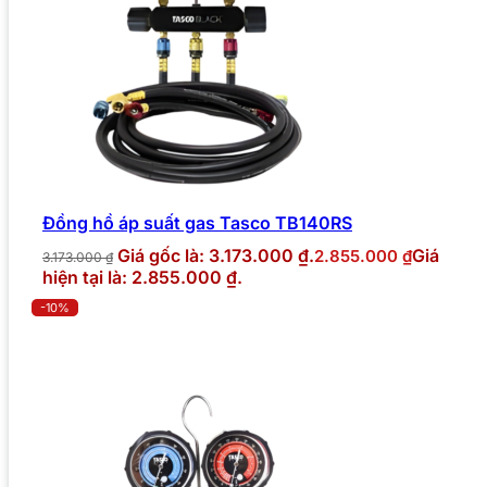
Đồng hồ áp suất gas Tasco TB140RS
Giá gốc là: 3.173.000 ₫.
Giá
2.855.000
₫
3.173.000
₫
hiện tại là: 2.855.000 ₫.
-10%