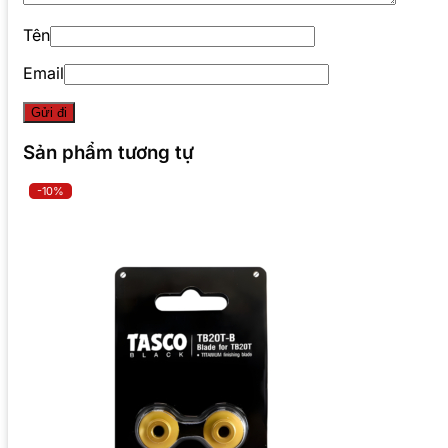
Tên
Email
Sản phẩm tương tự
-10%