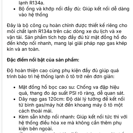
lạnh R134a.
Bộ ống và khớp nối đầy đủ: Giúp kết nối dễ dàng
vào hệ thống
Đây là bộ công cụ hoàn chỉnh được thiết kế riêng cho
môi chất lạnh R134a trên các dòng xe du lịch và xe
vận tải. Sản phẩm tích hợp đầy đủ từ mặt đồng hồ đo
đến khớp nối nhanh, mang lại giải pháp nạp gas khép
kín và an toàn.
Đặc điểm nổi bật của sản phẩm:
Độ hoàn thiện cao cùng phụ kiện đầy đủ giúp quá
trình bảo trì hệ thống lạnh ô tô trở nên đơn giản:
Mặt đồng hồ bọc cao su: Chống va đập hiệu
quả, thang đo áp suất PSI rõ ràng, dễ quan sát.
Dây nạp gas 120cm: Độ dài lý tưởng để kết nối
từ bình gas/máy hút đến khoang máy ô tô một
cách thoải mái.
Kèm sẵn khớp nối nhanh: Giúp kết nối tức thì với
hệ thống điều hòa xe mà không cần thêm phụ
kiện bên ngoài.