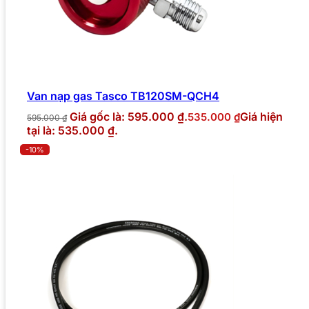
Van nạp gas Tasco TB120SM-QCH4
Giá gốc là: 595.000 ₫.
Giá hiện
535.000
₫
595.000
₫
tại là: 535.000 ₫.
-10%