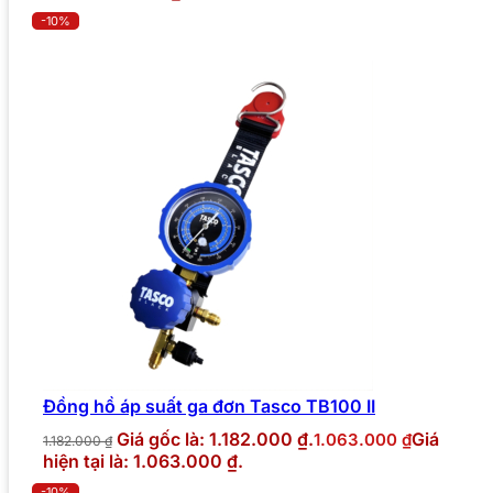
-10%
Đồng hồ áp suất ga đơn Tasco TB100 II
Giá gốc là: 1.182.000 ₫.
Giá
1.063.000
₫
1.182.000
₫
hiện tại là: 1.063.000 ₫.
-10%