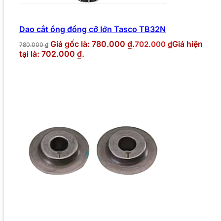
Dao cắt ống đồng cỡ lớn Tasco TB32N
Giá gốc là: 780.000 ₫.
Giá hiện
702.000
₫
780.000
₫
tại là: 702.000 ₫.