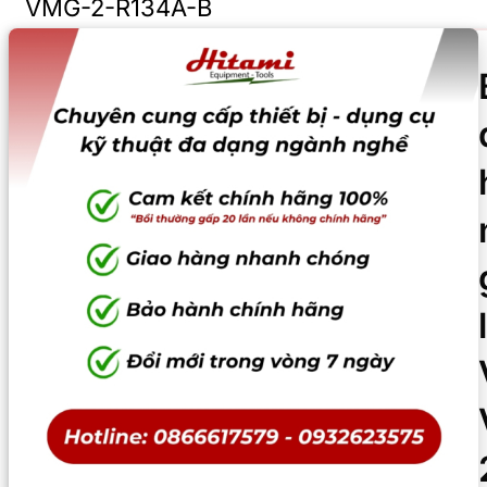
VMG-2-R134A-B