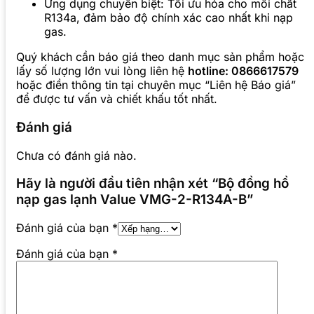
Ứng dụng chuyên biệt: Tối ưu hóa cho môi chất
R134a, đảm bảo độ chính xác cao nhất khi nạp
gas.
Quý khách cần báo giá theo danh mục sản phẩm hoặc
lấy số lượng lớn vui lòng liên hệ
hotline: 0866617579
hoặc điền thông tin tại chuyên mục “Liên hệ Báo giá”
để được tư vấn và chiết khấu tốt nhất.
Đánh giá
Chưa có đánh giá nào.
Hãy là người đầu tiên nhận xét “Bộ đồng hồ
nạp gas lạnh Value VMG-2-R134A-B”
Đánh giá của bạn
*
Đánh giá của bạn
*