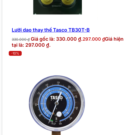
Lưỡi dao thay thế Tasco TB30T-B
Giá gốc là: 330.000 ₫.
Giá hiện
297.000
₫
330.000
₫
tại là: 297.000 ₫.
-10%