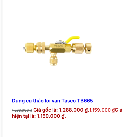
Dụng cụ tháo lõi van Tasco TB665
Giá gốc là: 1.288.000 ₫.
Giá
1.159.000
₫
1.288.000
₫
hiện tại là: 1.159.000 ₫.