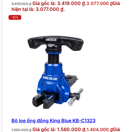
Giá gốc là: 3.419.000 ₫.
Giá
3.077.000
₫
3.419.000
₫
hiện tại là: 3.077.000 ₫.
-10%
Bộ loe ống đồng King Blue KB-C1323
Giá gốc là: 1.560.000 ₫.
Giá
1.404.000
₫
1.560.000
₫