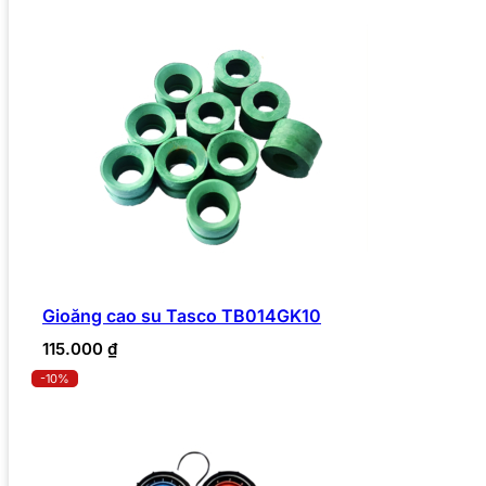
Gioăng cao su Tasco TB014GK10
115.000
₫
-10%