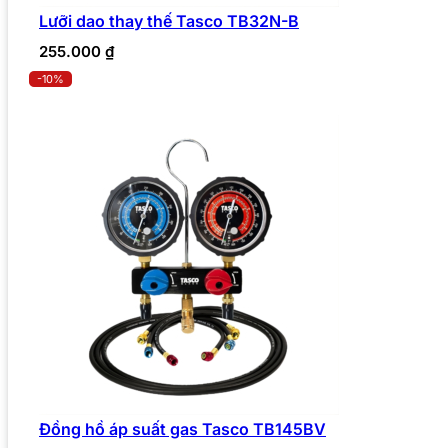
Lưỡi dao thay thế Tasco TB32N-B
255.000
₫
-10%
Đồng hồ áp suất gas Tasco TB145BV