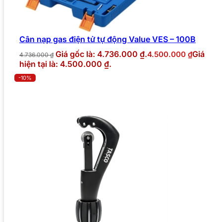
Cân nạp gas điện tử tự động Value VES – 100B
Giá gốc là: 4.736.000 ₫.
Giá
4.500.000
₫
4.736.000
₫
hiện tại là: 4.500.000 ₫.
-10%