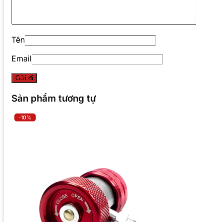
Tên
Email
Sản phẩm tương tự
-10%