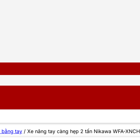
 bằng tay
/
Xe nâng tay càng hẹp 2 tấn Nikawa WFA-XNC