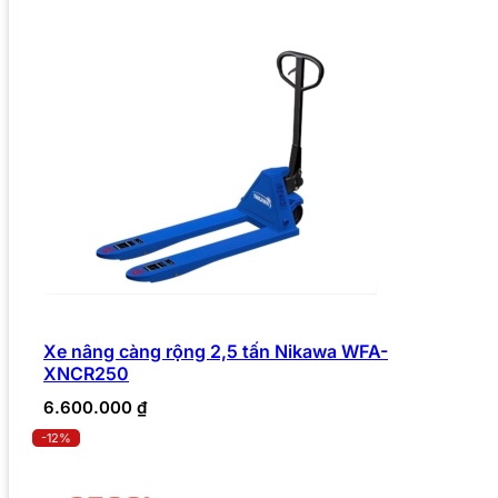
Xe nâng càng rộng 2,5 tấn Nikawa WFA-
XNCR250
6.600.000
₫
-12%