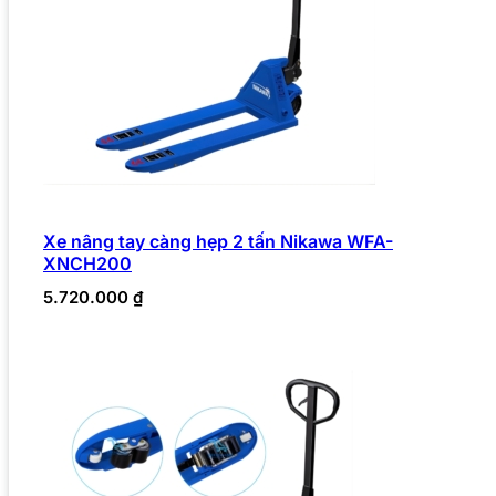
Xe nâng tay càng hẹp 2 tấn Nikawa WFA-
XNCH200
5.720.000
₫