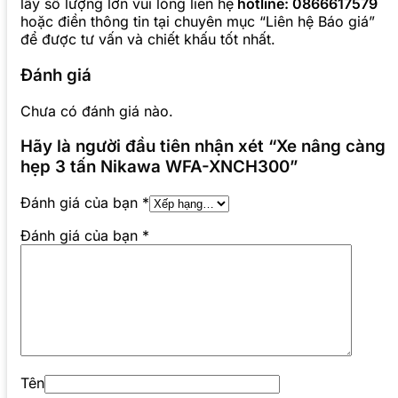
lấy số lượng lớn vui lòng liên hệ
hotline: 0866617579
hoặc điền thông tin tại chuyên mục “Liên hệ Báo giá”
để được tư vấn và chiết khấu tốt nhất.
Đánh giá
Chưa có đánh giá nào.
Hãy là người đầu tiên nhận xét “Xe nâng càng
hẹp 3 tấn Nikawa WFA-XNCH300”
Đánh giá của bạn
*
Đánh giá của bạn
*
Tên