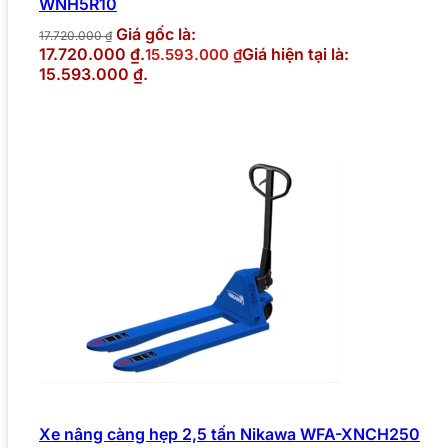
WNH5R10
Giá gốc là:
17.720.000
₫
17.720.000 ₫.
Giá hiện tại là:
15.593.000
₫
15.593.000 ₫.
Xe nâng càng hẹp 2,5 tấn Nikawa WFA-XNCH250