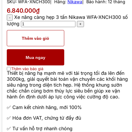
SKU:
WFA-XNCH300
Hãng:
Nikawa
Bảo hành: 12 tháng
6.840.000₫
Xe nâng càng hẹp 3 tấn Nikawa WFA-XNCH300 số
lượng
Thêm vào giỏ
Mua ngay
Thêm vào báo giá
Thiết bị nâng hạ mạnh mẽ với tải trọng tối đa lên đến
3000kg, giải quyết bài toán vận chuyển các khối hàng
siêu nặng trong diện tích hẹp. Hệ thống khung sườn
chắc chắn cùng bơm thủy lực siêu bền giúp xe vận
hành ổn định dưới áp lực công việc cường độ cao.
✅ Cam kết chính hãng, mới 100%
✅ Hóa đơn VAT, chứng từ đầy đủ
✅ Tư vấn hỗ trợ nhanh chóng