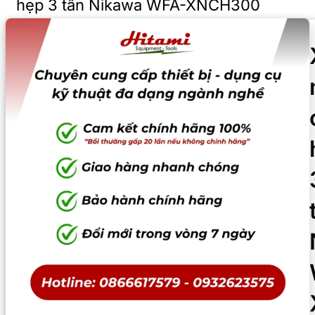
hẹp 3 tấn Nikawa WFA-XNCH300