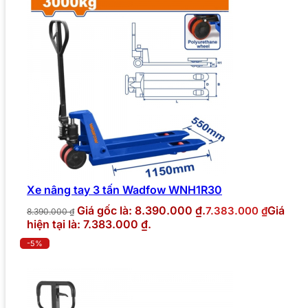
Xe nâng tay 3 tấn Wadfow WNH1R30
Giá gốc là: 8.390.000 ₫.
Giá
7.383.000
₫
8.390.000
₫
hiện tại là: 7.383.000 ₫.
-5%