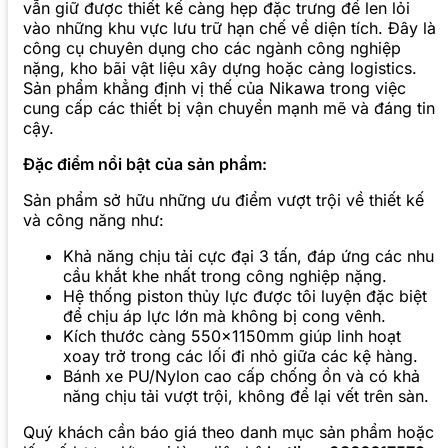
vẫn giữ được thiết kế càng hẹp đặc trưng để len lỏi
vào những khu vực lưu trữ hạn chế về diện tích. Đây là
công cụ chuyên dụng cho các ngành công nghiệp
nặng, kho bãi vật liệu xây dựng hoặc cảng logistics.
Sản phẩm khẳng định vị thế của Nikawa trong việc
cung cấp các thiết bị vận chuyển mạnh mẽ và đáng tin
cậy.
Đặc điểm nổi bật của sản phẩm:
Sản phẩm sở hữu những ưu điểm vượt trội về thiết kế
và công năng như:
Khả năng chịu tải cực đại 3 tấn, đáp ứng các nhu
cầu khắt khe nhất trong công nghiệp nặng.
Hệ thống piston thủy lực được tôi luyện đặc biệt
để chịu áp lực lớn mà không bị cong vênh.
Kích thước càng 550x1150mm giúp linh hoạt
xoay trở trong các lối đi nhỏ giữa các kệ hàng.
Bánh xe PU/Nylon cao cấp chống ồn và có khả
năng chịu tải vượt trội, không để lại vết trên sàn.
Quý khách cần báo giá theo danh mục sản phẩm hoặc