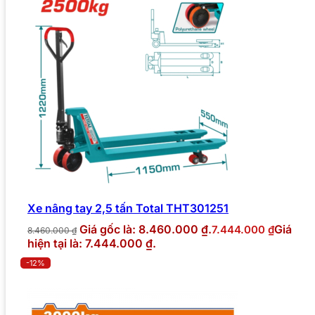
Xe nâng tay 2,5 tấn Total THT301251
Giá gốc là: 8.460.000 ₫.
Giá
7.444.000
₫
8.460.000
₫
hiện tại là: 7.444.000 ₫.
-12%