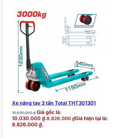
Xe nâng tay 3 tấn Total THT301301
Giá gốc là:
10.030.000
₫
10.030.000 ₫.
Giá hiện tại là:
8.826.000
₫
8.826.000 ₫.