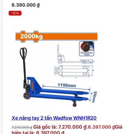
6.390.000
₫
-12%
Xe nâng tay 2 tấn Wadfow WNH1R20
Giá gốc là: 7.270.000 ₫.
Giá
6.397.000
₫
7.270.000
₫
hiện tại là: 6.397.000 ₫.