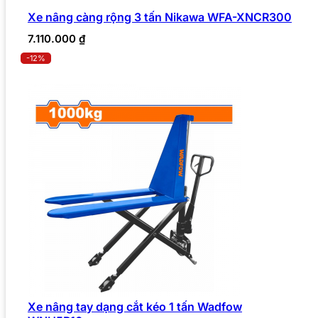
Xe nâng càng rộng 3 tấn Nikawa WFA-XNCR300
7.110.000
₫
-12%
Xe nâng tay dạng cắt kéo 1 tấn Wadfow