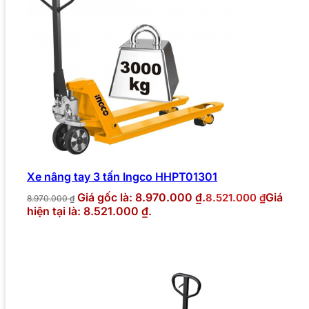
Xe nâng tay 3 tấn Ingco HHPT01301
Giá gốc là: 8.970.000 ₫.
Giá
8.521.000
₫
8.970.000
₫
hiện tại là: 8.521.000 ₫.