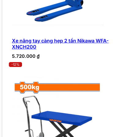
Xe nâng tay càng hẹp 2 tấn Nikawa WFA-
XNCH200
5.720.000
₫
-12%