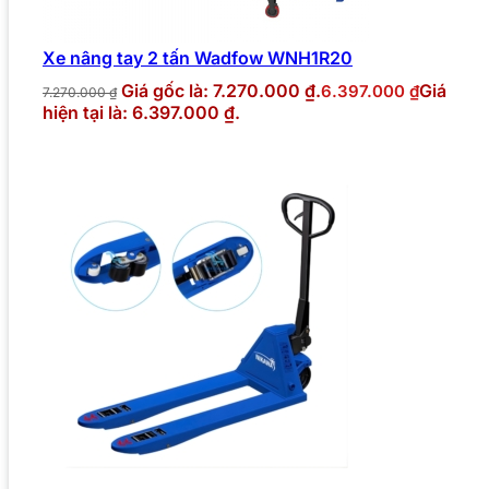
Xe nâng tay 2 tấn Wadfow WNH1R20
Giá gốc là: 7.270.000 ₫.
Giá
6.397.000
₫
7.270.000
₫
hiện tại là: 6.397.000 ₫.