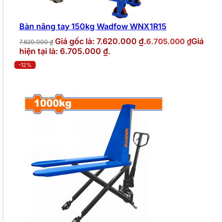
Bàn nâng tay 150kg Wadfow WNX1R15
Giá gốc là: 7.620.000 ₫.
Giá
6.705.000
₫
7.620.000
₫
hiện tại là: 6.705.000 ₫.
-12%