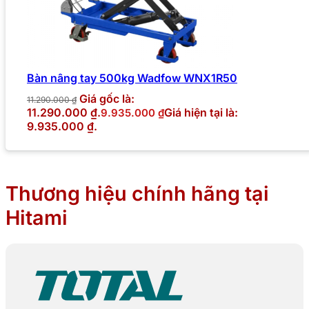
Bàn nâng tay 500kg Wadfow WNX1R50
Giá gốc là:
11.290.000
₫
11.290.000 ₫.
Giá hiện tại là:
9.935.000
₫
9.935.000 ₫.
Thương hiệu chính hãng tại
Hitami