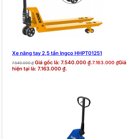
Xe nâng tay 2,5 tấn Ingco HHPT01251
Giá gốc là: 7.540.000 ₫.
Giá
7.163.000
₫
7.540.000
₫
hiện tại là: 7.163.000 ₫.