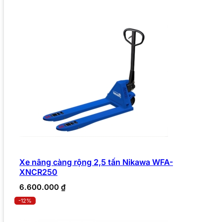
Xe nâng càng rộng 2,5 tấn Nikawa WFA-
XNCR250
6.600.000
₫
-12%