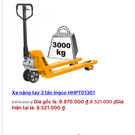
Xe nâng tay 3 tấn Ingco HHPT01301
Giá gốc là: 8.970.000 ₫.
Giá
8.521.000
₫
8.970.000
₫
hiện tại là: 8.521.000 ₫.