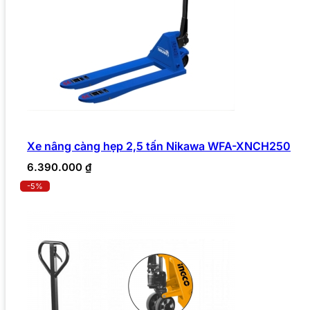
Xe nâng càng hẹp 2,5 tấn Nikawa WFA-XNCH250
6.390.000
₫
-5%