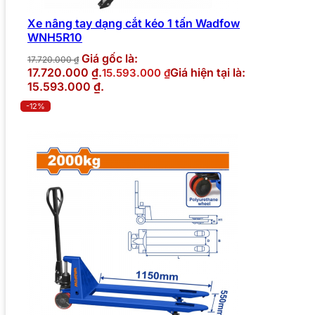
Xe nâng tay dạng cắt kéo 1 tấn Wadfow
WNH5R10
Giá gốc là:
17.720.000
₫
17.720.000 ₫.
Giá hiện tại là:
15.593.000
₫
15.593.000 ₫.
-12%