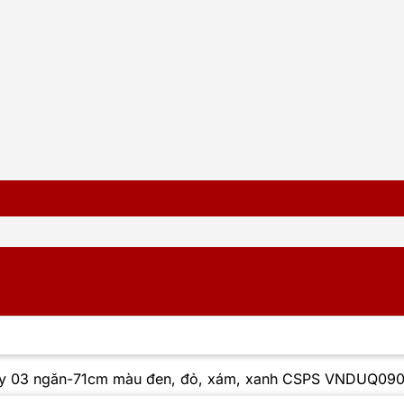
đẩy 03 ngăn-71cm màu đen, đỏ, xám, xanh CSPS VNDUQ09