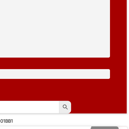
001BB1