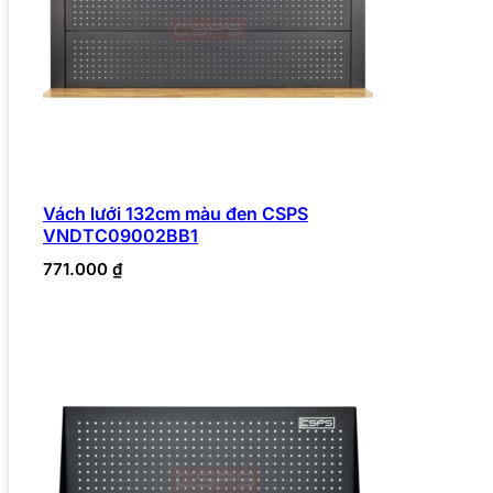
Vách lưới 132cm màu đen CSPS
VNDTC09002BB1
771.000
₫