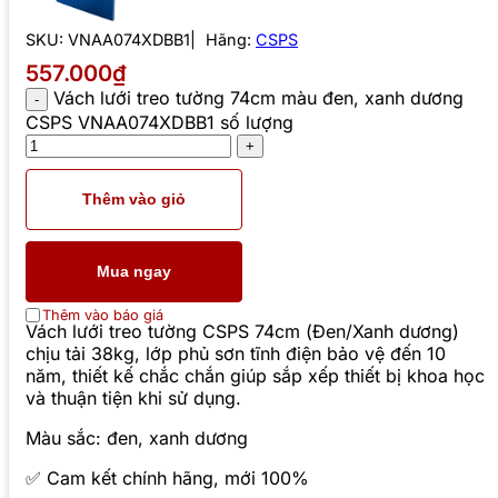
SKU:
VNAA074XDBB1
Hãng:
CSPS
557.000₫
Vách lưới treo tường 74cm màu đen, xanh dương
CSPS VNAA074XDBB1 số lượng
Thêm vào giỏ
Mua ngay
Thêm vào báo giá
Vách lưới treo tường CSPS 74cm (Đen/Xanh dương)
chịu tải 38kg, lớp phủ sơn tĩnh điện bảo vệ đến 10
năm, thiết kế chắc chắn giúp sắp xếp thiết bị khoa học
và thuận tiện khi sử dụng.
Màu sắc: đen, xanh dương
✅ Cam kết chính hãng, mới 100%