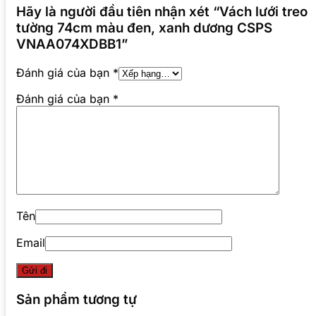
Hãy là người đầu tiên nhận xét “Vách lưới treo
tường 74cm màu đen, xanh dương CSPS
VNAA074XDBB1”
Đánh giá của bạn
*
Đánh giá của bạn
*
Tên
Email
Sản phẩm tương tự