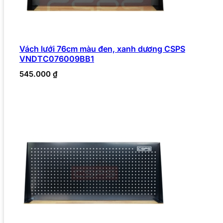
Vách lưới 76cm màu đen, xanh dương CSPS
VNDTC076009BB1
545.000
₫