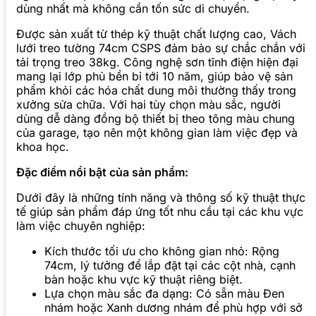
dùng nhất mà không cần tốn sức di chuyển.
Được sản xuất từ thép kỹ thuật chất lượng cao, Vách
lưới treo tường 74cm CSPS đảm bảo sự chắc chắn với
tải trọng treo 38kg. Công nghệ sơn tĩnh điện hiện đại
mang lại lớp phủ bền bỉ tới 10 năm, giúp bảo vệ sản
phẩm khỏi các hóa chất dung môi thường thấy trong
xưởng sửa chữa. Với hai tùy chọn màu sắc, người
dùng dễ dàng đồng bộ thiết bị theo tông màu chung
của garage, tạo nên một không gian làm việc đẹp và
khoa học.
Đặc điểm nổi bật của sản phẩm:
Dưới đây là những tính năng và thông số kỹ thuật thực
tế giúp sản phẩm đáp ứng tốt nhu cầu tại các khu vực
làm việc chuyên nghiệp:
Kích thước tối ưu cho không gian nhỏ: Rộng
74cm, lý tưởng để lắp đặt tại các cột nhà, cạnh
bàn hoặc khu vực kỹ thuật riêng biệt.
Lựa chọn màu sắc đa dạng: Có sẵn màu Đen
nhám hoặc Xanh dương nhám để phù hợp với sở