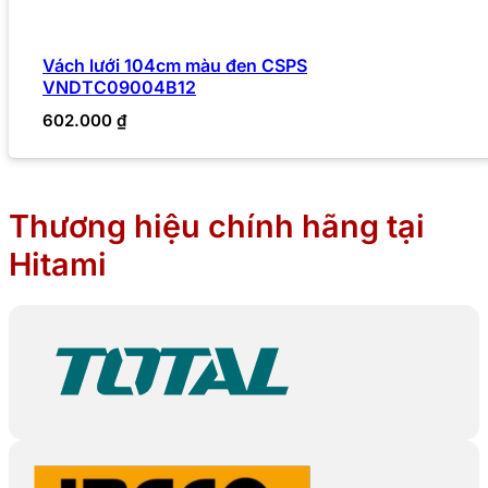
Vách lưới 104cm màu đen CSPS
VNDTC09004B12
602.000
₫
Thương hiệu chính hãng tại
Hitami