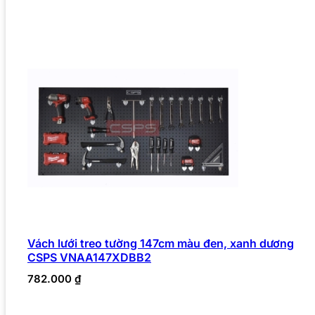
Vách lưới treo tường 147cm màu đen, xanh dương
CSPS VNAA147XDBB2
782.000
₫