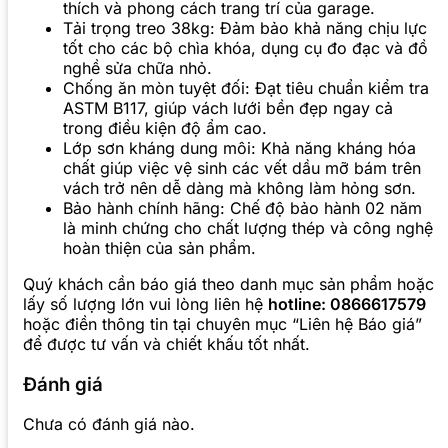
thích và phong cách trang trí của garage.
Tải trọng treo 38kg: Đảm bảo khả năng chịu lực
tốt cho các bộ chìa khóa, dụng cụ đo đạc và đồ
nghề sửa chữa nhỏ.
Chống ăn mòn tuyệt đối: Đạt tiêu chuẩn kiểm tra
ASTM B117, giúp vách lưới bền đẹp ngay cả
trong điều kiện độ ẩm cao.
Lớp sơn kháng dung môi: Khả năng kháng hóa
chất giúp việc vệ sinh các vết dầu mỡ bám trên
vách trở nên dễ dàng mà không làm hỏng sơn.
Bảo hành chính hãng: Chế độ bảo hành 02 năm
là minh chứng cho chất lượng thép và công nghệ
hoàn thiện của sản phẩm.
Quý khách cần báo giá theo danh mục sản phẩm hoặc
lấy số lượng lớn vui lòng liên hệ
hotline: 0866617579
hoặc điền thông tin tại chuyên mục “Liên hệ Báo giá”
để được tư vấn và chiết khấu tốt nhất.
Đánh giá
Chưa có đánh giá nào.