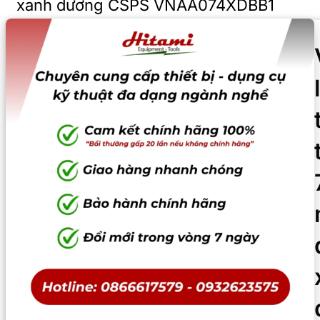
xanh dương CSPS VNAA074XDBB1