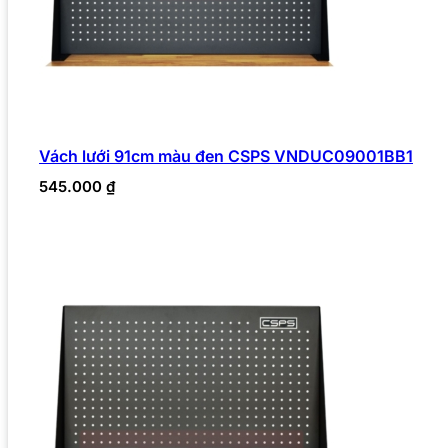
Vách lưới 91cm màu đen CSPS VNDUC09001BB1
545.000
₫