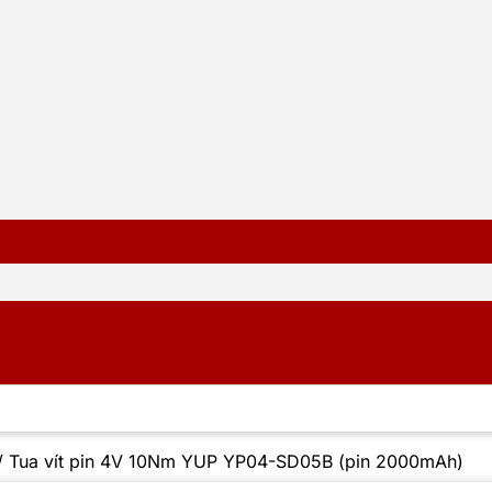
/
Tua vít pin 4V 10Nm YUP YP04-SD05B (pin 2000mAh)