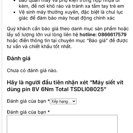
Bảo quản máy và phụ kiện trong hộp nhựa đi
kèm, để nơi khô ráo và tránh xa tầm tay trẻ em
Vệ sinh máy thường xuyên, đặc biệt là chui lục
giác để đảm bảo máy hoạt động chính xác
Quý khách cần báo giá theo danh mục sản phẩm hoặc
lấy số lượng lớn vui lòng liên hệ
hotline: 0866617579
hoặc điền thông tin tại chuyên mục “Báo giá” để được
tư vấn và chiết khấu tốt nhất.
Đánh giá
Chưa có đánh giá nào.
Hãy là người đầu tiên nhận xét “Máy siết vít
dùng pin 8V 6Nm Total TSDLI08025”
Đánh giá của bạn
*
Đánh giá của bạn
*