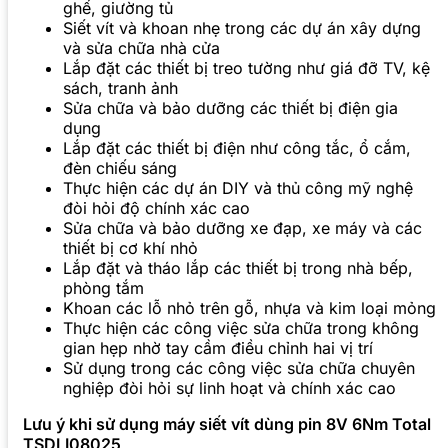
ghế, giường tủ
Siết vít và khoan nhẹ trong các dự án xây dựng
và sửa chữa nhà cửa
Lắp đặt các thiết bị treo tường như giá đỡ TV, kệ
sách, tranh ảnh
Sửa chữa và bảo dưỡng các thiết bị điện gia
dụng
Lắp đặt các thiết bị điện như công tắc, ổ cắm,
đèn chiếu sáng
Thực hiện các dự án DIY và thủ công mỹ nghệ
đòi hỏi độ chính xác cao
Sửa chữa và bảo dưỡng xe đạp, xe máy và các
thiết bị cơ khí nhỏ
Lắp đặt và tháo lắp các thiết bị trong nhà bếp,
phòng tắm
Khoan các lỗ nhỏ trên gỗ, nhựa và kim loại mỏng
Thực hiện các công việc sửa chữa trong không
gian hẹp nhờ tay cầm điều chỉnh hai vị trí
Sử dụng trong các công việc sửa chữa chuyên
nghiệp đòi hỏi sự linh hoạt và chính xác cao
Lưu ý khi sử dụng máy siết vít dùng pin 8V 6Nm Total
TSDLI08025