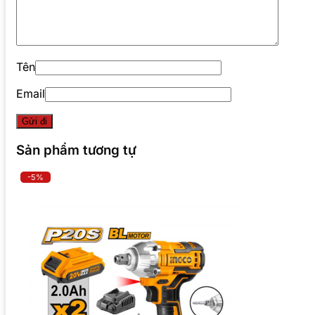
Tên
Email
Sản phẩm tương tự
-5%