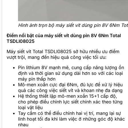
Hình ảnh trọn bộ máy siết vít dùng pin 8V 6Nm To
Điểm nổi bật của máy siết vít dùng pin 8V 6Nm Total
TSDLI08025
Máy siết vít Total TSDLI08025 sở hữu nhiều ưu điểm
vượt trội, mang đến hiệu quả công việc tối ưu:
Pin lithium 8V mạnh mẽ, cung cấp năng lượng ổn
định và thời gian sử dụng dài hơn so với các loại
máy pin thấp hơn
Mô-men xoắn cực đại 6Nm, đủ lực để xử lý hiệu
quả các công việc siết vít và khoan nhẹ đa dạng
Hệ thống thiết lập mô-men xoắn 15+1 cấp độ,
cho phép điều chỉnh lực siết chính xác theo từng
loại vật liệu
Tay cầm có thể điều chỉnh hai vị trí, mang lại sự
linh hoạt tối đa khi làm việc ở những góc độ khác
nhau