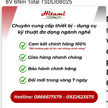
8V 6Nm Total TSDLI08025