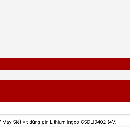
/
Máy Siết vít dùng pin Lithium Ingco CSDLI0402 (4V)