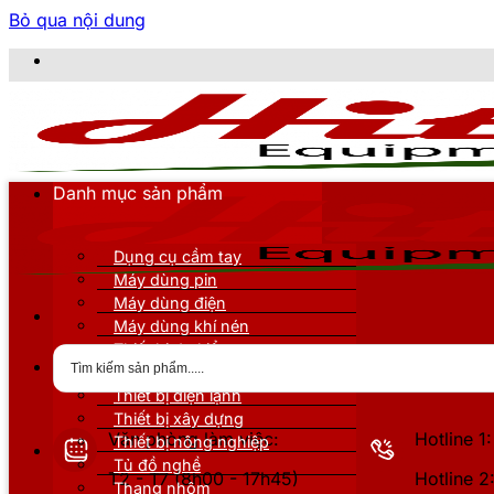
Bỏ qua nội dung
C
Danh mục sản phẩm
Dụng cụ cầm tay
Máy dùng pin
Máy dùng điện
Máy dùng khí nén
Thiết bị đo kiểm
Thiết bị nâng đỡ
Thiết bị điện lạnh
Thiết bị xây dựng
Văn phòng làm việc:
Hotline 
Thiết bị nông nghiệp
Tủ đồ nghề
T2 - T7 (8h00 - 17h45)
Hotline 
Thang nhôm