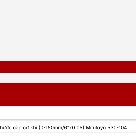
hước cặp cơ khí (0-150mm/6”x0.05) Mitutoyo 530-104