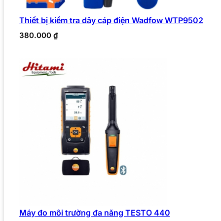
Thiết bị kiểm tra dây cáp điện Wadfow WTP9502
380.000
₫
Máy đo môi trường đa năng TESTO 440