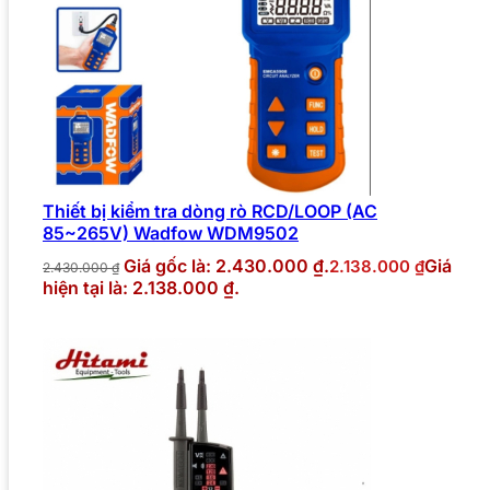
Thiết bị kiểm tra dòng rò RCD/LOOP (AC
85~265V) Wadfow WDM9502
Giá gốc là: 2.430.000 ₫.
Giá
2.138.000
₫
2.430.000
₫
hiện tại là: 2.138.000 ₫.