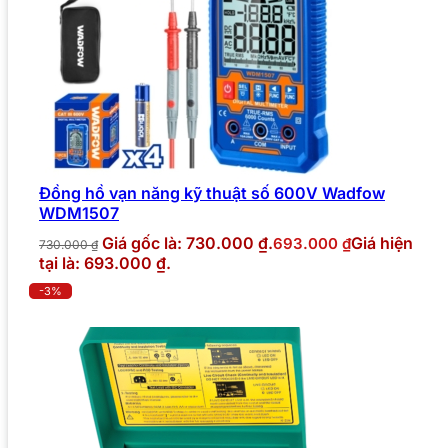
Đồng hồ vạn năng kỹ thuật số 600V Wadfow
WDM1507
Giá gốc là: 730.000 ₫.
Giá hiện
693.000
₫
730.000
₫
tại là: 693.000 ₫.
-3%