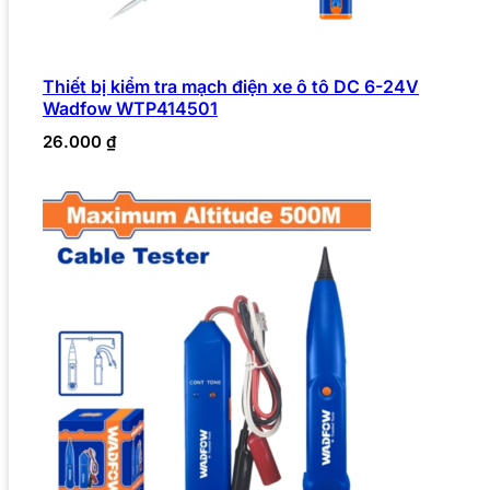
Thiết bị kiểm tra mạch điện xe ô tô DC 6-24V
Wadfow WTP414501
26.000
₫