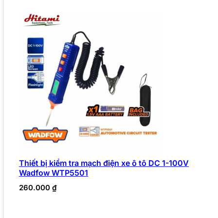
Thiết bị kiểm tra mạch điện xe ô tô DC 1-100V
Wadfow WTP5501
260.000
₫