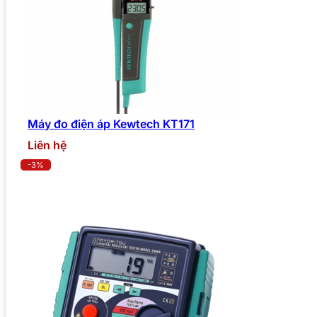
Máy đo điện áp Kewtech KT171
Liên hệ
-3%