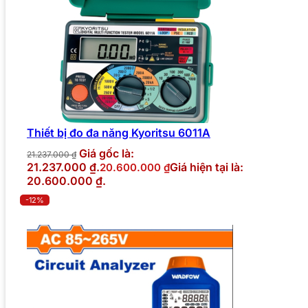
Thiết bị đo đa năng Kyoritsu 6011A
Giá gốc là:
21.237.000
₫
21.237.000 ₫.
Giá hiện tại là:
20.600.000
₫
20.600.000 ₫.
-12%