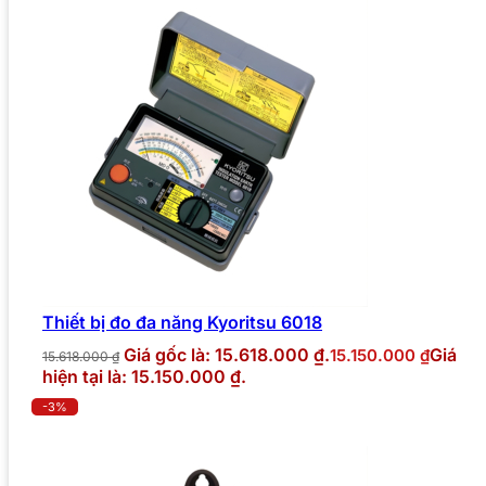
Thiết bị đo đa năng Kyoritsu 6018
Giá gốc là: 15.618.000 ₫.
Giá
15.150.000
₫
15.618.000
₫
hiện tại là: 15.150.000 ₫.
-3%