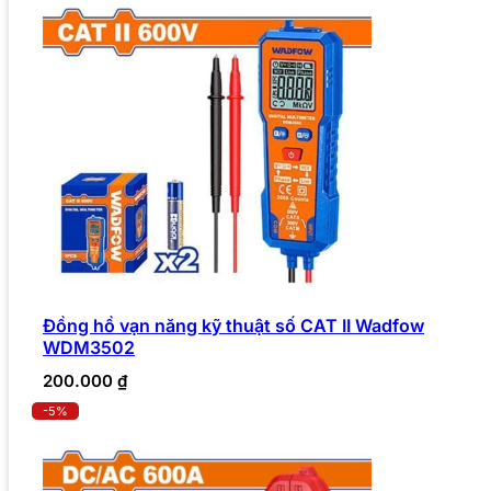
Đồng hồ vạn năng kỹ thuật số CAT II Wadfow
WDM3502
200.000
₫
-5%