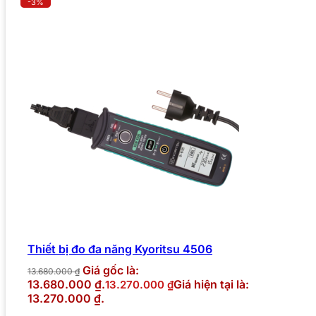
-3%
Thiết bị đo đa năng Kyoritsu 4506
Giá gốc là:
13.680.000
₫
13.680.000 ₫.
Giá hiện tại là:
13.270.000
₫
13.270.000 ₫.