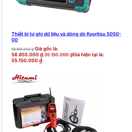
Thiết bị tự ghi dữ liệu và dòng dò Kyoritsu 5050-
00
Giá gốc là:
56.855.000
₫
56.855.000 ₫.
Giá hiện tại là:
55.150.000
₫
55.150.000 ₫.