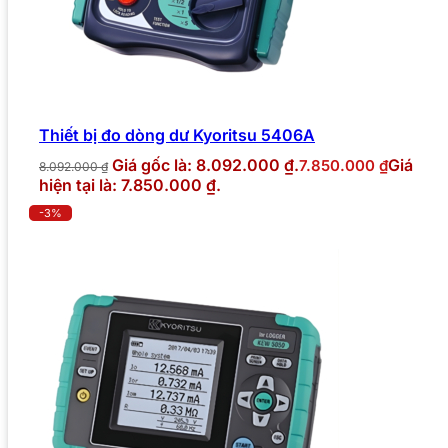
Thiết bị đo dòng dư Kyoritsu 5406A
Giá gốc là: 8.092.000 ₫.
Giá
7.850.000
₫
8.092.000
₫
hiện tại là: 7.850.000 ₫.
-3%