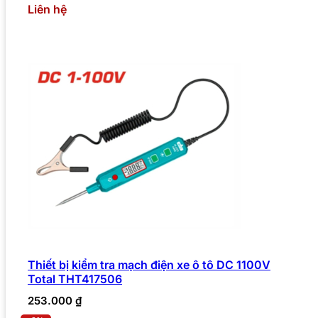
Liên hệ
Thiết bị kiểm tra mạch điện xe ô tô DC 1100V
Total THT417506
253.000
₫