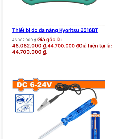
Thiết bị đo đa năng Kyoritsu 6516BT
Giá gốc là:
46.082.000
₫
46.082.000 ₫.
Giá hiện tại là:
44.700.000
₫
44.700.000 ₫.