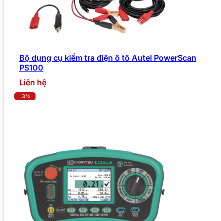
Bộ dụng cụ kiểm tra điện ô tô Autel PowerScan
PS100
Liên hệ
-3%