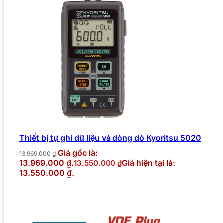
Thiết bị tự ghi dữ liệu và dòng dò Kyoritsu 5020
Giá gốc là:
13.969.000
₫
13.969.000 ₫.
Giá hiện tại là:
13.550.000
₫
13.550.000 ₫.