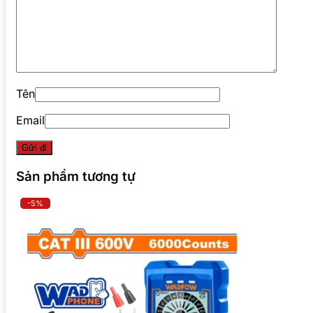
Tên
Email
Sản phẩm tương tự
-5%