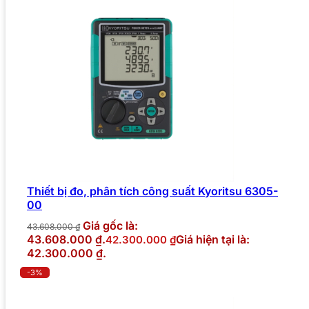
Thiết bị đo, phân tích công suất Kyoritsu 6305-
00
Giá gốc là:
43.608.000
₫
43.608.000 ₫.
Giá hiện tại là:
42.300.000
₫
42.300.000 ₫.
-3%