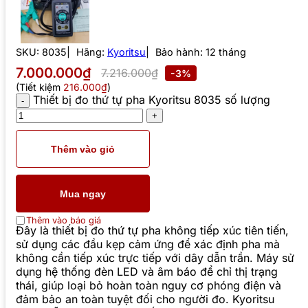
SKU:
8035
Hãng:
Kyoritsu
Bảo hành: 12 tháng
7.000.000₫
7.216.000₫
-3%
(Tiết kiệm
216.000₫
)
Thiết bị đo thứ tự pha Kyoritsu 8035 số lượng
Thêm vào giỏ
Mua ngay
Thêm vào báo giá
Đây là thiết bị đo thứ tự pha không tiếp xúc tiên tiến,
sử dụng các đầu kẹp cảm ứng để xác định pha mà
không cần tiếp xúc trực tiếp với dây dẫn trần. Máy sử
dụng hệ thống đèn LED và âm báo để chỉ thị trạng
thái, giúp loại bỏ hoàn toàn nguy cơ phóng điện và
đảm bảo an toàn tuyệt đối cho người đo. Kyoritsu