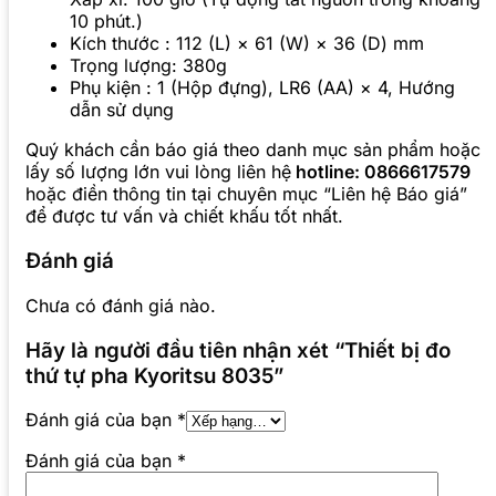
10 phút.)
Kích thước : 112 (L) × 61 (W) × 36 (D) mm
Trọng lượng: 380g
Phụ kiện : 1 (Hộp đựng), LR6 (AA) × 4, Hướng
dẫn sử dụng
Quý khách cần báo giá theo danh mục sản phẩm hoặc
lấy số lượng lớn vui lòng liên hệ
hotline: 0866617579
hoặc điền thông tin tại chuyên mục “Liên hệ Báo giá”
để được tư vấn và chiết khấu tốt nhất.
Đánh giá
Chưa có đánh giá nào.
Hãy là người đầu tiên nhận xét “Thiết bị đo
thứ tự pha Kyoritsu 8035”
Đánh giá của bạn
*
Đánh giá của bạn
*